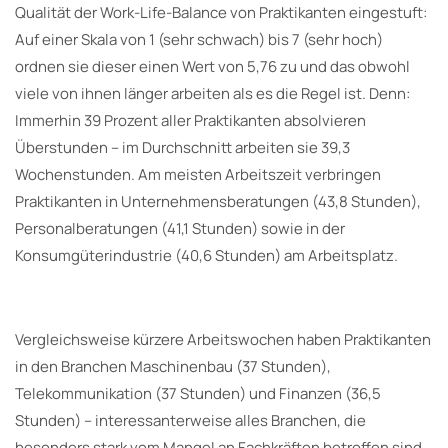
Qualität der Work-Life-Balance von Praktikanten eingestuft:
Auf einer Skala von 1 (sehr schwach) bis 7 (sehr hoch)
ordnen sie dieser einen Wert von 5,76 zu und das obwohl
viele von ihnen länger arbeiten als es die Regel ist. Denn:
Immerhin 39 Prozent aller Praktikanten absolvieren
Überstunden – im Durchschnitt arbeiten sie 39,3
Wochenstunden. Am meisten Arbeitszeit verbringen
Praktikanten in Unternehmensberatungen (43,8 Stunden),
Personalberatungen (41,1 Stunden) sowie in der
Konsumgüterindustrie (40,6 Stunden) am Arbeitsplatz.
Vergleichsweise kürzere Arbeitswochen haben Praktikanten
in den Branchen Maschinenbau (37 Stunden),
Telekommunikation (37 Stunden) und Finanzen (36,5
Stunden) – interessanterweise alles Branchen, die
besonders stark vom Mangel an Fachkräften betroffen sind.