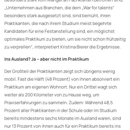
„Unternehmen aus Branchen, die dem „War for talents“
besonders stark ausgesetzt sind, sind bemüht, ihren
Praktikanten, die nach ihrem Studium meist begehrte
Kandidaten für eine Festanstellung sind, ein möglichst
optimales Praktikum zu bieten, um sie nicht schon frühzeitig
zu verprellen“, interpretiert Kristina Bierer die Ergebnisse.
Ins Ausland? Ja – aber nicht im Praktikum
Der Großteil der Praktikanten zeigt sich übrigens wenig
mobil. Fast die Hälft (48 Prozent) von ihnen absolviert ein
Praktikum am eigenen Wohnort. Nur ein Drittel wagt sich
weiter als 200 Kilometer von zu Hause weg, um
Praxiserfahrungen zu sammeln. Zudem: Während 48,5
Prozent aller Praktikanten in der Schule oder im Studium
bereits mindestens sechs Monate im Ausland waren, sind
nur 13 Prozent von ihnen auch für ein Praktikum bereits ins