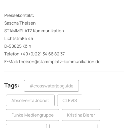
Pressekontakt:
Sascha Theisen
STAMMPLATZ Kommunikation
Lichtstraße 45
D-50825 Köln
Telefon +49 (0)221 34 66 82 37
E-Mail: theisen@stammplatz-kommunikation.de
Tags:
#crosswaterjobguide
Absolventa Jobnet
CLEVIS
Funke Mediengruppe
Kristina Bierer