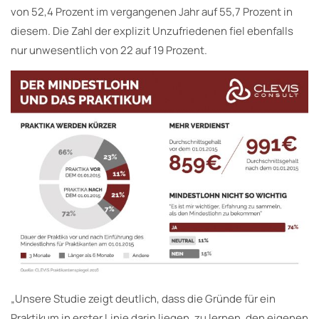
von 52,4 Prozent im vergangenen Jahr auf 55,7 Prozent in
diesem. Die Zahl der explizit Unzufriedenen fiel ebenfalls
nur unwesentlich von 22 auf 19 Prozent.
„Unsere Studie zeigt deutlich, dass die Gründe für ein
Praktikum in erster Linie darin liegen, zu lernen, den eigenen