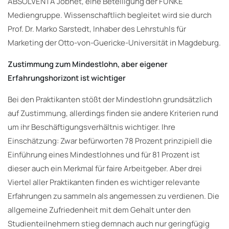
ABSOLVENTA Jobnet, eine Beteiligung der FUNKE
Mediengruppe. Wissenschaftlich begleitet wird sie durch
Prof. Dr. Marko Sarstedt, Inhaber des Lehrstuhls für
Marketing der Otto-von-Guericke-Universität in Magdeburg.
Zustimmung zum Mindestlohn, aber eigener
Erfahrungshorizont ist wichtiger
Bei den Praktikanten stößt der Mindestlohn grundsätzlich
auf Zustimmung, allerdings finden sie andere Kriterien rund
um ihr Beschäftigungsverhältnis wichtiger. Ihre
Einschätzung: Zwar befürworten 78 Prozent prinzipiell die
Einführung eines Mindestlohnes und für 81 Prozent ist
dieser auch ein Merkmal für faire Arbeitgeber. Aber drei
Viertel aller Praktikanten finden es wichtiger relevante
Erfahrungen zu sammeln als angemessen zu verdienen. Die
allgemeine Zufriedenheit mit dem Gehalt unter den
Studienteilnehmern stieg demnach auch nur geringfügig