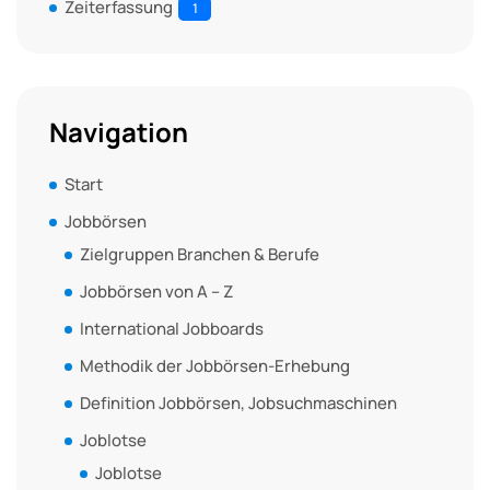
Zeiterfassung
1
Navigation
Start
Jobbörsen
Zielgruppen Branchen & Berufe
Jobbörsen von A – Z
International Jobboards
Methodik der Jobbörsen-Erhebung
Definition Jobbörsen, Jobsuchmaschinen
Joblotse
Joblotse