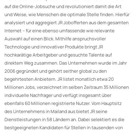
auf die Online-Jobsuche und revolutioniert damit die Art
und Weise, wie Menschen die optimale Stelle finden. Hierfür
analysiert und aggregiert JR Jobofferten aus dem gesamten
Internet – für eine ebenso umfassende wie relevante
Auswahl auf einen Blick. Mithilfe anspruchsvoller
Technologie und innovativer Produkte bringt JR
hochkarätige Arbeitgeber und gesuchte Talente auf
direktem Weg zusammen. Das Unternehmen wurde im Jahr
2006 gegründet und gehört seither global zu den
begehrtesten Anbietern. JR listet monatlich etwa 20
Millionen Jobs, verzeichnet im selben Zeitraum 35 Millionen
individuelle Nachfrager und verfügt insgesamt über
ebenfalls 60 Millionen registrierte Nutzer. Vom Hauptsitz
des Unternehmens in Mailand aus bietet JR seine
Dienstleistungen in 58 Ländern an. Dabei selektiert es die
bestgeeigneten Kandidaten für Stellen in tausenden von