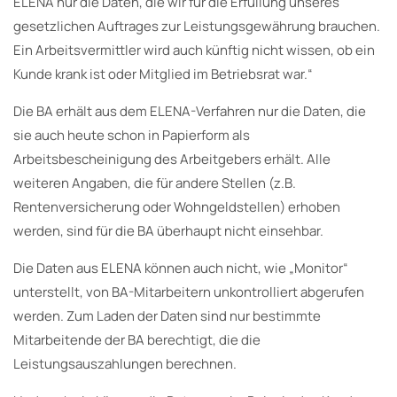
ELENA nur die Daten, die wir für die Erfüllung unseres
gesetzlichen Auftrages zur Leistungsgewährung brauchen.
Ein Arbeitsvermittler wird auch künftig nicht wissen, ob ein
Kunde krank ist oder Mitglied im Betriebsrat war.“
Die BA erhält aus dem ELENA-Verfahren nur die Daten, die
sie auch heute schon in Papierform als
Arbeitsbescheinigung des Arbeitgebers erhält. Alle
weiteren Angaben, die für andere Stellen (z.B.
Rentenversicherung oder Wohngeldstellen) erhoben
werden, sind für die BA überhaupt nicht einsehbar.
Die Daten aus ELENA können auch nicht, wie „Monitor“
unterstellt, von BA-Mitarbeitern unkontrolliert abgerufen
werden. Zum Laden der Daten sind nur bestimmte
Mitarbeitende der BA berechtigt, die die
Leistungsauszahlungen berechnen.