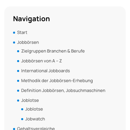
Navigation
Start
Jobbörsen
Zielgruppen Branchen & Berufe
Jobbörsen von A – Z
International Jobboards
Methodik der Jobbörsen-Erhebung
Definition Jobbörsen, Jobsuchmaschinen
Joblotse
Joblotse
Jobwatch
Gehaltsvergleiche