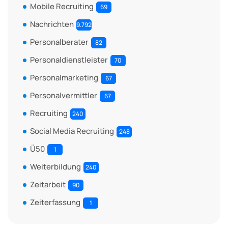
Mobile Recruiting
69
Nachrichten
9.792
Personalberater
82
Personaldienstleister
70
Personalmarketing
67
Personalvermittler
67
Recruiting
240
Social Media Recruiting
248
Ü50
1
Weiterbildung
240
Zeitarbeit
90
Zeiterfassung
1