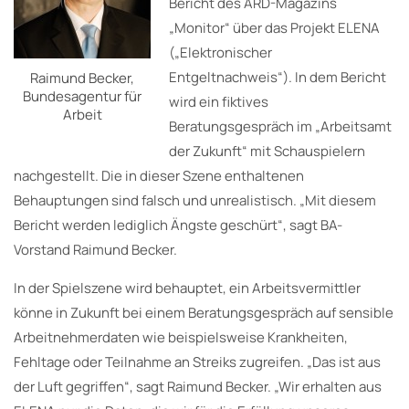
Bericht des ARD-Magazins
„Monitor“ über das Projekt ELENA
(„Elektronischer
Entgeltnachweis“). In dem Bericht
Raimund Becker,
Bundesagentur für
wird ein fiktives
Arbeit
Beratungsgespräch im „Arbeitsamt
der Zukunft“ mit Schauspielern
nachgestellt. Die in dieser Szene enthaltenen
Behauptungen sind falsch und unrealistisch. „Mit diesem
Bericht werden lediglich Ängste geschürt“, sagt BA-
Vorstand Raimund Becker.
In der Spielszene wird behauptet, ein Arbeitsvermittler
könne in Zukunft bei einem Beratungsgespräch auf sensible
Arbeitnehmerdaten wie beispielsweise Krankheiten,
Fehltage oder Teilnahme an Streiks zugreifen. „Das ist aus
der Luft gegriffen“, sagt Raimund Becker. „Wir erhalten aus