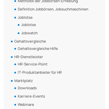
Methodik der Jobbörsen-Erhebung
Definition Jobbörsen, Jobsuchmaschinen
Joblotse
Joblotse
Jobwatch
Gehaltsvergleiche
Gehaltsvergleiche Hilfe
HR-Dienstleister
HR-Service-Point
IT-Produktanbieter für HR
Marktplatz
Downloads
Karriere-Events
Webinare