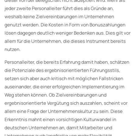
dieser von der Belegschaft nicht akzeptiert wird. Mehr als
jeder zweite Personalleiter führt dies als Gründe an,
weshalb keine Zielvereinbarungen im Unternehmen
genutzt werden. Die Kosten in Form von Bonuszahlungen
lösen dagegen deutlich weniger Bedenken aus. Dies gilt vor
allem für die Unternehmen, die dieses Instrument bereits
nutzen.
Personalleiter, die bereits Erfahrung damit haben, schätzen
die Potenziale des ergebnisorientierten Führungsstils,
setzen sich aber auch kritisch mit möglichen Fallstricken
auseinander, die einer erfolgreichen Implementierung im
Weg stehen können. Ob Zielvereinbarungen und
ergebnisorientierte Vergütung sich auszahlen, scheint vor
allem eine Frage der Unternehmenskultur zu sein. Diese
Erkenntnis mahnt einen vorsichtigen Kulturwandel in
deutschen Unternehmen an, damit Mitarbeiter und
Unternehmen auch langfristig von mehr Flexibilität