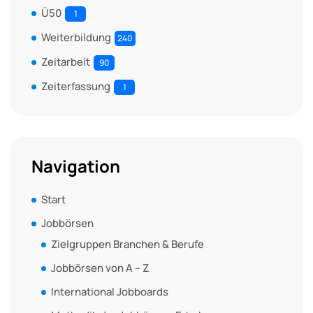
Ü50
1
Weiterbildung
240
Zeitarbeit
90
Zeiterfassung
1
Navigation
Start
Jobbörsen
Zielgruppen Branchen & Berufe
Jobbörsen von A – Z
International Jobboards