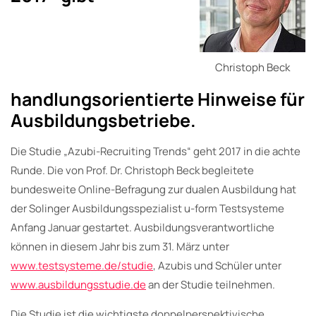
Christoph Beck
handlungsorientierte Hinweise für
Ausbildungsbetriebe.
Die Studie „Azubi-Recruiting Trends“ geht 2017 in die achte
Runde. Die von Prof. Dr. Christoph Beck begleitete
bundesweite Online-Befragung zur dualen Ausbildung hat
der Solinger Ausbildungsspezialist u-form Testsysteme
Anfang Januar gestartet. Ausbildungsverantwortliche
können in diesem Jahr bis zum 31. März unter
www.testsysteme.de/studie
, Azubis und Schüler unter
www.ausbildungsstudie.de
an der Studie teilnehmen.
Die Studie ist die wichtigste doppelperspektivische