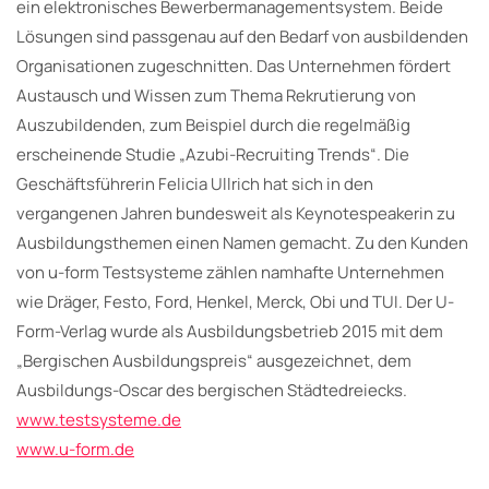
ein elektronisches Bewerbermanagementsystem. Beide
Lösungen sind passgenau auf den Bedarf von ausbildenden
Organisationen zugeschnitten. Das Unternehmen fördert
Austausch und Wissen zum Thema Rekrutierung von
Auszubildenden, zum Beispiel durch die regelmäßig
erscheinende Studie „Azubi-Recruiting Trends“. Die
Geschäftsführerin Felicia Ullrich hat sich in den
vergangenen Jahren bundesweit als Keynotespeakerin zu
Ausbildungsthemen einen Namen gemacht. Zu den Kunden
von u-form Testsysteme zählen namhafte Unternehmen
wie Dräger, Festo, Ford, Henkel, Merck, Obi und TUI. Der U-
Form-Verlag wurde als Ausbildungsbetrieb 2015 mit dem
„Bergischen Ausbildungspreis“ ausgezeichnet, dem
Ausbildungs-Oscar des bergischen Städtedreiecks.
www.testsysteme.de
www.u-form.de