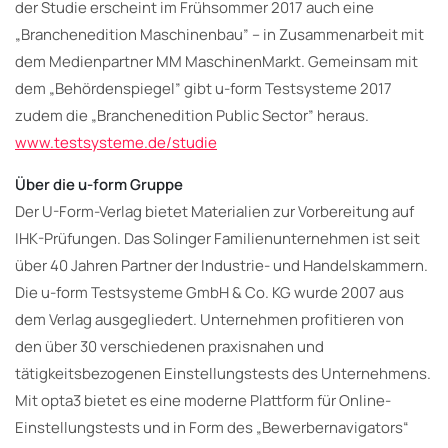
der Studie erscheint im Frühsommer 2017 auch eine
„Branchenedition Maschinenbau” – in Zusammenarbeit mit
dem Medienpartner MM MaschinenMarkt. Gemeinsam mit
dem „Behördenspiegel” gibt u-form Testsysteme 2017
zudem die „Branchenedition Public Sector” heraus.
www.testsysteme.de/studie
Über die u-form Gruppe
Der U-Form-Verlag bietet Materialien zur Vorbereitung auf
IHK-Prüfungen. Das Solinger Familienunternehmen ist seit
über 40 Jahren Partner der Industrie- und Handelskammern.
Die u-form Testsysteme GmbH & Co. KG wurde 2007 aus
dem Verlag ausgegliedert. Unternehmen profitieren von
den über 30 verschiedenen praxisnahen und
tätigkeitsbezogenen Einstellungstests des Unternehmens.
Mit opta3 bietet es eine moderne Plattform für Online-
Einstellungstests und in Form des „Bewerbernavigators“