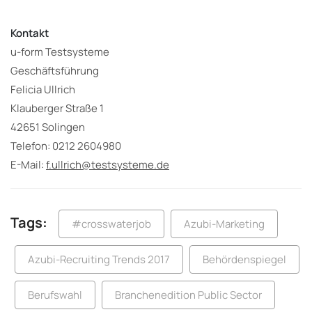
Kontakt
u-form Testsysteme
Geschäftsführung
Felicia Ullrich
Klauberger Straße 1
42651 Solingen
Telefon: 0212 2604980
E-Mail:
f.ullrich@testsysteme.de
Tags:
#crosswaterjob
Azubi-Marketing
Azubi-Recruiting Trends 2017
Behördenspiegel
Berufswahl
Branchenedition Public Sector