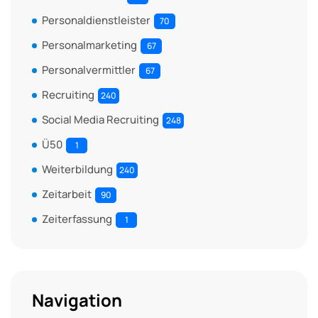
Personaldienstleister
70
Personalmarketing
67
Personalvermittler
67
Recruiting
240
Social Media Recruiting
248
Ü50
1
Weiterbildung
240
Zeitarbeit
90
Zeiterfassung
1
Navigation