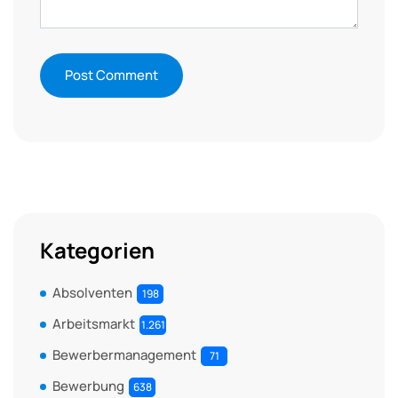
Kategorien
Absolventen
198
Arbeitsmarkt
1.261
Bewerbermanagement
71
Bewerbung
638