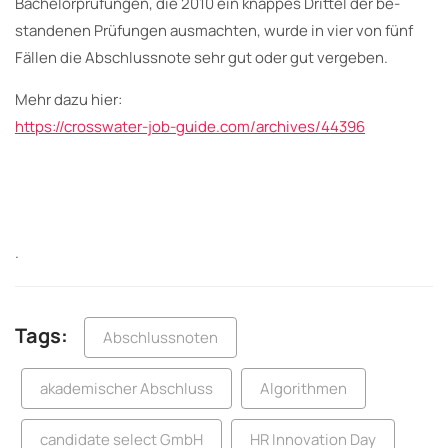
Bachelorprüfungen, die 2010 ein knappes Drittel der be­
standenen Prüfungen ausmachten, wurde in vier von fünf
Fällen die Abschlussnote sehr gut oder gut vergeben.
Mehr dazu hier:
https://crosswater-job-guide.com/archives/44396
.
Tags:
Abschlussnoten
akademischer Abschluss
Algorithmen
candidate select GmbH
HR Innovation Day