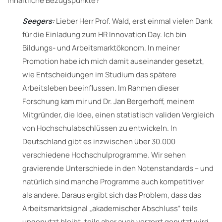
inhaltliche Bezugspunkte?
Seegers:
Lieber Herr Prof. Wald, erst einmal vielen Dank
für die Einladung zum HR Innovation Day. Ich bin
Bildungs- und Arbeitsmarktökonom. In meiner
Promotion habe ich mich damit auseinander gesetzt,
wie Entscheidungen im Studium das spätere
Arbeitsleben beeinflussen. Im Rahmen dieser
Forschung kam mir und Dr. Jan Bergerhoff, meinem
Mitgründer, die Idee, einen statistisch validen Vergleich
von Hochschulabschlüssen zu entwickeln. In
Deutschland gibt es inzwischen über 30.000
verschiedene Hochschulprogramme. Wir sehen
gravierende Unterschiede in den Notenstandards – und
natürlich sind manche Programme auch kompetitiver
als andere. Daraus ergibt sich das Problem, dass das
Arbeitsmarktsignal „akademischer Abschluss“ teils
ungenutzt bleibt, teils aber auch verzerrt genutzt wird.