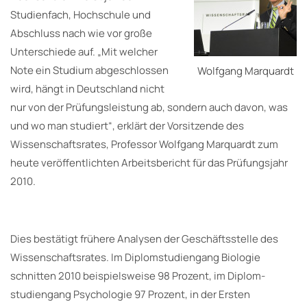
Studien­fach, Hochschule und
Abschluss nach wie vor große
Unterschiede auf. „Mit welcher
Note ein Studium abgeschlossen
Wolfgang Marquardt
wird, hängt in Deutschland nicht
nur von der Prü­fungsleistung ab, sondern auch davon, was
und wo man studiert“, erklärt der Vorsit­zende des
Wissenschaftsrates, Professor Wolfgang Marquardt zum
heute veröffentlich­ten Arbeitsbericht für das Prüfungsjahr
2010.
Dies bestätigt frühere Analysen der Geschäftsstelle des
Wissenschaftsrates. Im Diplomstudiengang Biologie
schnitten 2010 beispielsweise 98 Prozent, im Diplom­
studiengang Psychologie 97 Prozent, in der Ersten