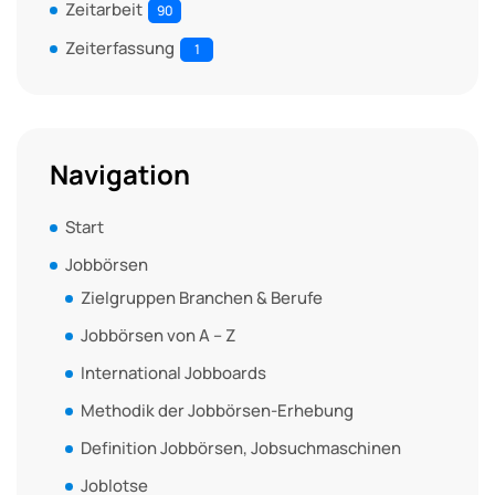
Zeitarbeit
90
Zeiterfassung
1
Navigation
Start
Jobbörsen
Zielgruppen Branchen & Berufe
Jobbörsen von A – Z
International Jobboards
Methodik der Jobbörsen-Erhebung
Definition Jobbörsen, Jobsuchmaschinen
Joblotse