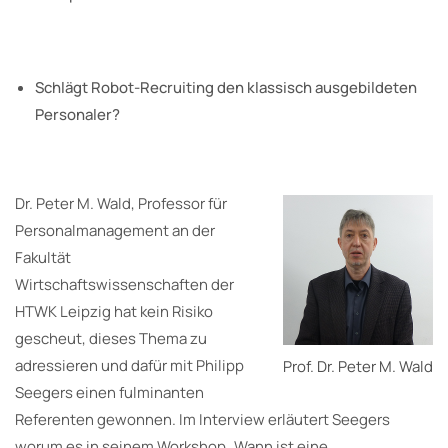
Schlägt Robot-Recruiting den klassisch ausgebildeten
Personaler?
Dr. Peter M. Wald, Professor für
Personalmanagement an der
Fakultät
Wirtschaftswissenschaften der
HTWK Leipzig hat kein Risiko
gescheut, dieses Thema zu
adressieren und dafür mit Philipp
Prof. Dr. Peter M. Wald
Seegers einen fulminanten
Referenten gewonnen. Im Interview erläutert Seegers
worum es in seinem Workshop „Wann ist eine