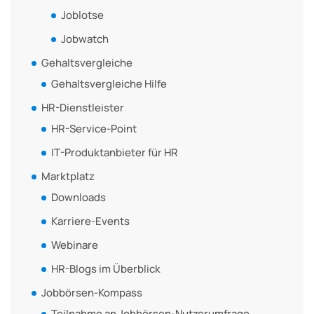
Joblotse
Jobwatch
Gehaltsvergleiche
Gehaltsvergleiche Hilfe
HR-Dienstleister
HR-Service-Point
IT-Produktanbieter für HR
Marktplatz
Downloads
Karriere-Events
Webinare
HR-Blogs im Überblick
Jobbörsen-Kompass
Teilnahme an Jobbörsen-Nutzerumfrage