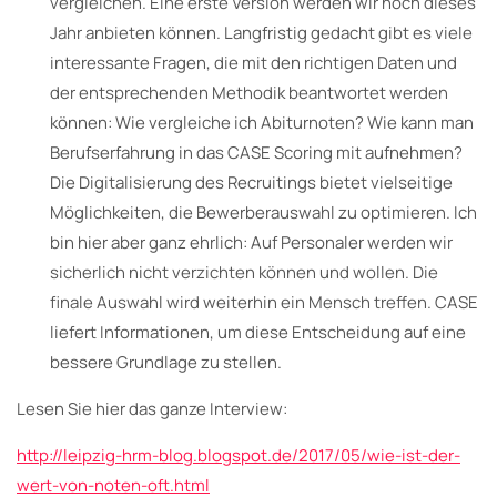
vergleichen. Eine erste Version werden wir noch dieses
Jahr anbieten können. Langfristig gedacht gibt es viele
interessante Fragen, die mit den richtigen Daten und
der entsprechenden Methodik beantwortet werden
können: Wie vergleiche ich Abiturnoten? Wie kann man
Berufserfahrung in das CASE Scoring mit aufnehmen?
Die Digitalisierung des Recruitings bietet vielseitige
Möglichkeiten, die Bewerberauswahl zu optimieren. Ich
bin hier aber ganz ehrlich: Auf Personaler werden wir
sicherlich nicht verzichten können und wollen. Die
finale Auswahl wird weiterhin ein Mensch treffen. CASE
liefert Informationen, um diese Entscheidung auf eine
bessere Grundlage zu stellen.
Lesen Sie hier das ganze Interview:
http://leipzig-hrm-blog.blogspot.de/2017/05/wie-ist-der-
wert-von-noten-oft.html