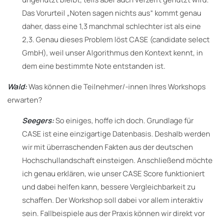
Das Vorurteil „Noten sagen nichts aus“ kommt genau
daher, dass eine 1,3 manchmal schlechter ist als eine
2,3. Genau dieses Problem löst CASE (candidate select
GmbH), weil unser Algorithmus den Kontext kennt, in
dem eine bestimmte Note entstanden ist.
Wald:
Was können die Teilnehmer/-innen Ihres Workshops
erwarten?
Seegers:
So einiges, hoffe ich doch. Grundlage für
CASE ist eine einzigartige Datenbasis. Deshalb werden
wir mit überraschenden Fakten aus der deutschen
Hochschullandschaft einsteigen. Anschließend möchte
ich genau erklären, wie unser CASE Score funktioniert
und dabei helfen kann, bessere Vergleichbarkeit zu
schaffen. Der Workshop soll dabei vor allem interaktiv
sein. Fallbeispiele aus der Praxis können wir direkt vor