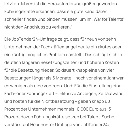
letzten Jahren ist die Herausforderung größer geworden.
Führungskräfte erkennen, dass sie gute Kandidaten
schneller finden und binden müssen, um im ‚War for Talents’
nicht den Anschluss zu verlieren.“
Die JobTender24-Umfrage zeigt, dass für neun von zehn
Unternehmen der Fachkräftemangel heute ein akutes oder
ein künftig mögliches Problem darstellt. Das schlägt sich in
deutlich längeren Besetzungszeiten und höheren Kosten
für die Besetzung nieder. So dauert knapp eine von vier
Besetzungen länger als 6 Monate – noch vor einem Jahr war
es weniger als eine von zehn. Und: Für die Einstellung einer
Fach- oder Führungskraft – inklusive Anzeigen, Zeitaufwand
und Kosten für die Nichtbesetzung – geben knapp 60
Prozent der Unternehmen mehr als 10.000 Euro aus, 3
Prozent davon Führungskräfte setzen bei Talent-Suche
verstärkt auf Headhunter Umfrage von JobTender24: