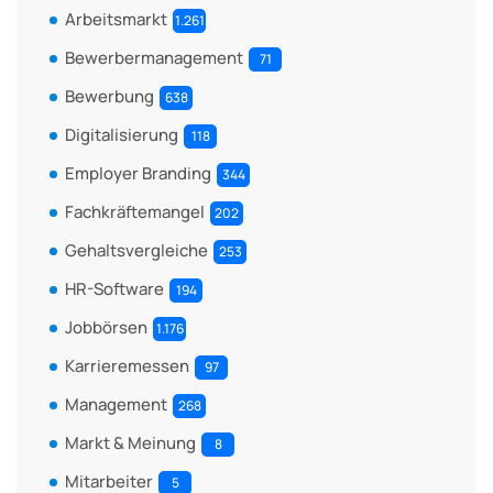
Arbeitsmarkt
1.261
Bewerbermanagement
71
Bewerbung
638
Digitalisierung
118
Employer Branding
344
Fachkräftemangel
202
Gehaltsvergleiche
253
HR-Software
194
Jobbörsen
1.176
Karrieremessen
97
Management
268
Markt & Meinung
8
Mitarbeiter
5