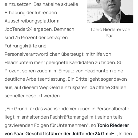
einzusetzen. Das hat eine aktuelle
Erhebung der führenden
Ausschreibungsplattform
JobTender24 ergeben. Demnach
Tonio Riederer von
Paar
sind 76 Prozent der befragten
Führungskräfte und
Personalverantwortlichen überzeugt, mithilfe von
Headhuntern mehr geeignete Kandidaten zu finden. 80
Prozent sehen zudem im Einsatz von Headhuntern eine
deutliche Arbeitsentlastung. Ein Drittel geht sogar davon
aus, auf diesem Weg Geld einzusparen, da offene Stellen
schneller besetzt werden.
„Ein Grund für das wachsende Vertrauen in Personalberater
liegt im anhaltenden Fachkräftemangel mit seinen teils
gravierenden Folgen für Unternehmen“, so
Tonio Riederer
von Paar, Geschäftsführer der JobTender24 GmbH
. „In den