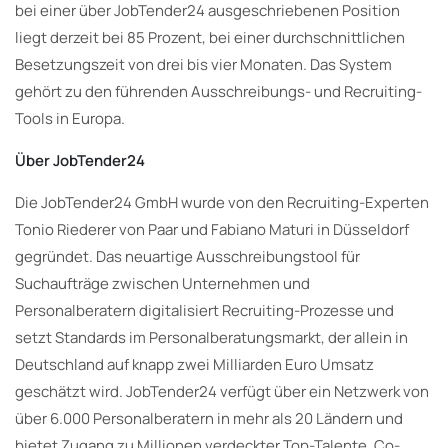
bei einer über JobTender24 ausgeschriebenen Position
liegt derzeit bei 85 Prozent, bei einer durchschnittlichen
Besetzungszeit von drei bis vier Monaten. Das System
gehört zu den führenden Ausschreibungs- und Recruiting-
Tools in Europa.
Über JobTender24
Die JobTender24 GmbH wurde von den Recruiting-Experten
Tonio Riederer von Paar und Fabiano Maturi in Düsseldorf
gegründet. Das neuartige Ausschreibungstool für
Suchaufträge zwischen Unternehmen und
Personalberatern digitalisiert Recruiting-Prozesse und
setzt Standards im Personalberatungsmarkt, der allein in
Deutschland auf knapp zwei Milliarden Euro Umsatz
geschätzt wird. JobTender24 verfügt über ein Netzwerk von
über 6.000 Personalberatern in mehr als 20 Ländern und
bietet Zugang zu Millionen verdeckter Top-Talente. Co-