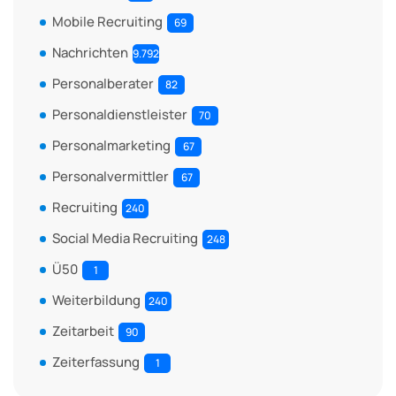
Mobile Recruiting
69
Nachrichten
9.792
Personalberater
82
Personaldienstleister
70
Personalmarketing
67
Personalvermittler
67
Recruiting
240
Social Media Recruiting
248
Ü50
1
Weiterbildung
240
Zeitarbeit
90
Zeiterfassung
1