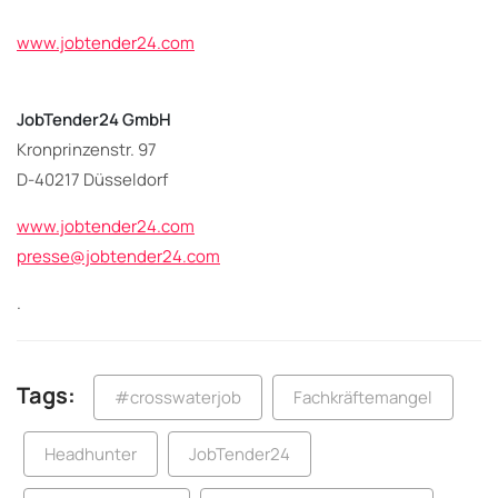
www.jobtender24.com
JobTender24 GmbH
Kronprinzenstr. 97
D-40217 Düsseldorf
www.jobtender24.com
presse@jobtender24.com
.
Tags:
#crosswaterjob
Fachkräftemangel
Headhunter
JobTender24