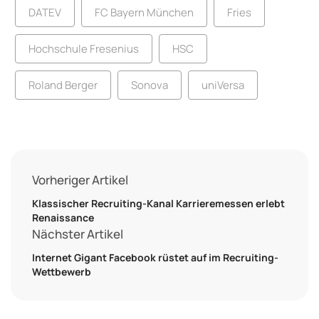
DATEV
FC Bayern München
Fries
Hochschule Fresenius
HSC
Roland Berger
Sonova
uniVersa
Vorheriger Artikel
Klassischer Recruiting-Kanal Karrieremessen erlebt
Renaissance
Nächster Artikel
Internet Gigant Facebook rüstet auf im Recruiting-
Wettbewerb