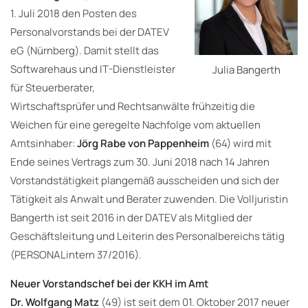
1. Juli 2018 den Posten des
Personalvorstands bei der DATEV
eG (Nürnberg). Damit stellt das
Softwarehaus und IT-Dienstleister
Julia Bangerth
für Steuerberater,
Wirtschaftsprüfer und Rechtsanwälte frühzeitig die
Weichen für eine geregelte Nachfolge vom aktuellen
Amtsinhaber:
Jörg Rabe von Pappenheim
(64) wird mit
Ende seines Vertrags zum 30. Juni 2018 nach 14 Jahren
Vorstandstätigkeit plangemäß ausscheiden und sich der
Tätigkeit als Anwalt und Berater zuwenden. Die Volljuristin
Bangerth ist seit 2016 in der DATEV als Mitglied der
Geschäftsleitung und Leiterin des Personalbereichs tätig
(PERSONALintern 37/2016).
Neuer Vorstandschef bei der KKH im Amt
Dr. Wolfgang Matz
(49) ist seit dem 01. Oktober 2017 neuer