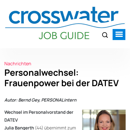
Nachrichten
Personalwechsel:
Frauenpower bei der DATEV
Autor: Bernd Gey, PERSONALintern
Wechsel im Personalvorstand der
DATEV
Julia Bangerth
(44) übernimmt zum