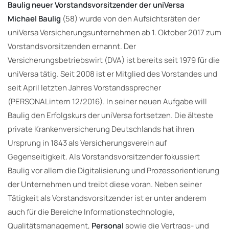
Baulig neuer Vorstandsvorsitzender der uniVersa
Michael Baulig
(58) wurde von den Aufsichtsräten der
uniVersa Versicherungsunternehmen ab 1. Oktober 2017 zum
Vorstandsvorsitzenden ernannt. Der
Versicherungsbetriebswirt (DVA) ist bereits seit 1979 für die
uniVersa tätig. Seit 2008 ist er Mitglied des Vorstandes und
seit April letzten Jahres Vorstandssprecher
(PERSONALintern 12/2016). In seiner neuen Aufgabe will
Baulig den Erfolgskurs der uniVersa fortsetzen. Die älteste
private Krankenversicherung Deutschlands hat ihren
Ursprung in 1843 als Versicherungsverein auf
Gegenseitigkeit. Als Vorstandsvorsitzender fokussiert
Baulig vor allem die Digitalisierung und Prozessorientierung
der Unternehmen und treibt diese voran. Neben seiner
Tätigkeit als Vorstandsvorsitzender ist er unter anderem
auch für die Bereiche Informationstechnologie,
Qualitätsmanagement,
Personal
sowie die Vertrags- und