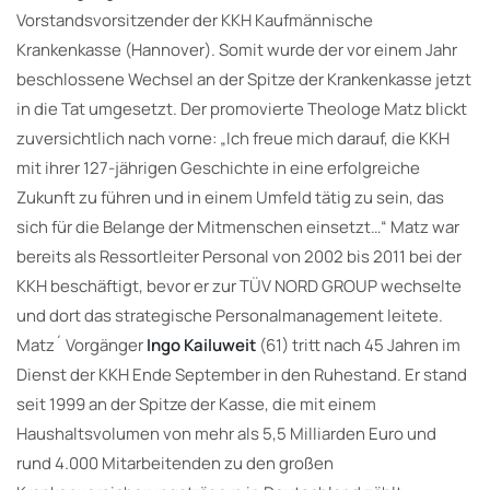
Vorstandsvorsitzender der KKH Kaufmännische
Krankenkasse (Hannover). Somit wurde der vor einem Jahr
beschlossene Wechsel an der Spitze der Krankenkasse jetzt
in die Tat umgesetzt. Der promovierte Theologe Matz blickt
zuversichtlich nach vorne: „Ich freue mich darauf, die KKH
mit ihrer 127-jährigen Geschichte in eine erfolgreiche
Zukunft zu führen und in einem Umfeld tätig zu sein, das
sich für die Belange der Mitmenschen einsetzt…“ Matz war
bereits als Ressortleiter Personal von 2002 bis 2011 bei der
KKH beschäftigt, bevor er zur TÜV NORD GROUP wechselte
und dort das strategische Personalmanagement leitete.
Matz´ Vorgänger
Ingo Kailuweit
(61) tritt nach 45 Jahren im
Dienst der KKH Ende September in den Ruhestand. Er stand
seit 1999 an der Spitze der Kasse, die mit einem
Haushaltsvolumen von mehr als 5,5 Milliarden Euro und
rund 4.000 Mitarbeitenden zu den großen