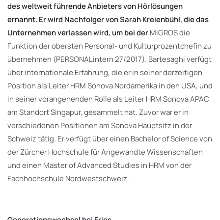
des weltweit führende Anbieters von Hörlösungen
ernannt. Er wird Nachfolger von
Sarah Kreienbühl
, die das
Unternehmen verlassen wird, um bei der
MIGROS die
Funktion der obersten Personal- und Kulturprozentchefin zu
übernehmen (PERSONALintern 27/2017). Bartesaghi verfügt
über internationale Erfahrung, die er in seiner derzeitigen
Position als Leiter HRM Sonova Nordamerika in den USA, und
in seiner vorangehenden Rolle als Leiter HRM Sonova APAC
am Standort Singapur, gesammelt hat. Zuvor war er in
verschiedenen Positionen am Sonova Hauptsitz in der
Schweiz tätig. Er verfügt über einen Bachelor of Science von
der Zürcher Hochschule für Angewandte Wissenschaften
und einen Master of Advanced Studies in HRM von der
Fachhochschule Nordwestschweiz.
Generationswechsel bei Fries