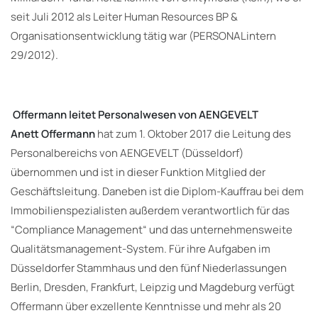
seit Juli 2012 als Leiter Human Resources BP &
Organisationsentwicklung tätig war (PERSONALintern
29/2012).
Offermann leitet Personalwesen von AENGEVELT
Anett Offermann
hat zum 1. Oktober 2017 die Leitung des
Personalbereichs von AENGEVELT (Düsseldorf)
übernommen und ist in dieser Funktion Mitglied der
Geschäftsleitung. Daneben ist die Diplom-Kauffrau bei dem
Immobilienspezialisten außerdem verantwortlich für das
“Compliance Management“ und das unternehmensweite
Qualitätsmanagement-System. Für ihre Aufgaben im
Düsseldorfer Stammhaus und den fünf Niederlassungen
Berlin, Dresden, Frankfurt, Leipzig und Magdeburg verfügt
Offermann über exzellente Kenntnisse und mehr als 20