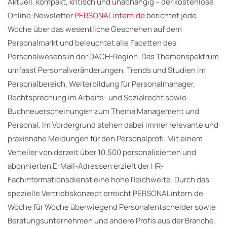
Aktuell, kompakt, kritisch und unabhängig – der kostenlose
Online-Newsletter
PERSONALintern.de
berichtet jede
Woche über das wesentliche Geschehen auf dem
Personalmarkt und beleuchtet alle Facetten des
Personalwesens in der DACH-Region. Das Themenspektrum
umfasst Personalveränderungen, Trends und Studien im
Personalbereich, Weiterbildung für Personalmanager,
Rechtsprechung im Arbeits- und Sozialrecht sowie
Buchneuerscheinungen zum Thema Management und
Personal. Im Vordergrund stehen dabei immer relevante und
praxisnahe Meldungen für den Personalprofi. Mit einem
Verteiler von derzeit über 10.500 personalisierten und
abonnierten E-Mail-Adressen erzielt der HR-
Fachinformationsdienst eine hohe Reichweite. Durch das
spezielle Vertriebskonzept erreicht PERSONALintern.de
Woche für Woche überwiegend Personalentscheider sowie
Beratungsunternehmen und andere Profis aus der Branche.