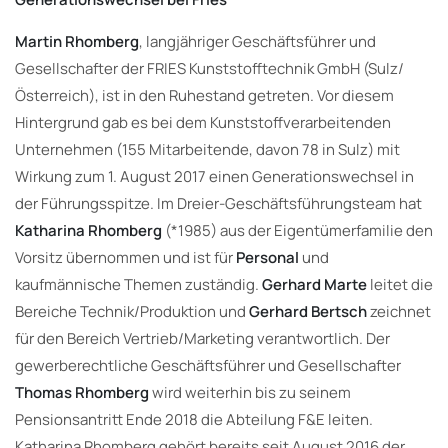
Martin Rhomberg
, langjähriger Geschäftsführer und
Gesellschafter der FRIES Kunststofftechnik GmbH (Sulz/
Österreich), ist in den Ruhestand getreten. Vor diesem
Hintergrund gab es bei dem Kunststoffverarbeitenden
Unternehmen (155 Mitarbeitende, davon 78 in Sulz) mit
Wirkung zum 1. August 2017 einen Generationswechsel in
der Führungsspitze. Im Dreier-Geschäftsführungsteam hat
Katharina Rhomberg
(*1985) aus der Eigentümerfamilie den
Vorsitz übernommen und ist für
Personal
und
kaufmännische Themen zuständig.
Gerhard Marte
leitet die
Bereiche Technik/Produktion und
Gerhard Bertsch
zeichnet
für den Bereich Vertrieb/Marketing verantwortlich. Der
gewerberechtliche Geschäftsführer und Gesellschafter
Thomas Rhomberg
wird weiterhin bis zu seinem
Pensionsantritt Ende 2018 die Abteilung F&E leiten.
Katharina Rhomberg gehört bereits seit August 2016 der