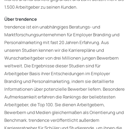
1.500 Arbeitgeber zu seinen Kunden.
Über trendence
trendence ist ein unabhängiges Beratungs- und
Marktforschungsunternehmen für Employer Branding und
Personalmarketing mit fast 20 Jahren Erfahrung. Aus
unseren Studien kennen wir die Karrierepläne und
Wunscharbeitgeber von drei Millionen jungen Bewerbern
weltweit. Die Ergebnisse dieser Studien sind für
Arbeitgeber Basis ihrer Entscheidungen im Employer
Branding und Personalmarketing, indem sie detaillierte
Informationen über potenzielle Bewerber liefern. Besondere
Aufmerksamkeit erfahren die Rankings der beliebtesten
Arbeitgeber, die Top 100. Sie dienen Arbeitgebern,
Bewerbern und Medien gleichermaßen als Orientierung und
Benchmark. trendence veröffentlicht außerdem
Karriereratgeber für Schüler und Studierende, um ihnen die