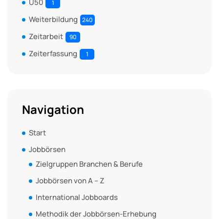
Ü50
1
Weiterbildung
240
Zeitarbeit
90
Zeiterfassung
1
Navigation
Start
Jobbörsen
Zielgruppen Branchen & Berufe
Jobbörsen von A – Z
International Jobboards
Methodik der Jobbörsen-Erhebung