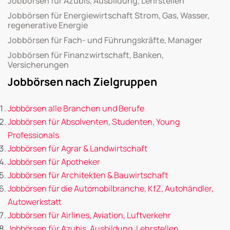
Jobbörsen für Azubis, Ausbildung, Lehrstellen
Jobbörsen für Energiewirtschaft Strom, Gas, Wasser,
regenerative Energie
Jobbörsen für Fach- und Führungskräfte, Manager
Jobbörsen für Finanzwirtschaft, Banken,
Versicherungen
Jobbörsen nach Zielgruppen
Jobbörsen alle Branchen und Berufe
Jobbörsen für Absolventen, Studenten, Young
Professionals
Jobbörsen für Agrar & Landwirtschaft
Jobbörsen für Apotheker
Jobbörsen für Architekten & Bauwirtschaft
Jobbörsen für die Automobilbranche, KfZ, Autohändler,
Autowerkstatt
Jobbörsen für Airlines, Aviation, Luftverkehr
Jobbörsen für Azubis, Ausbildung, Lehrstellen