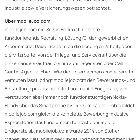
Industrie sowie Versicherungswesen betrachtet.
Über mobileJob.com
mobilejob.com mit Sitz in Berlin ist die erste
funktionierende Recruiting-Lösung für den gewerblichen
Arbeitsmarkt. Dabei richtet sich die Lösung an Arbeitgeber,
die Mitarbeiter von der Pflege- und Servicekraft über die
Einzelhandelskauffrau bis hin zum Lageristen oder Call
Center Agent suchen. Wie der Unternehmensname bereits
vermuten lässt, bringt mobilejob.com den Bewerbungs- und
Einstellungsprozess komplett auf mobile Endgeräte, vom
verstaubten aber immer noch funktionstüchtigen Nokia-
Handy über das Smartphone bis hin zum Tablet. Dabei bildet
mobilejob.com gleich die komplette Bewerbung inklusive
Expresslebenslauf und erstem Kontakt über mobile
Endgeräte ab. mobilejob.com wurde 2014 von Steffen
Manes und Kai Daniels gegründet und zählt derzeit mehr als