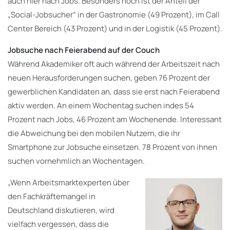
auch hier nach Jobs. Besonders hoch ist der Anteil der
„Social-Jobsucher“ in der Gastronomie (49 Prozent), im Call
Center Bereich (43 Prozent) und in der Logistik (45 Prozent).
Jobsuche nach Feierabend auf der Couch
Während Akademiker oft auch während der Arbeitszeit nach
neuen Herausforderungen suchen, geben 76 Prozent der
gewerblichen Kandidaten an, dass sie erst nach Feierabend
aktiv werden. An einem Wochentag suchen indes 54
Prozent nach Jobs, 46 Prozent am Wochenende. Interessant
die Abweichung bei den mobilen Nutzern, die ihr
Smartphone zur Jobsuche einsetzen. 78 Prozent von ihnen
suchen vornehmlich an Wochentagen.
„Wenn Arbeitsmarktexperten über
den Fachkräftemangel in
Deutschland diskutieren, wird
vielfach vergessen, dass die