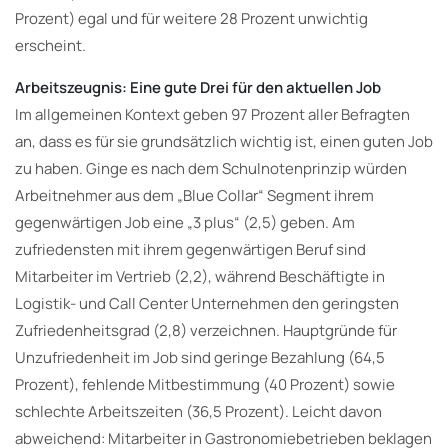
Prozent) egal und für weitere 28 Prozent unwichtig
erscheint.
Arbeitszeugnis: Eine gute Drei für den aktuellen Job
Im allgemeinen Kontext geben 97 Prozent aller Befragten
an, dass es für sie grundsätzlich wichtig ist, einen guten Job
zu haben. Ginge es nach dem Schulnotenprinzip würden
Arbeitnehmer aus dem „Blue Collar“ Segment ihrem
gegenwärtigen Job eine „3 plus“ (2,5) geben. Am
zufriedensten mit ihrem gegenwärtigen Beruf sind
Mitarbeiter im Vertrieb (2,2), während Beschäftigte in
Logistik- und Call Center Unternehmen den geringsten
Zufriedenheitsgrad (2,8) verzeichnen. Hauptgründe für
Unzufriedenheit im Job sind geringe Bezahlung (64,5
Prozent), fehlende Mitbestimmung (40 Prozent) sowie
schlechte Arbeitszeiten (36,5 Prozent). Leicht davon
abweichend: Mitarbeiter in Gastronomiebetrieben beklagen