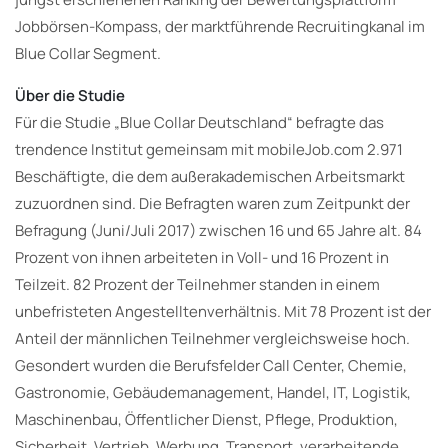
Jobbörsen-Kompass, der marktführende Recruitingkanal im
Blue Collar Segment.
Über die Studie
Für die Studie „Blue Collar Deutschland“ befragte das
trendence Institut gemeinsam mit mobileJob.com 2.971
Beschäftigte, die dem außerakademischen Arbeitsmarkt
zuzuordnen sind. Die Befragten waren zum Zeitpunkt der
Befragung (Juni/Juli 2017) zwischen 16 und 65 Jahre alt. 84
Prozent von ihnen arbeiteten in Voll- und 16 Prozent in
Teilzeit. 82 Prozent der Teilnehmer standen in einem
unbefristeten Angestelltenverhältnis. Mit 78 Prozent ist der
Anteil der männlichen Teilnehmer vergleichsweise hoch.
Gesondert wurden die Berufsfelder Call Center, Chemie,
Gastronomie, Gebäudemanagement, Handel, IT, Logistik,
Maschinenbau, Öffentlicher Dienst, Pflege, Produktion,
Sicherheit, Vertrieb, Werbung, Transport, verarbeitende