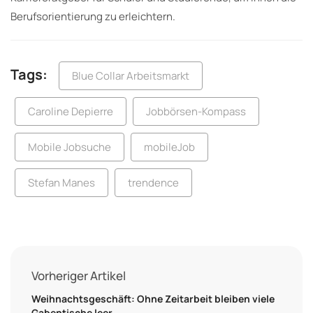
Berufsorientierung zu erleichtern.
Tags:
Blue Collar Arbeitsmarkt
Caroline Depierre
Jobbörsen-Kompass
Mobile Jobsuche
mobileJob
Stefan Manes
trendence
Vorheriger Artikel
Weihnachtsgeschäft: Ohne Zeitarbeit bleiben viele
Gabentische leer