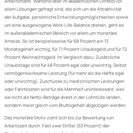
Arbeitsmarkt. Während aber im akademischen Umfeld vor
allem Lösungen gefragt sind, die sich um die Attraktivität
der Aufgabe, persönliche Entwicklungsmöglichkeiten sowie
um eine ausgewogene Work-Life-Balance drehen, geht es
im außerakademischen Bereich vor allem um monetäre
Anreize. So ist beispielsweise für 68 Prozent ein 13.
Monatsgehalt wichtig, für 71 Prozent Urlaubsgeld und für 72
Prozent Weihnachtsgeld. Im Vergleich dazu: Zusätzliche
Urlaubstage sind für 48 Prozent egal oder unwichtig. Selbst
vermögenswirksame Leistung (für mehr als die Hälfte egal
oder unwichtig), Zuschüsse zu medizinischen Leistungen
oder Fahrtkosten sind für die Mehrheit uninteressant, weil
sie nicht als Netto-Beträge direkt in der Lohntüte landen,
sondern meist gleich vom Bruttogehalt abgezogen werden.
Das monetäre Motiv zieht sich bis zur Bewertung von
Arbeitszeit durch. Fast zwei Drittel (63 Prozent) der