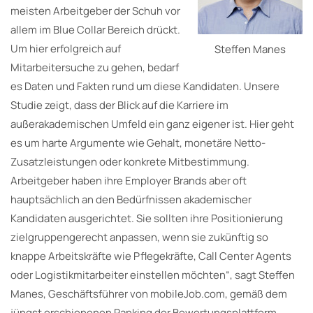
meisten Arbeitgeber der Schuh vor
allem im Blue Collar Bereich drückt.
Um hier erfolgreich auf
Steffen Manes
Mitarbeitersuche zu gehen, bedarf
es Daten und Fakten rund um diese Kandidaten. Unsere
Studie zeigt, dass der Blick auf die Karriere im
außerakademischen Umfeld ein ganz eigener ist. Hier geht
es um harte Argumente wie Gehalt, monetäre Netto-
Zusatzleistungen oder konkrete Mitbestimmung.
Arbeitgeber haben ihre Employer Brands aber oft
hauptsächlich an den Bedürfnissen akademischer
Kandidaten ausgerichtet. Sie sollten ihre Positionierung
zielgruppengerecht anpassen, wenn sie zukünftig so
knappe Arbeitskräfte wie Pflegekräfte, Call Center Agents
oder Logistikmitarbeiter einstellen möchten“, sagt Steffen
Manes, Geschäftsführer von mobileJob.com, gemäß dem
jüngst erschienenen Ranking der Bewertungsplattform