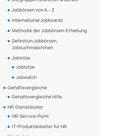
Jobbörsen von A – Z
International Jobboards
Methodik der Jobbörsen-Erhebung
Definition Jobbörsen,
Jobsuchmaschinen
Joblotse
Joblotse
Jobwatch
Gehaltsvergleiche
Gehaltsvergleiche Hilfe
HR-Dienstleister
HR-Service-Point
IT-Produktanbieter für HR