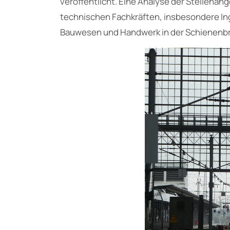
veröffentlicht. Eine Analyse der Stellena
technischen Fachkräften, insbesondere In
Bauwesen und Handwerk in der Schienenb