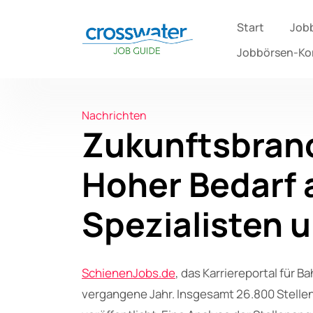
Start
Job
Jobbörsen-K
Nachrichten
Zukunftsbran
Hoher Bedarf 
Spezialisten 
SchienenJobs.de
, das Karriereportal für B
vergangene Jahr. Insgesamt 26.800 Stelle