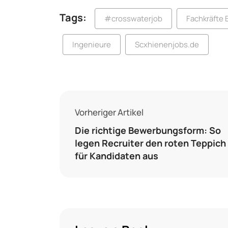
Tags:
#crosswaterjob
Fachkräfte
Ingenieure
Scxhienenjobs.de
Vorheriger Artikel
Die richtige Bewerbungsform: So
legen Recruiter den roten Teppich
für Kandidaten aus