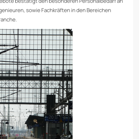
ngebote bestätigt den besonderen Personalbedarf an
genieuren, sowie Fachkräften in den Bereichen
ranche.