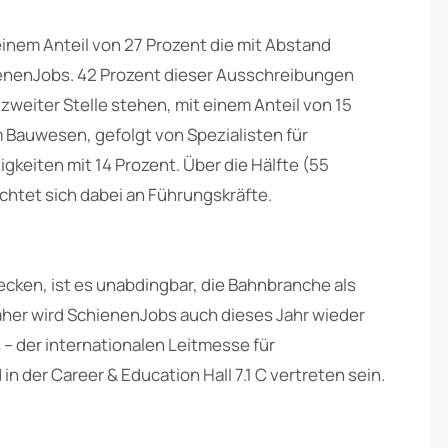
inem Anteil von 27 Prozent die mit Abstand
ienenJobs. 42 Prozent dieser Ausschreibungen
 zweiter Stelle stehen, mit einem Anteil von 15
 Bauwesen, gefolgt von Spezialisten für
keiten mit 14 Prozent. Über die Hälfte (55
chtet sich dabei an Führungskräfte.
cken, ist es unabdingbar, die Bahnbranche als
her wird SchienenJobs auch dieses Jahr wieder
 – der internationalen Leitmesse für
n der Career & Education Hall 7.1 C vertreten sein.