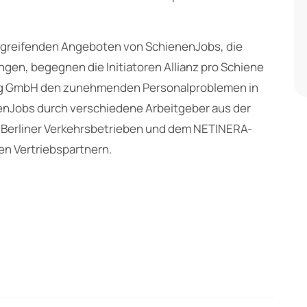
reifenden Angeboten von SchienenJobs, die
n, begegnen die Initiatoren Allianz pro Schiene
ung GmbH den zunehmenden Personalproblemen in
enJobs durch verschiedene Arbeitgeber aus der
n Berliner Verkehrsbetrieben und dem NETINERA-
n Vertriebspartnern.