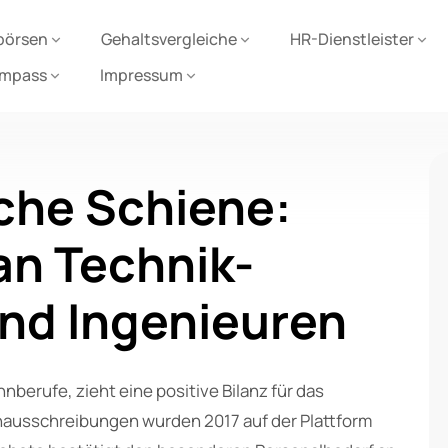
börsen
Gehaltsvergleiche
HR-Dienstleister
ompass
Impressum
che Schiene:
an Technik-
und Ingenieuren
ahnberufe, zieht eine positive Bilanz für das
nausschreibungen wurden 2017 auf der Plattform