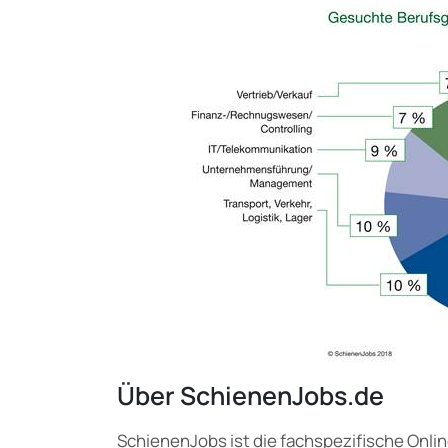
Über SchienenJobs.de
SchienenJobs ist die fachspezifische Onli