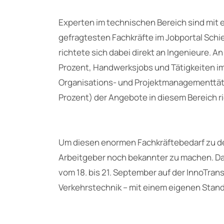
Experten im technischen Bereich sind mit e
gefragtesten Fachkräfte im Jobportal Sch
richtete sich dabei direkt an Ingenieure. An
Prozent, Handwerksjobs und Tätigkeiten im
Organisations- und Projektmanagementtätig
Prozent) der Angebote in diesem Bereich ri
Um diesen enormen Fachkräftebedarf zu de
Arbeitgeber noch bekannter zu machen. Da
vom 18. bis 21. September auf der InnoTrans
Verkehrstechnik – mit einem eigenen Stand i