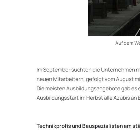
Auf dem We
Im September suchten die Unternehmen mit
neuen Mitarbeitern, gefolgt vom August mit
Die meisten Ausbildungsangebote gab es 
Ausbildungsstart im Herbst alle Azubis an 
Technikprofis und Bauspezialisten am st