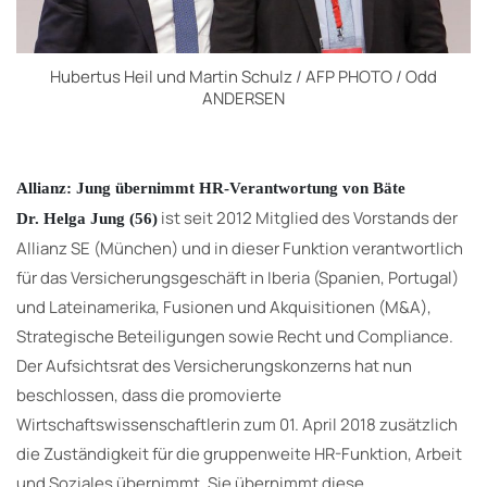
Hubertus Heil und Martin Schulz / AFP PHOTO / Odd
ANDERSEN
Allianz: Jung übernimmt HR-Verantwortung von Bäte
ist seit 2012 Mitglied des Vorstands der
Dr. Helga Jung
(56)
Allianz SE (München) und in dieser Funktion verantwortlich
für das Versicherungsgeschäft in Iberia (Spanien, Portugal)
und Lateinamerika, Fusionen und Akquisitionen (M&A),
Strategische Beteiligungen sowie Recht und Compliance.
Der Aufsichtsrat des Versicherungskonzerns hat nun
beschlossen, dass die promovierte
Wirtschaftswissenschaftlerin zum 01. April 2018 zusätzlich
die Zuständigkeit für die gruppenweite HR-Funktion, Arbeit
und Soziales übernimmt. Sie übernimmt diese