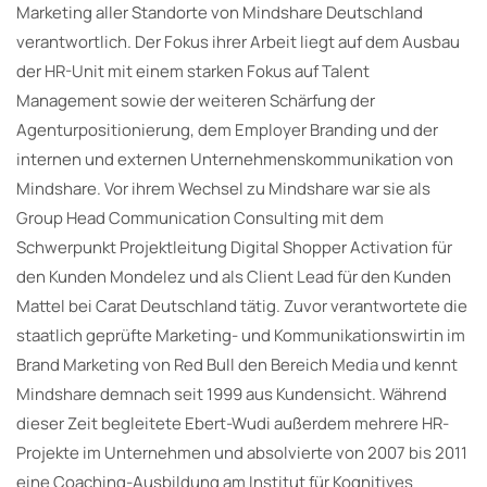
Marketing aller Standorte von Mindshare Deutschland
verantwortlich. Der Fokus ihrer Arbeit liegt auf dem Ausbau
der HR-Unit mit einem starken Fokus auf Talent
Management sowie der weiteren Schärfung der
Agenturpositionierung, dem Employer Branding und der
internen und externen Unternehmenskommunikation von
Mindshare. Vor ihrem Wechsel zu Mindshare war sie als
Group Head Communication Consulting mit dem
Schwerpunkt Projektleitung Digital Shopper Activation für
den Kunden Mondelez und als Client Lead für den Kunden
Mattel bei Carat Deutschland tätig. Zuvor verantwortete die
staatlich geprüfte Marketing- und Kommunikationswirtin im
Brand Marketing von Red Bull den Bereich Media und kennt
Mindshare demnach seit 1999 aus Kundensicht. Während
dieser Zeit begleitete Ebert-Wudi außerdem mehrere HR-
Projekte im Unternehmen und absolvierte von 2007 bis 2011
eine Coaching-Ausbildung am Institut für Kognitives