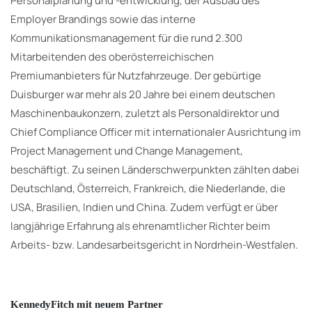
Personalplanung und -entwicklung, der Ausbau des
Employer Brandings sowie das interne
Kommunikationsmanagement für die rund 2.300
Mitarbeitenden des oberösterreichischen
Premiumanbieters für Nutzfahrzeuge. Der gebürtige
Duisburger war mehr als 20 Jahre bei einem deutschen
Maschinenbaukonzern, zuletzt als Personaldirektor und
Chief Compliance Officer mit internationaler Ausrichtung im
Project Management und Change Management,
beschäftigt. Zu seinen Länderschwerpunkten zählten dabei
Deutschland, Österreich, Frankreich, die Niederlande, die
USA, Brasilien, Indien und China. Zudem verfügt er über
langjährige Erfahrung als ehrenamtlicher Richter beim
Arbeits- bzw. Landesarbeitsgericht in Nordrhein-Westfalen.
KennedyFitch mit neuem Partner