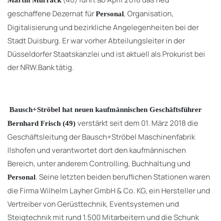
geschaffene Dezernat für
, Organisation,
Personal
Digitalisierung und bezirkliche Angelegenheiten bei der
Stadt Duisburg. Er war vorher Abteilungsleiter in der
Düsseldorfer Staatskanzlei und ist aktuell als Prokurist bei
der NRW.Bank tätig.
Bausch+Ströbel hat neuen kaufmännischen Geschäftsführer
verstärkt seit dem 01. März 2018 die
Bernhard Frisch
(49)
Geschäftsleitung der Bausch+Ströbel Maschinenfabrik
Ilshofen und verantwortet dort den kaufmännischen
Bereich, unter anderem Controlling, Buchhaltung und
. Seine letzten beiden beruflichen Stationen waren
Personal
die Firma Wilhelm Layher GmbH & Co. KG, ein Hersteller und
Vertreiber von Gerüsttechnik, Eventsystemen und
Steigtechnik mit rund 1.500 Mitarbeitern und die Schunk