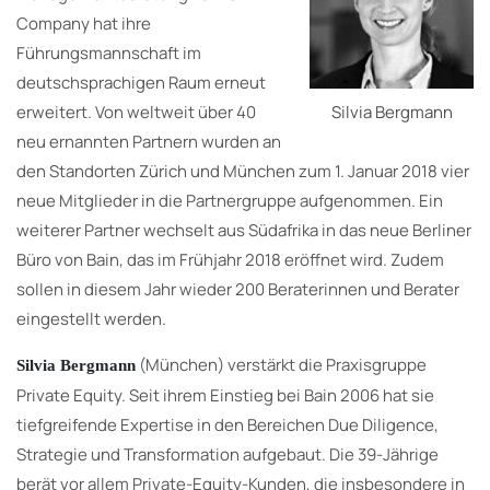
Company hat ihre
Führungsmannschaft im
deutschsprachigen Raum erneut
erweitert. Von weltweit über 40
Silvia Bergmann
neu ernannten Partnern wurden an
den Standorten Zürich und München zum 1. Januar 2018 vier
neue Mitglieder in die Partnergruppe aufgenommen. Ein
weiterer Partner wechselt aus Südafrika in das neue Berliner
Büro von Bain, das im Frühjahr 2018 eröffnet wird. Zudem
sollen in diesem Jahr wieder 200 Beraterinnen und Berater
eingestellt werden.
(München) verstärkt die Praxisgruppe
Silvia Bergmann
Private Equity. Seit ihrem Einstieg bei Bain 2006 hat sie
tiefgreifende Expertise in den Bereichen Due Diligence,
Strategie und Transformation aufgebaut. Die 39-Jährige
berät vor allem Private-Equity-Kunden, die insbesondere in