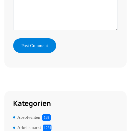
Kategorien
Absolventen
198
Arbeitsmarkt
1.261