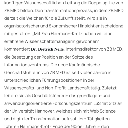
künftigen Wissenschaftlichen Leitung die Doppelspitze von
ZB MED bilden. Den Transformationsprozess, in dem ZB MED
derzeit die Weichen für die Zukunft stellt, wird sie in
organisatorischer und ökonomischer Hinsicht entscheidend
mitgestalten. „Mit Frau Herrmann-Krotz haben wir eine
erfahrene Wissenschaftsmanagerin gewonnen“,
kommentiert
, Interimsdirektor von ZB MED,
Dr. Dietrich Nelle
die Besetzung der Position an der Spitze des
Informationszentrums. Die neue Kaufmännische
Geschäftsführerin von ZB MED ist seit vielen Jahren in
unterschiedlichen Führungspositionen in der
Wissenschafts- und Non-Profit-Landschaft tätig. Zuletzt
leitete sie als Geschäftsführerin das grundlagen- und
anwendungsorientierte Forschungszentrum L3S mit Sitz an
der Universität Hannover, welches sich mit Web Science
und digitaler Transformation befasst. Ihre Tätigkeiten
führten Herrmann-Krotz Ende der 90iger Jahre in den