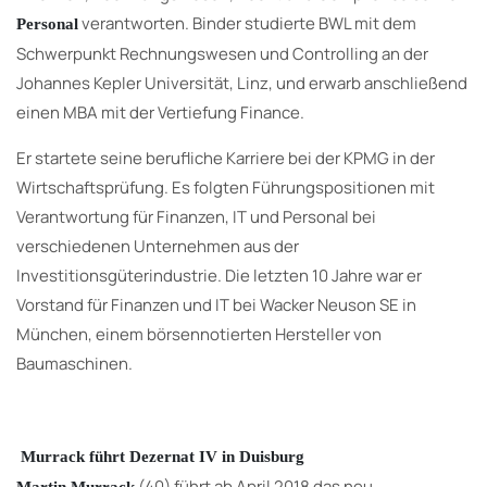
verantworten. Binder studierte BWL mit dem
Personal
Schwerpunkt Rechnungswesen und Controlling an der
Johannes Kepler Universität, Linz, und erwarb anschließend
einen MBA mit der Vertiefung Finance.
Er startete seine berufliche Karriere bei der KPMG in der
Wirtschaftsprüfung. Es folgten Führungspositionen mit
Verantwortung für Finanzen, IT und Personal bei
verschiedenen Unternehmen aus der
Investitionsgüterindustrie. Die letzten 10 Jahre war er
Vorstand für Finanzen und IT bei Wacker Neuson SE in
München, einem börsennotierten Hersteller von
Baumaschinen.
Murrack führt Dezernat IV in Duisburg
(40) führt ab April 2018 das neu
Martin Murrack