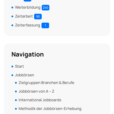
Weiterbildung
240
Zeitarbeit
90
Zeiterfassung
1
Navigation
Start
Jobbörsen
Zielgruppen Branchen & Berufe
Jobbörsen von A – Z
International Jobboards
Methodik der Jobbörsen-Erhebung