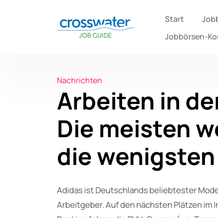
Start
Job
Jobbörsen-K
Nachrichten
Arbeiten in d
Die meisten w
die wenigsten
Adidas ist Deutschlands beliebtester Mod
Arbeitgeber. Auf den nächsten Plätzen im 