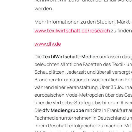
werden.
Mehr Informationen zu den Studien, Markt
www.texilwirtschaft.de/research
zu finden
www.dfv.de
Die
TextilWirtschaft-Medien
umfassen das 
beleuchten sämtliche Facetten des Textil- u
Schauplätzen. Jederzeit und überall versorgt
Branchen-Informationen: wöchentlich in Print
während einer Veranstaltung. Über 35 Journ
europäischen Mode-Metropolen über das Ges
über die Vertriebs-Strategie bis hin zum Abve
Die
dfv Mediengruppe
mit Sitz in Frankfur
Fachmedienunternehmen in Deutschland und E
ihrem Geschäft erfolgreicher zu machen. Mit 