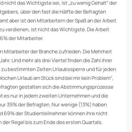
 nicht das Wichtigste sei, ist „zu wenig Gehalt“ der
gebers, über den fast die Hälfte der Befragten
mt aber ist den Mitarbeitern der Spaß an der Arbeit
zu verdienen, ist nicht das Wichtigste. Die Arbeit
6% der Mitarbeiter.
n Mitarbeiter der Branche zufrieden. Die Mehrheit
hr. Und mehr als drei Viertel finden die Zahl ihrer
 zu bestimmten Zeiten Urlaubssperre und für jeden
 Wochen Urlaub am Stück sind bei mir kein Problem“,
Befragten gestalten sich die Abstimmungsprozesse
ibt es nur in jedem zweiten Unternehmen und die
 nur 39% der Befragten. Nur wenige (13%) haben
nd 69% der Studienteilnehmer können ihre nicht
n der Regel bis zum Ende des ersten Quartals.