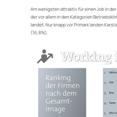
Am wenigsten attraktiv für einen Job in de
der vor allem in den Kategorien Betriebskl
landet. Nur knapp vor Primark landen Karsta
(16,8%).