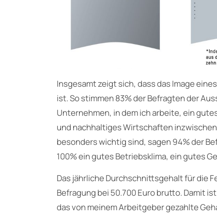
Insgesamt zeigt sich, dass das Image ein
ist. So stimmen 83% der Befragten der Aussa
Unternehmen, in dem ich arbeite, ein gute
und nachhaltiges Wirtschaften inzwischen 
besonders wichtig sind, sagen 94% der Bef
100% ein gutes Betriebsklima, ein gutes Geh
Das jährliche Durchschnittsgehalt für die F
Befragung bei 50.700 Euro brutto. Damit ist
das von meinem Arbeitgeber gezahlte Geha