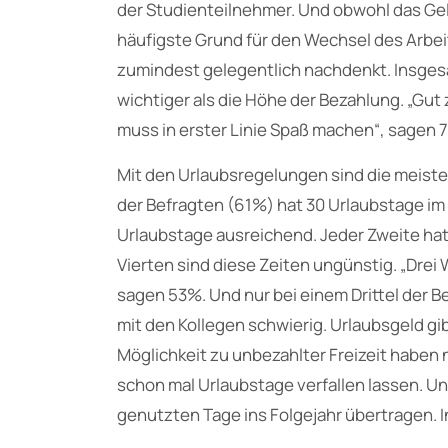
der Studienteilnehmer. Und obwohl das Geld
häufigste Grund für den Wechsel des Arbeit
zumindest gelegentlich nachdenkt. Insgesa
wichtiger als die Höhe der Bezahlung. „Gut 
muss in erster Linie Spaß machen“, sagen 7
Mit den Urlaubsregelungen sind die meiste
der Befragten (61%) hat 30 Urlaubstage im Ja
Urlaubstage ausreichend. Jeder Zweite hat
Vierten sind diese Zeiten ungünstig. „Drei
sagen 53%. Und nur bei einem Drittel der 
mit den Kollegen schwierig. Urlaubsgeld g
Möglichkeit zu unbezahlter Freizeit haben
schon mal Urlaubstage verfallen lassen. U
genutzten Tage ins Folgejahr übertragen. I