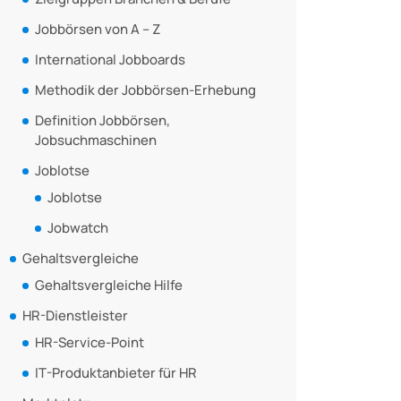
Jobbörsen von A – Z
International Jobboards
Methodik der Jobbörsen-Erhebung
Definition Jobbörsen,
Jobsuchmaschinen
Joblotse
Joblotse
Jobwatch
Gehaltsvergleiche
Gehaltsvergleiche Hilfe
HR-Dienstleister
HR-Service-Point
IT-Produktanbieter für HR