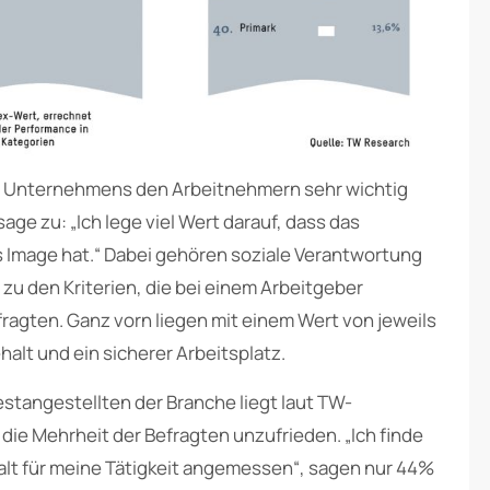
es Unternehmens den Arbeitnehmern sehr wichtig
ge zu: „Ich lege viel Wert darauf, dass das
s Image hat.“ Dabei gehören soziale Verantwortung
zu den Kriterien, die bei einem Arbeitgeber
ragten. Ganz vorn liegen mit einem Wert von jeweils
alt und ein sicherer Arbeitsplatz.
estangestellten der Branche liegt laut TW-
 die Mehrheit der Befragten unzufrieden. „Ich finde
lt für meine Tätigkeit angemessen“, sagen nur 44%