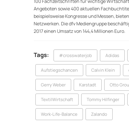
100 Fachzeitschriften für wichtige Wirtschaft
Angeboten sowie 400 aktuellen Fachbuchtitel
beispielsweise Kongresse und Messen, biete
Netzwerken. Die dfv Mediengruppe beschäftigt
2017 einen Umsatz von 144,4 Millionen Euro.
Tags:
#crosswaterjob
Adidas
Aufstiegschancen
Calvin Klein
Gerry Weber
Karstadt
Otto Gro
TextilWirtschaft
Tommy Hilfinger
Work-Life-Balance
Zalando