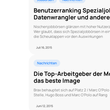
Benutzerranking Spezialjo
Datenwrangler und andere
Nischenjobbörsen glänzen mit hoher Nutzerz
Wer glaubt, dass sich Spezialjobbörsen in e
die Scheuklappen vor den Auswirkungen
Juli 16, 2015
Nachrichten
Die Top-Arbeitgeber der M
das beste Image
Brax behauptet sich auf Platz 2 / Marc O’Polo 
Stelle, Hugo Boss und Marc O’Polo auf Rang
Juni 12, 2015