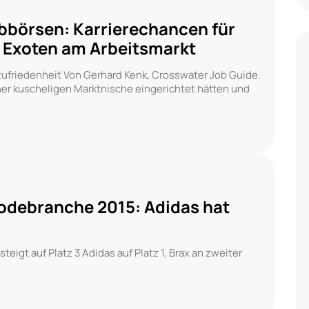
bbörsen: Karrierechancen für
 Exoten am Arbeitsmarkt
ufriedenheit Von Gerhard Kenk, Crosswater Job Guide.
iner kuscheligen Marktnische eingerichtet hätten und
odebranche 2015: Adidas hat
steigt auf Platz 3 Adidas auf Platz 1, Brax an zweiter