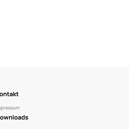
ontakt
mpressum
ownloads