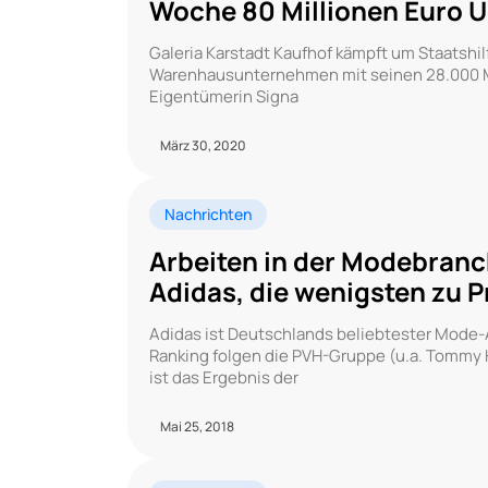
Woche 80 Millionen Euro 
Galeria Karstadt Kaufhof kämpft um Staatshil
Warenhausunternehmen mit seinen 28.000 Mit
Eigentümerin Signa
März 30, 2020
Nachrichten
Arbeiten in der Modebranc
Adidas, die wenigsten zu 
Adidas ist Deutschlands beliebtester Mode-
Ranking folgen die PVH-Gruppe (u.a. Tommy Hi
ist das Ergebnis der
Mai 25, 2018