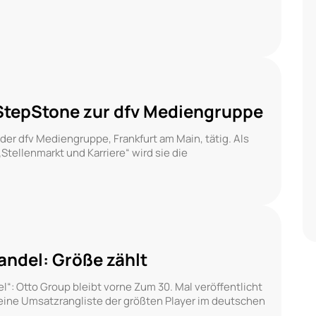
 StepStone zur dfv Mediengruppe
i der dfv Mediengruppe, Frankfurt am Main, tätig. Als
tellenmarkt und Karriere“ wird sie die
andel: Größe zählt
“: Otto Group bleibt vorne Zum 30. Mal veröffentlicht
 eine Umsatzrangliste der größten Player im deutschen