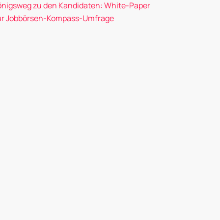
önigsweg zu den Kandidaten: White-Paper
ur Jobbörsen-Kompass-Umfrage