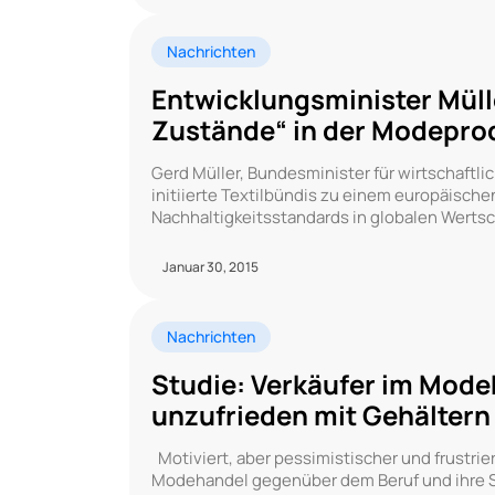
Nachrichten
Entwicklungsminister Müll
Zustände“ in der Modepro
Gerd Müller, Bundesminister für wirtschaftl
initiierte Textilbündis zu einem europäisch
Nachhaltigkeitsstandards in globalen Werts
Januar 30, 2015
Nachrichten
Studie: Verkäufer im Modeh
unzufrieden mit Gehältern
Motiviert, aber pessimistischer und frustrier
Modehandel gegenüber dem Beruf und ihre 