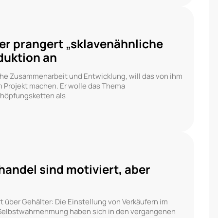
er prangert „sklavenähnliche
duktion an
iche Zusammenarbeit und Entwicklung, will das von ihm
en Projekt machen. Er wolle das Thema
chöpfungsketten als
andel sind motiviert, aber
t über Gehälter: Die Einstellung von Verkäufern im
Selbstwahrnehmung haben sich in den vergangenen