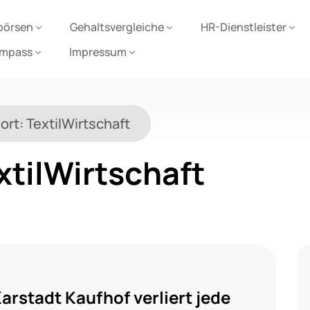
börsen
Gehaltsvergleiche
HR-Dienstleister
ompass
Impressum
ort:
TextilWirtschaft
xtilWirtschaft
Karstadt Kaufhof verliert jede