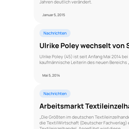
Jahren deutlich verändert.
Januar 5, 2015
Nachrichten
Ulrike Poley wechselt von
Ulrike Poley (45) ist seit Anfang Mai 2014 be
kaufmännische Leiterin des neuen Bereichs „S
Mai 5, 2014
Nachrichten
Arbeitsmarkt Textileinzelh
„Die Größten im deutschen Textileinzelhandel
die TextilWirtschaft (Deutscher Fachverlag)
Textileinzelhandel. Angeführt wird diese