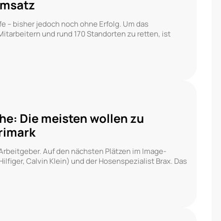
Umsatz
fe – bisher jedoch noch ohne Erfolg. Um das
arbeitern und rund 170 Standorten zu retten, ist
he: Die meisten wollen zu
Primark
Arbeitgeber. Auf den nächsten Plätzen im Image-
lfiger, Calvin Klein) und der Hosenspezialist Brax. Das