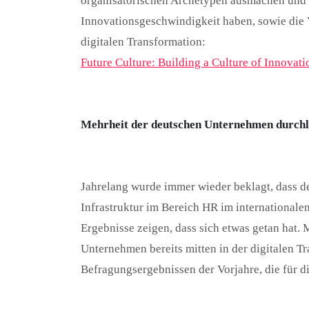
organisatorischen Archetypen ausmachen und 
Innovationsgeschwindigkeit haben, sowie die
digitalen Transformation:
Future Culture: Building a Culture of Innovati
Mehrheit der deutschen Unternehmen durchle
Jahrelang wurde immer wieder beklagt, dass d
Infrastruktur im Bereich HR im internationale
Ergebnisse zeigen, dass sich etwas getan hat. 
Unternehmen bereits mitten in der digitalen Tr
Befragungsergebnissen der Vorjahre, die für 