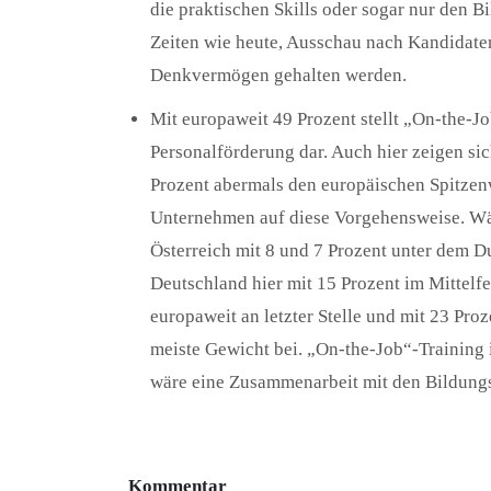
die praktischen Skills oder sogar nur den B
Zeiten wie heute, Ausschau nach Kandidaten
Denkvermögen gehalten werden.
Mit europaweit 49 Prozent stellt „On-the-Jo
Personalförderung dar. Auch hier zeigen sic
Prozent abermals den europäischen Spitzenw
Unternehmen auf diese Vorgehensweise. 
Österreich mit 8 und 7 Prozent unter dem D
Deutschland hier mit 15 Prozent im Mittelf
europaweit an letzter Stelle und mit 23 Pr
meiste Gewicht bei. „On-the-Job“-Training i
wäre eine Zusammenarbeit mit den Bildungsi
Kommentar