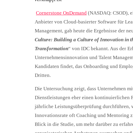
Cornerstone OnDemand
(NASDAQ: CSOD), ein
Anbieter von Cloud-basierter Software für Le
Management, gab heute die Ergebnisse der neu
Culture: Building a Culture of Innovation in t
Transformation
“ von IDC bekannt. Aus der Er
Unternehmensinnovation und Talent Managemen
Kandidaten findet, das Onboarding und Employ
Dritten.
Die Untersuchung zeigt, dass Unternehmen mit
Dienstleistungen eher einen kontinuierlichen 
jährliche Leistungsüberprüfung durchführen,
Innovationsrate oft Coaching und Mentoring z
Blick in die Studie, um mehr darüber zu erfah