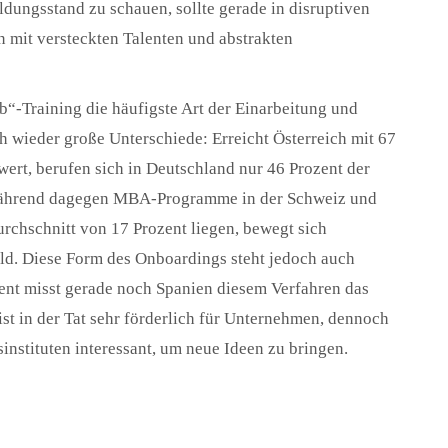
ildungsstand zu schauen, sollte gerade in disruptiven
 mit versteckten Talenten und abstrakten
b“-Training die häufigste Art der Einarbeitung und
h wieder große Unterschiede: Erreicht Österreich mit 67
ert, berufen sich in Deutschland nur 46 Prozent der
Während dagegen MBA-Programme in der Schweiz und
urchschnitt von 17 Prozent liegen, bewegt sich
eld. Diese Form des Onboardings steht jedoch auch
ozent misst gerade noch Spanien diesem Verfahren das
st in der Tat sehr förderlich für Unternehmen, dennoch
nstituten interessant, um neue Ideen zu bringen.