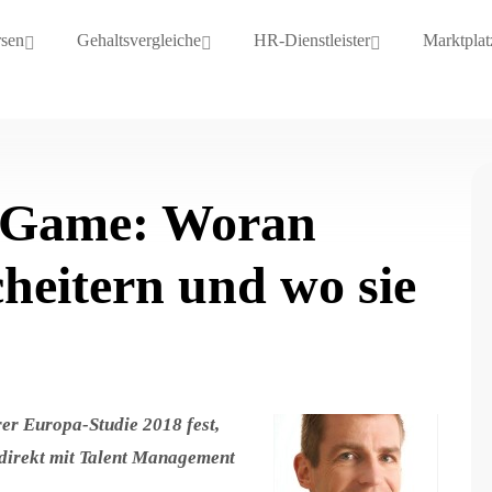
rsen
Gehaltsvergleiche
HR-Dienstleister
Marktplat
n Game: Woran
heitern und wo sie
er Europa-Studie 2018 fest,
direkt mit Talent Management