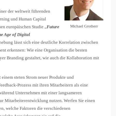
er der weltweit führenden
arning und Human Capital
Michael Grotherr
en europäischen Studie „
Future
he Age of Digital
hebung lässt sich eine deutliche Korrelation zwischen
t erkennen: Wie eine Organisation die besten
er Branding gestaltet, wie auch die Kollaboration mit
 einem steten Strom neuer Produkte und
Feedback-Prozess mit ihren Mitarbeitern als eine
 während Unternehmen mit einer langsameren
ur Mitarbeiterentwicklung nutzen. Werfen Sie einen
ren, welche Faktoren die verschiedenen