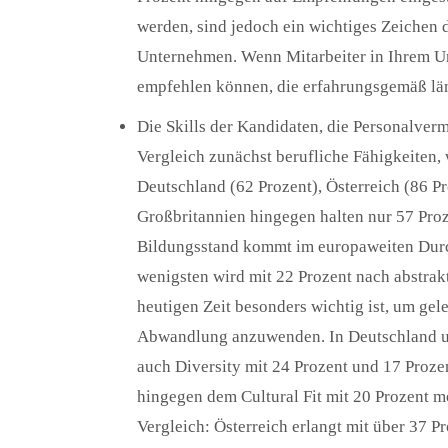
werden, sind jedoch ein wichtiges Zeichen
Unternehmen. Wenn Mitarbeiter in Ihrem Un
empfehlen können, die erfahrungsgemäß län
Die Skills der Kandidaten, die Personalverm
Vergleich zunächst berufliche Fähigkeiten,
Deutschland (62 Prozent), Österreich (86 Pr
Großbritannien hingegen halten nur 57 Proze
Bildungsstand kommt im europaweiten Durch
wenigsten wird mit 22 Prozent nach abstra
heutigen Zeit besonders wichtig ist, um ge
Abwandlung anzuwenden. In Deutschland un
auch Diversity mit 24 Prozent und 17 Prozen
hingegen dem Cultural Fit mit 20 Prozent 
Vergleich: Österreich erlangt mit über 37 P