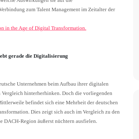
welche Auswirkungen sie auf die
 Verbindung zum Talent Management im Zeitalter der
on in the Age of Digital Transformation.
bt gerade die Digitalisierung
eutsche Unternehmen beim Aufbau ihrer digitalen
n Vergleich hinterherhinken. Doch die vorliegenden
Mittlerweile befindet sich eine Mehrheit der deutschen
ansformation. Dies zeigt sich auch im Vergleich zu den
die DACH-Region äußerst nüchtern ausfielen.