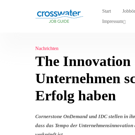
Start
Jobbö
Impressum
Nachrichten
The Innovatio
Unternehmen sc
Erfolg haben
Cornerstone OnDemand und IDC stellen in ihr
dass das Tempo der Unternehmensinnovation 
verknüpft ist