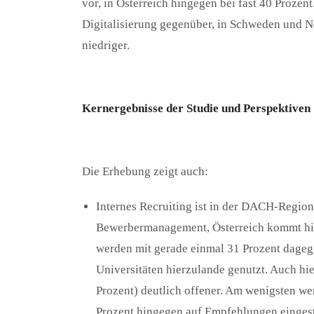
vor, in Österreich hingegen bei fast 40 Prozen
Digitalisierung gegenüber, in Schweden und N
niedriger.
Kernergebnisse der Studie und Perspektiven
Die Erhebung zeigt auch:
Internes Recruiting ist in der DACH-Region
Bewerbermanagement, Österreich kommt hie
werden mit gerade einmal 31 Prozent dage
Universitäten hierzulande genutzt. Auch h
Prozent) deutlich offener. Am wenigsten we
Prozent hingegen auf Empfehlungen eingeste