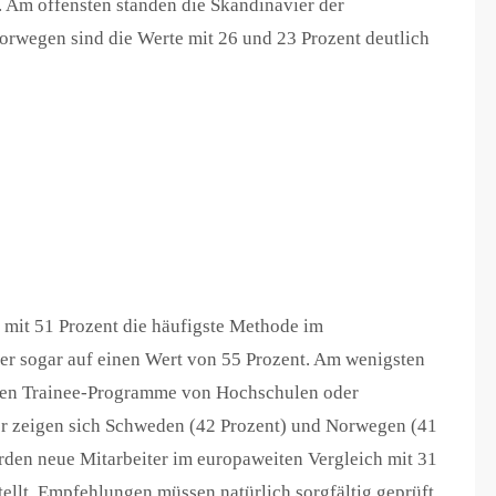
t. Am offensten standen die Skandinavier der
orwegen sind die Werte mit 26 und 23 Prozent deutlich
 mit 51 Prozent die häufigste Methode im
r sogar auf einen Wert von 55 Prozent. Am wenigsten
gen Trainee-Programme von Hochschulen oder
ier zeigen sich Schweden (42 Prozent) und Norwegen (41
rden neue Mitarbeiter im europaweiten Vergleich mit 31
llt. Empfehlungen müssen natürlich sorgfältig geprüft