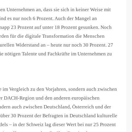
en Unternehmen an, dass sie sich in keiner Weise mit
sind es nur noch 6 Prozent. Auch der Mangel an
napp 23 Prozent auf unter 18 Prozent gesunken. Noch
rden für die digitale Transformation die Menschen
turellen Widerstand an – heute nur noch 30 Prozent. 27
 die nötigen Talente und Fachkräfte im Unternehmen zu
ede im Vergleich zu den Vorjahren, sondern auch zwischen
 der DACH-Region und den anderen europäischen
ondern auch zwischen Deutschland, Österreich und der
 über 30 Prozent der Befragten in Deutschland kulturelle
els – in der Schweiz lag dieser Wert bei nur 25 Prozent