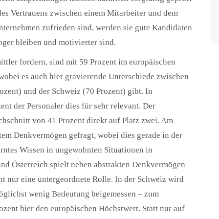
 des Vertrauens zwischen einem Mitarbeiter und dem
ternehmen zufrieden sind, werden sie gute Kandidaten
ger bleiben und motivierter sind.
ittler fordern, sind mit 59 Prozent im europäischen
 wobei es auch hier gravierende Unterschiede zwischen
ozent) und der Schweiz (70 Prozent) gibt. In
nt der Personaler dies für sehr relevant. Der
schnitt von 41 Prozent direkt auf Platz zwei. Am
ktem Denkvermögen gefragt, wobei dies gerade in der
lerntes Wissen in ungewohnten Situationen in
d Österreich spielt neben abstrakten Denkvermögen
t nur eine untergeordnete Rolle. In der Schweiz wird
möglichst wenig Bedeutung beigemessen – zum
rozent hier den europäischen Höchstwert. Statt nur auf