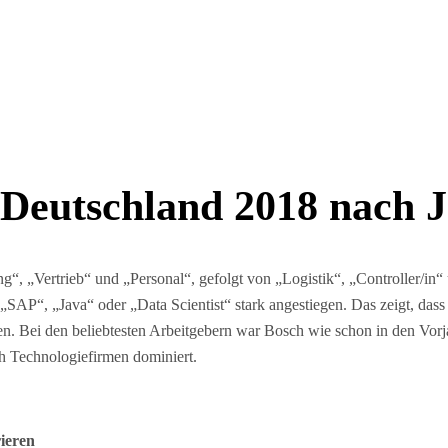
 Deutschland 2018 nach J
“, „Vertrieb“ und „Personal“, gefolgt von „Logistik“, „Controller/in“
. „SAP“, „Java“ oder „Data Scientist“ stark angestiegen. Das zeigt, das
 Bei den beliebtesten Arbeitgebern war Bosch wie schon in den Vorja
 Technologiefirmen dominiert.
ieren