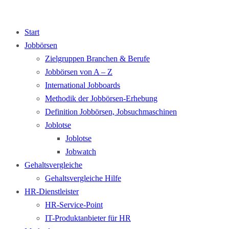
Start
Jobbörsen
Zielgruppen Branchen & Berufe
Jobbörsen von A – Z
International Jobboards
Methodik der Jobbörsen-Erhebung
Definition Jobbörsen, Jobsuchmaschinen
Joblotse
Joblotse
Jobwatch
Gehaltsvergleiche
Gehaltsvergleiche Hilfe
HR-Dienstleister
HR-Service-Point
IT-Produktanbieter für HR