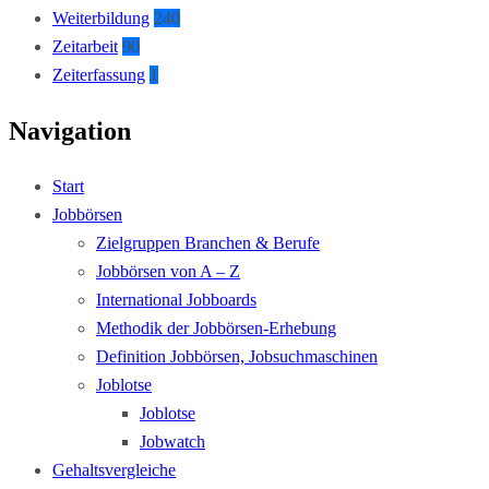
Weiterbildung
240
Zeitarbeit
90
Zeiterfassung
1
Navigation
Start
Jobbörsen
Zielgruppen Branchen & Berufe
Jobbörsen von A – Z
International Jobboards
Methodik der Jobbörsen-Erhebung
Definition Jobbörsen, Jobsuchmaschinen
Joblotse
Joblotse
Jobwatch
Gehaltsvergleiche