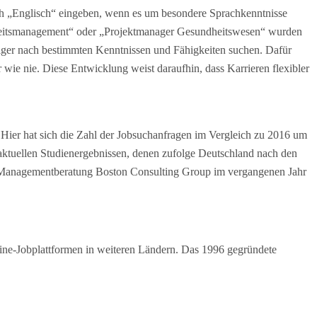
och „Englisch“ eingeben, wenn es um besondere Sprachkenntnisse
ndheitsmanagement“ oder „Projektmanager Gesundheitswesen“ wurden
figer nach bestimmten Kenntnissen und Fähigkeiten suchen. Dafür
wie nie. Diese Entwicklung weist daraufhin, dass Karrieren flexibler
 Hier hat sich die Zahl der Jobsuchanfragen im Vergleich zu 2016 um
 aktuellen Studienergebnissen, denen zufolge Deutschland nach den
ie Managementberatung Boston Consulting Group im vergangenen Jahr
ne-Jobplattformen in weiteren Ländern. Das 1996 gegründete