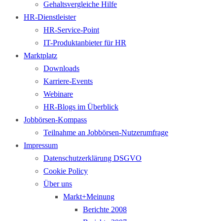
Gehaltsvergleiche Hilfe
HR-Dienstleister
HR-Service-Point
IT-Produktanbieter für HR
Marktplatz
Downloads
Karriere-Events
Webinare
HR-Blogs im Überblick
Jobbörsen-Kompass
Teilnahme an Jobbörsen-Nutzerumfrage
Impressum
Datenschutzerklärung DSGVO
Cookie Policy
Über uns
Markt+Meinung
Berichte 2008