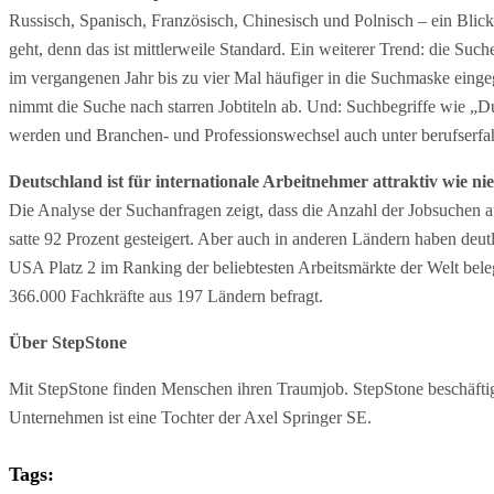
Russisch, Spanisch, Französisch, Chinesisch und Polnisch – ein Bli
geht, denn das ist mittlerweile Standard. Ein weiterer Trend: die
im vergangenen Jahr bis zu vier Mal häufiger in die Suchmaske einge
nimmt die Suche nach starren Jobtiteln ab. Und: Suchbegriffe wie „D
werden und Branchen- und Professionswechsel auch unter berufserfah
Deutschland ist für internationale Arbeitnehmer attraktiv wie nie
Die Analyse der Suchanfragen zeigt, dass die Anzahl der Jobsuchen a
satte 92 Prozent gesteigert. Aber auch in anderen Ländern haben deu
USA Platz 2 im Ranking der beliebtesten Arbeitsmärkte der Welt be
366.000 Fachkräfte aus 197 Ländern befragt.
Über StepStone
Mit StepStone finden Menschen ihren Traumjob. StepStone beschäftig
Unternehmen ist eine Tochter der Axel Springer SE.
Tags: