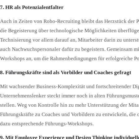
7. HR als Potenzialentfalter
Auch in Zeiten von Robo-Recruiting bleibt das Herzstück der Pe
die Begeisterung über technologische Möglichkeiten überflüge
Technisierung vor allem darauf an, Mitarbeiter darin zu unters
auch Nachwuchspersonaler dafür zu begeistern. Gemeinsam mit
Workshops an, um die Rahmenbedingungen für erfolgreiche Po
8. Führungskräfte sind als Vorbilder und Coaches gefragt
Mit wachsender Business-Komplexität und fortschreitender Dig
Unternehmenslenker steckt immer noch in alten Führungsmuste
stellen. Weg von Kontrolle hin zu mehr Unterstützung der Mitarb
Führungskräfte zu Coaches und Vorbildern zu entwickeln, die 
dazu entsprechende Führungs-Workshops.
9. Mit Employee Experience und Design Thinking individuell