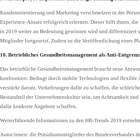
Kundenorientierung und Marketing verschmelzen in der Persona
Experience-Ansatz erfolgreich erlernen. Dieser hilft ihnen, d
in 2019 weiter an Bedeutung gewinnen wird und differenziert 
Mitglieder fortgesetzt. Zudem ist die Veröffentlichung eines P
10. Betriebliches Gesundheitsmanagement als Anti-Entgrenz
Das betriebliche Gesundheitsmanagement braucht neue Antwor
konfrontiert. Bedingt durch mobile Technologien und flexible A
verstärkt darum, Vorkehrungen dafür zu schaffen, die schleic
Bestandteil der Unternehmenskultur sein, um Achtsamkeit un
dafür konkrete Angebote schaffen.
Weiterführende Informationen zu den HR-Trends 2019 entnehm
Autor/innen: die Präsidiumsmitglieder des Bundesverbandes der