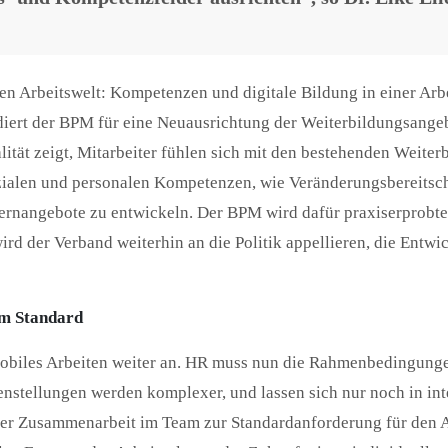
en Arbeitswelt: Kompetenzen und digitale Bildung in einer Arbe
diert der BPM für eine Neuausrichtung der Weiterbildungsangeb
ität zeigt, Mitarbeiter fühlen sich mit den bestehenden Weiter
zialen und personalen Kompetenzen, wie Veränderungsbereitsch
e Lernangebote zu entwickeln. Der BPM wird dafür praxiserpro
rd der Verband weiterhin an die Politik appellieren, die Entw
um Standard
mobiles Arbeiten weiter an. HR muss nun die Rahmenbedingungen
nstellungen werden komplexer, und lassen sich nur noch in in
er Zusammenarbeit im Team zur Standardanforderung für den A