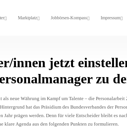
ter
Marktplatz
Jobbörsen-Kompass
Impressum
/innen jetzt einstelle
ersonalmanager zu de
it als neue Währung im Kampf um Talente – die Personalarbeit 
 Hintergrund hat das Präsidium des Bundesverbandes der Pers
Jahr prägen werden. Denn für viele Entscheider bleibt es nach
ine klare Agenda aus den folgenden Punkten zu formulieren.