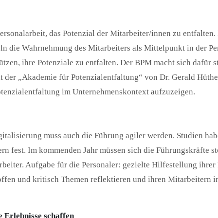
rsonalarbeit, das Potenzial der Mitarbeiter/innen zu entfalten.
ln die Wahrnehmung des Mitarbeiters als Mittelpunkt in der P
tützen, ihre Potenziale zu entfalten. Der BPM macht sich dafür
 der „Akademie für Potenzialentfaltung“ von Dr. Gerald Hüthe
tenzialentfaltung im Unternehmenskontext aufzuzeigen.
italisierung muss auch die Führung agiler werden. Studien hab
rn fest. Im kommenden Jahr müssen sich die Führungskräfte s
eiter. Aufgabe für die Personaler: gezielte Hilfestellung ihrer 
offen und kritisch Themen reflektieren und ihren Mitarbeiter
e Erlebnisse schaffen