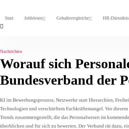
Start
Jobbörsen
Gehaltsvergleiche
HR-Dienstleis
Nachrichten
Worauf sich Personaler
Bundesverband der P
KI im Bewerbungsprozess, Netzwerke statt Hierarchien, Freihe
Technologien und verschärftem Fachkräftemangel. Vor diesem
Trends zusammengestellt, die das Personalwesen im kommenden 
überblicken und für sich zu bewerten. Der Verband rät dazu, e