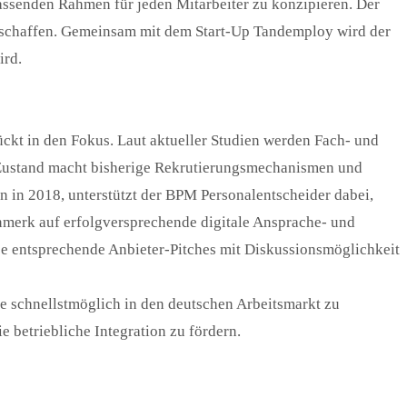
passenden Rahmen für jeden Mitarbeiter zu konzipieren. Der
zu schaffen. Gemeinsam mit dem Start-Up Tandemploy wird der
ird.
kt in den Fokus. Laut aktueller Studien werden Fach- und
er Zustand macht bisherige Rekrutierungsmechanismen und
 in 2018, unterstützt der BPM Personalentscheider dabei,
merk auf erfolgversprechende digitale Ansprache- und
se entsprechende Anbieter-Pitches mit Diskussionsmöglichkeit
ie schnellstmöglich in den deutschen Arbeitsmarkt zu
 betriebliche Integration zu fördern.