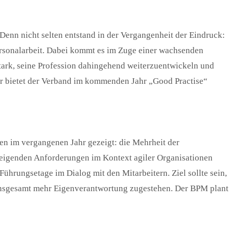
 Denn nicht selten entstand in der Vergangenheit der Eindruck:
ersonalarbeit. Dabei kommt es im Zuge einer wachsenden
 stark, seine Profession dahingehend weiterzuentwickeln und
r bietet der Verband im kommenden Jahr „Good Practise“
en im vergangenen Jahr gezeigt: die Mehrheit der
teigenden Anforderungen im Kontext agiler Organisationen
Führungsetage im Dialog mit den Mitarbeitern. Ziel sollte sein,
n insgesamt mehr Eigenverantwortung zugestehen. Der BPM plant