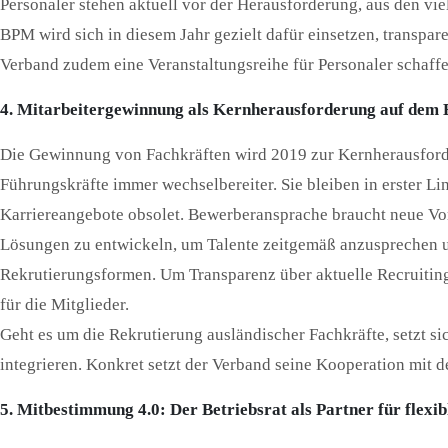
Personaler stehen aktuell vor der Herausforderung, aus den vie
BPM wird sich in diesem Jahr gezielt dafür einsetzen, transpa
Verband zudem eine Veranstaltungsreihe für Personaler schaffe
4. Mitarbeitergewinnung als Kernherausforderung auf dem
Die Gewinnung von Fachkräften wird 2019 zur Kernherausforder
Führungskräfte immer wechselbereiter. Sie bleiben in erster L
Karriereangebote obsolet. Bewerberansprache braucht neue Vor
Lösungen zu entwickeln, um Talente zeitgemäß anzusprechen u
Rekrutierungsformen. Um Transparenz über aktuelle Recruiting
für die Mitglieder.
Geht es um die Rekrutierung ausländischer Fachkräfte, setzt si
integrieren. Konkret setzt der Verband seine Kooperation mit d
5. Mitbestimmung 4.0: Der Betriebsrat als Partner für flexib