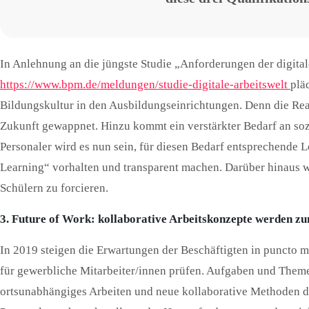
In Anlehnung an die jüngste Studie „Anforderungen der digital
https://www.bpm.de/meldungen/studie-digitale-arbeitswelt
plä
Bildungskultur in den Ausbildungseinrichtungen. Denn die Real
Zukunft gewappnet. Hinzu kommt ein verstärkter Bedarf an so
Personaler wird es nun sein, für diesen Bedarf entsprechend
Learning“ vorhalten und transparent machen. Darüber hinaus wi
Schülern zu forcieren.
3. Future of Work: kollaborative Arbeitskonzepte werden z
In 2019 steigen die Erwartungen der Beschäftigten in puncto 
für gewerbliche Mitarbeiter/innen prüfen. Aufgaben und Theme
ortsunabhängiges Arbeiten und neue kollaborative Methoden d