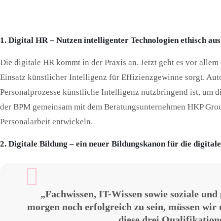
1. Digital HR – Nutzen intelligenter Technologien ethisch aus
Die digitale HR kommt in der Praxis an. Jetzt geht es vor alle
Einsatz künstlicher Intelligenz für Effizienzgewinne sorgt. Aut
Personalprozesse künstliche Intelligenz nutzbringend ist, um d
der BPM gemeinsam mit dem Beratungsunternehmen HKP Group e
Personalarbeit entwickeln.
2. Digitale Bildung – ein neuer Bildungskanon für die digital
„Fachwissen, IT-Wissen sowie soziale und
morgen noch erfolgreich zu sein, müssen wir 
diese drei Qualifikatio