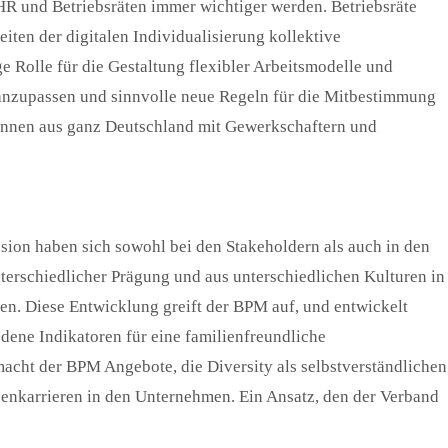
HR und Betriebsräten immer wichtiger werden. Betriebsräte
ten der digitalen Individualisierung kollektive
e Rolle für die Gestaltung flexibler Arbeitsmodelle und
 anzupassen und sinnvolle neue Regeln für die Mitbestimmung
/innen aus ganz Deutschland mit Gewerkschaftern und
ion haben sich sowohl bei den Stakeholdern als auch in den
nterschiedlicher Prägung und aus unterschiedlichen Kulturen in
n. Diese Entwicklung greift der BPM auf, und entwickelt
dene Indikatoren für eine familienfreundliche
cht der BPM Angebote, die Diversity als selbstverständlichen
uenkarrieren in den Unternehmen. Ein Ansatz, den der Verband