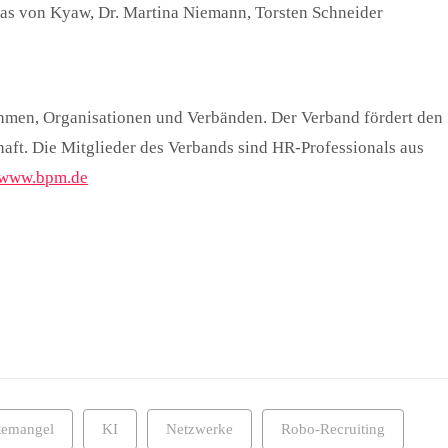
tas von Kyaw, Dr. Martina Niemann, Torsten Schneider
hmen, Organisationen und Verbänden. Der Verband fördert den
haft. Die Mitglieder des Verbands sind HR-Professionals aus
www.bpm.de
temangel
KI
Netzwerke
Robo-Recruiting