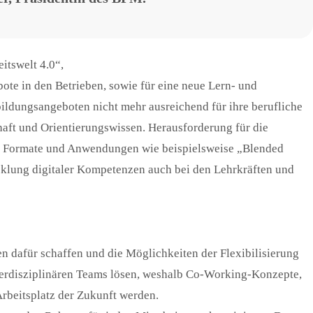
itswelt 4.0“,
ote in den Betrieben, sowie für eine neue Lern- und
bildungsangeboten nicht mehr ausreichend für ihre berufliche
aft und Orientierungswissen. Herausforderung für die
bte Formate und Anwendungen wie beispielsweise „Blended
icklung digitaler Kompetenzen auch bei den Lehrkräften und
 dafür schaffen und die Möglichkeiten der Flexibilisierung
terdisziplinären Teams lösen, weshalb Co-Working-Konzepte,
rbeitsplatz der Zukunft werden.