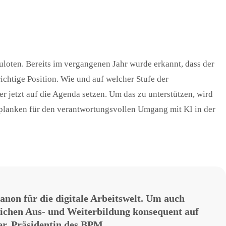
zuloten. Bereits im vergangenen Jahr wurde erkannt, dass der
ichtige Position. Wie und auf welcher Stufe der
er jetzt auf die Agenda setzen. Um das zu unterstützen, wird
lanken für den verantwortungsvollen Umgang mit KI in der
non für die digitale Arbeitswelt. Um auch
flichen Aus- und Weiterbildung konsequent auf
er, Präsidentin des BPM.