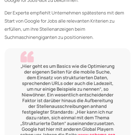
Google for Jobs-Box zu bekommen.
Der Experte empfiehlt Unternehmen spätestens mit dem
Start von Google for Jobs alle relevanten Kriterien zu
erfüllen, um ihre Stellenanzeigen beim
Suchmaschinengiganten zu positionieren.
„Hier geht es um Basics wie die Optimierung
der eigenen Seiten für die mobile Suche,
dem Einsatz von strukturierten Daten,
sprechenden URLs oder auch die Ladezeit,
um nur einige Beispiele zu nennen“, so
Niewöhner. Ein wesentlich entscheidender
Faktor ist darüber hinaus die Aufbereitung
der Stellenausschreibungen anhand
festgelegter Standards: „Hier kann ich nur
dazu raten, sich einmal mit dem Thema
„Strukturierte Daten“ auseinanderzusetzen.
Google hat hier mit anderen Global Playern
schon vor Jahren die Seite
www.schema.org