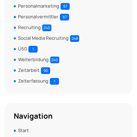
Personalmarketing
67
Personalvermittler
67
Recruiting
240
Social Media Recruiting
248
Ü50
1
Weiterbildung
240
Zeitarbeit
90
Zeiterfassung
1
Navigation
Start