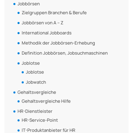
Jobbörsen
Zielgruppen Branchen & Berufe
Jobbörsen von A – Z
International Jobboards
Methodik der Jobbörsen-Erhebung
Definition Jobbörsen, Jobsuchmaschinen
Joblotse
Joblotse
Jobwatch
Gehaltsvergleiche
Gehaltsvergleiche Hilfe
HR-Dienstleister
HR-Service-Point
IT-Produktanbieter für HR