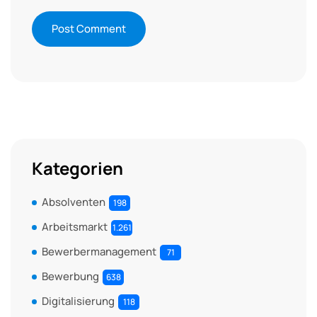
Kategorien
Absolventen
198
Arbeitsmarkt
1.261
Bewerbermanagement
71
Bewerbung
638
Digitalisierung
118