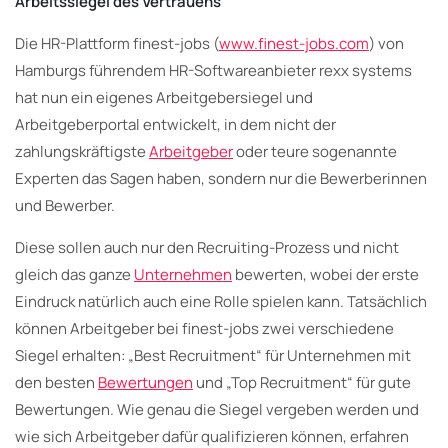
Arbeitssiegel des Vertrauens
Die HR-Plattform finest-jobs (
www.finest-jobs.com
) von
Hamburgs führendem HR-Softwareanbieter rexx systems
hat nun ein eigenes Arbeitgebersiegel und
Arbeitgeberportal entwickelt, in dem nicht der
zahlungskräftigste
Arbeitgeber
oder teure sogenannte
Experten das Sagen haben, sondern nur die Bewerberinnen
und Bewerber.
Diese sollen auch nur den Recruiting-Prozess und nicht
gleich das ganze
Unternehmen
bewerten, wobei der erste
Eindruck natürlich auch eine Rolle spielen kann. Tatsächlich
können Arbeitgeber bei finest-jobs zwei verschiedene
Siegel erhalten: „Best Recruitment“ für Unternehmen mit
den besten
Bewertungen
und „Top Recruitment“ für gute
Bewertungen. Wie genau die Siegel vergeben werden und
wie sich Arbeitgeber dafür qualifizieren können, erfahren