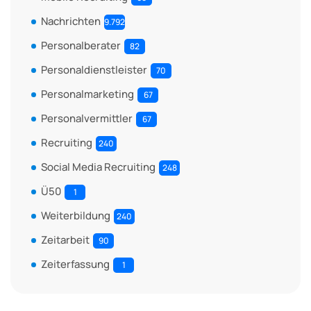
Nachrichten
9.792
Personalberater
82
Personaldienstleister
70
Personalmarketing
67
Personalvermittler
67
Recruiting
240
Social Media Recruiting
248
Ü50
1
Weiterbildung
240
Zeitarbeit
90
Zeiterfassung
1