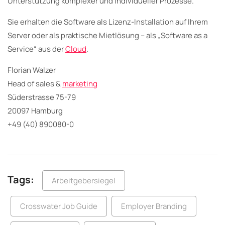
Unterstützung komplexer und individueller Prozesse.
Sie erhalten die Software als Lizenz-Installation auf Ihrem
Server oder als praktische Mietlösung – als „Software as a
Service“ aus der
Cloud
.
Florian Walzer
Head of sales &
marketing
Süderstrasse 75-79
20097 Hamburg
+49 (40) 890080-0
Tags:
Arbeitgebersiegel
Crosswater Job Guide
Employer Branding