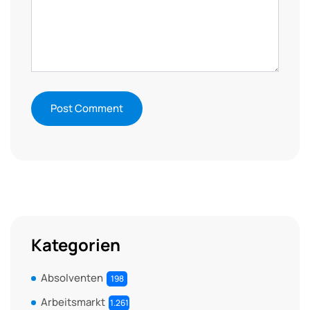
Kategorien
Absolventen
198
Arbeitsmarkt
1.261