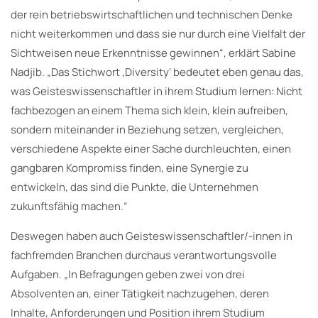
der rein betriebswirtschaftlichen und technischen Denke
nicht weiterkommen und dass sie nur durch eine Vielfalt der
Sichtweisen neue Erkenntnisse gewinnen“, erklärt Sabine
Nadjib. „Das Stichwort ‚Diversity‘ bedeutet eben genau das,
was Geisteswissenschaftler in ihrem Studium lernen: Nicht
fachbezogen an einem Thema sich klein, klein aufreiben,
sondern miteinander in Beziehung setzen, vergleichen,
verschiedene Aspekte einer Sache durchleuchten, einen
gangbaren Kompromiss finden, eine Synergie zu
entwickeln, das sind die Punkte, die Unternehmen
zukunftsfähig machen.“
Deswegen haben auch Geisteswissenschaftler/-innen in
fachfremden Branchen durchaus verantwortungsvolle
Aufgaben. „In Befragungen geben zwei von drei
Absolventen an, einer Tätigkeit nachzugehen, deren
Inhalte, Anforderungen und Position ihrem Studium