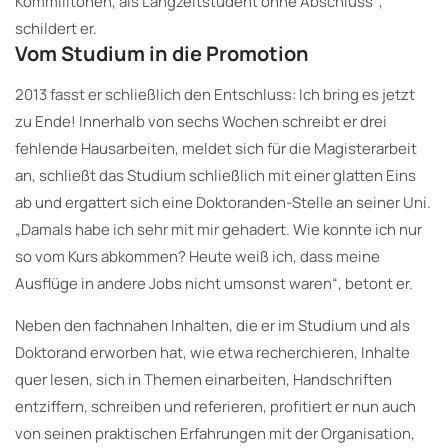
Kommilitonen, als Langzeitstudent ohne Abschluss“,
schildert er.
Vom Studium in die Promotion
2013 fasst er schließlich den Entschluss: Ich bring es jetzt
zu Ende! Innerhalb von sechs Wochen schreibt er drei
fehlende Hausarbeiten, meldet sich für die Magisterarbeit
an, schließt das Studium schließlich mit einer glatten Eins
ab und ergattert sich eine Doktoranden-Stelle an seiner Uni.
„Damals habe ich sehr mit mir gehadert. Wie konnte ich nur
so vom Kurs abkommen? Heute weiß ich, dass meine
Ausflüge in andere Jobs nicht umsonst waren“, betont er.
Neben den fachnahen Inhalten, die er im Studium und als
Doktorand erworben hat, wie etwa recherchieren, Inhalte
quer lesen, sich in Themen einarbeiten, Handschriften
entziffern, schreiben und referieren, profitiert er nun auch
von seinen praktischen Erfahrungen mit der Organisation,