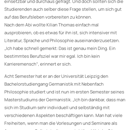
einsetzbar und durchaus gefragt. Und doch sollten sich die
Studierenden auch selber diese Frage stellen, um sich gut
auf das Berufsleben vorbereiten zu können.
Nach dem Abi wollte Kilian Thomas einfach mal
ausprobieren, ob es etwas für ihn ist, sich intensiver mit
Literatur, Sprache und Philosophie auseinanderzusetzen.
„Ich habe schnell gemerkt: Das ist genau mein Ding. Ein
bestimmtes Berufsziel war mir egal. Ich bin kein
Karrieremensch“, erinnert er sich.
Acht Semester hat er an der Universität Leipzig den
Bachelorstudiengang Germanistik mit Nebenfach
Philosophie studiert und ist nun im ersten Semester seines
Masterstudiums der Germanistik. „Ich bin dankbar, dass man
sich im Studium sehr individuell und selbständig mit
verschiedenen Aspekten beschäftigen kann. Man hat viele
Freiheiten, wenn man die Vorlesungen und Seminare als