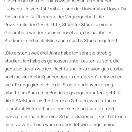
Geschichte und der Politikwissenschaft an der Albert-
Ludwigs-Universität Freiburg und der University of Iowa. Die
Faszination für Überreste der Vergangenheit, die
Puzzleteile der Geschichte, Stück für Stück zu einem
Gesamtbild wieder zusammensetzen, das hat ihn ins
Studium – und schließlich auch durchs Studium geführt.
„Die ersten zwei, drei Jahre habe ich sehr zielstrebig
studiert. Ich habe es genossen unter Leuten zu sein, die
genauso ticken wie ich. Rechts und links davon gab es aber
noch so viel mehr Spannendes zu entdecken“, erinnert er
sich. Er engagiert sich in der Studierendenvertretung,
arbeitet im Büro einer Bundestagsabgeordneten, geht für
die PISA-Studie als Testleiter an Schulen, wird Tutor am
Lehrstuhl, Hilfskraft bei einem Forschungsprojekt und
managt ehrenamtlich eine Schülerakademie. „Fast hätte ich
mich verzettelt und wäre so geendet wie einige meiner