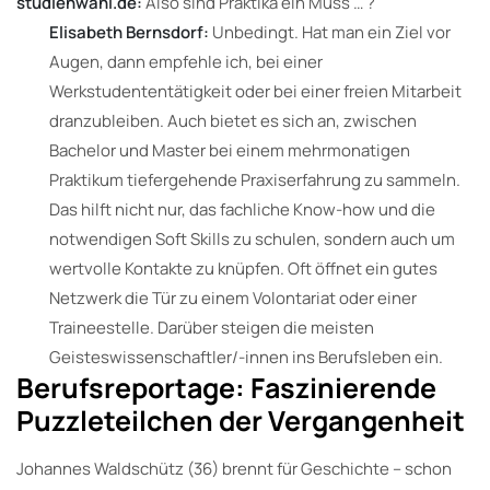
studienwahl.de:
Also sind Praktika ein Muss … ?
Elisabeth Bernsdorf:
Unbedingt. Hat man ein Ziel vor
Augen, dann empfehle ich, bei einer
Werkstudententätigkeit oder bei einer freien Mitarbeit
dranzubleiben. Auch bietet es sich an, zwischen
Bachelor und Master bei einem mehrmonatigen
Praktikum tiefergehende Praxiserfahrung zu sammeln.
Das hilft nicht nur, das fachliche Know-how und die
notwendigen Soft Skills zu schulen, sondern auch um
wertvolle Kontakte zu knüpfen. Oft öffnet ein gutes
Netzwerk die Tür zu einem Volontariat oder einer
Traineestelle. Darüber steigen die meisten
Geisteswissenschaftler/-innen ins Berufsleben ein.
Berufsreportage: Faszinierende
Puzzleteilchen der Vergangenheit
Johannes Waldschütz (36) brennt für Geschichte – schon