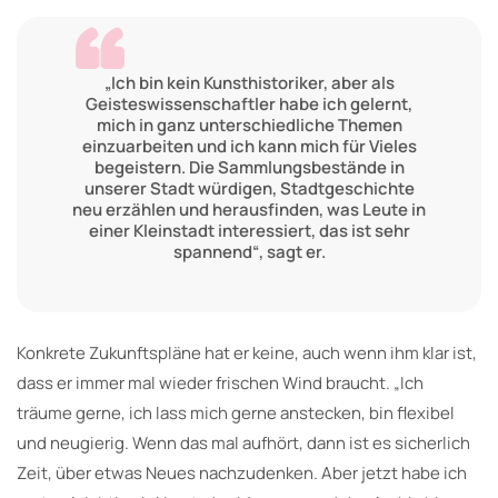
„Ich bin kein Kunsthistoriker, aber als
Geisteswissenschaftler habe ich gelernt,
mich in ganz unterschiedliche Themen
einzuarbeiten und ich kann mich für Vieles
begeistern. Die Sammlungsbestände in
unserer Stadt würdigen, Stadtgeschichte
neu erzählen und herausfinden, was Leute in
einer Kleinstadt interessiert, das ist sehr
spannend“, sagt er.
Konkrete Zukunftspläne hat er keine, auch wenn ihm klar ist,
dass er immer mal wieder frischen Wind braucht. „Ich
träume gerne, ich lass mich gerne anstecken, bin flexibel
und neugierig. Wenn das mal aufhört, dann ist es sicherlich
Zeit, über etwas Neues nachzudenken. Aber jetzt habe ich