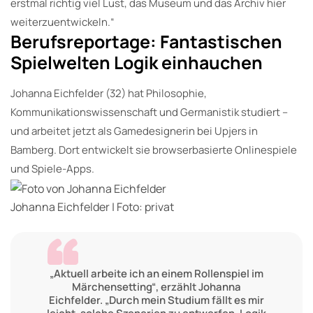
erstmal richtig viel Lust, das Museum und das Archiv hier
weiterzuentwickeln.“
Berufsreportage: Fantastischen
Spielwelten Logik einhauchen
Johanna Eichfelder (32) hat Philosophie,
Kommunikationswissenschaft und Germanistik studiert –
und arbeitet jetzt als Gamedesignerin bei Upjers in
Bamberg. Dort entwickelt sie browserbasierte Onlinespiele
und Spiele-Apps.
Johanna Eichfelder | Foto: privat
„Aktuell arbeite ich an einem Rollenspiel im
Märchensetting“, erzählt Johanna
Eichfelder. „Durch mein Studium fällt es mir