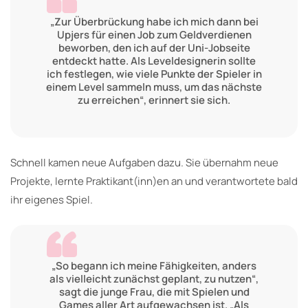
„Zur Überbrückung habe ich mich dann bei
Upjers für einen Job zum Geldverdienen
beworben, den ich auf der Uni-Jobseite
entdeckt hatte. Als Leveldesignerin sollte
ich festlegen, wie viele Punkte der Spieler in
einem Level sammeln muss, um das nächste
zu erreichen“, erinnert sie sich.
Schnell kamen neue Aufgaben dazu. Sie übernahm neue
Projekte, lernte Praktikant(inn)en an und verantwortete bald
ihr eigenes Spiel.
„So begann ich meine Fähigkeiten, anders
als vielleicht zunächst geplant, zu nutzen“,
sagt die junge Frau, die mit Spielen und
Games aller Art aufgewachsen ist. „Als