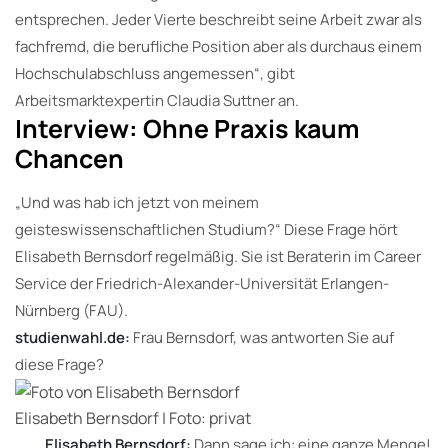
entsprechen. Jeder Vierte beschreibt seine Arbeit zwar als
fachfremd, die berufliche Position aber als durchaus einem
Hochschulabschluss angemessen“, gibt
Arbeitsmarktexpertin Claudia Suttner an.
Interview: Ohne Praxis kaum
Chancen
„Und was hab ich jetzt von meinem
geisteswissenschaftlichen Studium?“ Diese Frage hört
Elisabeth Bernsdorf regelmäßig. Sie ist Beraterin im Career
Service der Friedrich-Alexander-Universität Erlangen-
Nürnberg (FAU).
studienwahl.de:
Frau Bernsdorf, was antworten Sie auf
diese Frage?
Elisabeth Bernsdorf | Foto: privat
Elisabeth Bernsdorf:
Dann sage ich: eine ganze Menge!