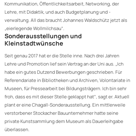
Kommunikation, Öffentlichkeitsarbeit, Networking, der
Lehre, mit Didaktik, und auch Budgetplanung und -
verwaltung. All das braucht Johannes Waldschütz jetzt als
„eierlegende Wollmilchsau“.
Sonderausstellungen und
Kleinstadtwünsche
Seit genau 2017 hat er die Stelle inne. Nach drei Jahren
Lehre und Promotion lief sein Vertrag an der Uni aus. „Ich
habe ein gutes Dutzend Bewerbungen geschrieben. Für
Referendariate in Bibliotheken und Archiven, Volontariate in
Museen, für Pressearbeit bei Bildungsträgern. Ich bin sehr
froh, dass es mit dieser Stelle geklappt hat“, sagt er. Aktuell
plant er eine Chagall-Sonderausstellung. Ein mittlerweile
verstorbener Stockacher Bauunternehmer hatte seine
private Kunstsammlung dem Museum als Dauerleihgabe
überlassen.