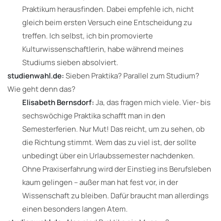
Praktikum herausfinden. Dabei empfehle ich, nicht
gleich beim ersten Versuch eine Entscheidung zu
treffen. Ich selbst, ich bin promovierte
Kulturwissenschaftlerin, habe während meines
Studiums sieben absolviert.
studienwahl.de:
Sieben Praktika? Parallel zum Studium?
Wie geht denn das?
Elisabeth Bernsdorf:
Ja, das fragen mich viele. Vier- bis
sechswöchige Praktika schafft man in den
Semesterferien. Nur Mut! Das reicht, um zu sehen, ob
die Richtung stimmt. Wem das zu viel ist, der sollte
unbedingt über ein Urlaubssemester nachdenken.
Ohne Praxiserfahrung wird der Einstieg ins Berufsleben
kaum gelingen – außer man hat fest vor, in der
Wissenschaft zu bleiben. Dafür braucht man allerdings
einen besonders langen Atem.