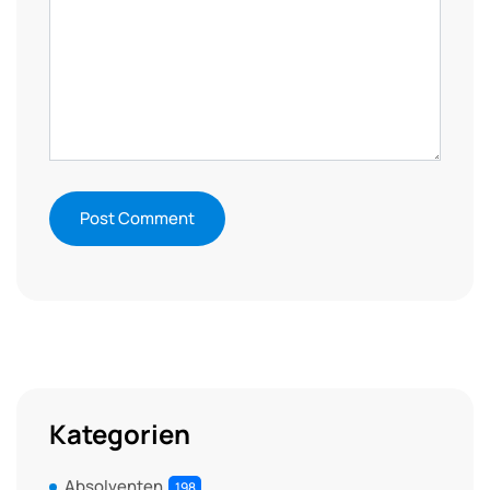
Kategorien
Absolventen
198