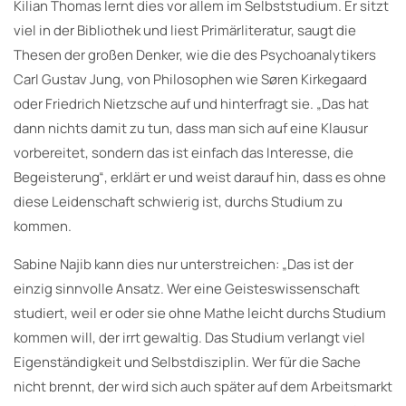
Kilian Thomas lernt dies vor allem im Selbststudium. Er sitzt
viel in der Bibliothek und liest Primärliteratur, saugt die
Thesen der großen Denker, wie die des Psychoanalytikers
Carl Gustav Jung, von Philosophen wie Søren Kirkegaard
oder Friedrich Nietzsche auf und hinterfragt sie. „Das hat
dann nichts damit zu tun, dass man sich auf eine Klausur
vorbereitet, sondern das ist einfach das Interesse, die
Begeisterung“, erklärt er und weist darauf hin, dass es ohne
diese Leidenschaft schwierig ist, durchs Studium zu
kommen.
Sabine Najib kann dies nur unterstreichen: „Das ist der
einzig sinnvolle Ansatz. Wer eine Geisteswissenschaft
studiert, weil er oder sie ohne Mathe leicht durchs Studium
kommen will, der irrt gewaltig. Das Studium verlangt viel
Eigenständigkeit und Selbstdisziplin. Wer für die Sache
nicht brennt, der wird sich auch später auf dem Arbeitsmarkt