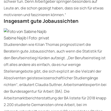
schwer tun. Denn Arbeitgeber springen besonders auf
Leute an, die schon gezeigt haben, dass sie sich für etwas
motivieren und faszinieren können.“
Insgesamt gute Jobaussichten
Sabine Najib | Foto: privat
Studierenden wie Kilian Thomas prognostiziert die
Beraterin gute Jobaussichten, auch wenn die Statistik für
den Berufseinstieg Hürden aufzeigt. „Der Berufseinstieg ist
oft alles andere als einfach, da es nur wenige
Stellenangebote gibt, die sich explizit an die Vielzahl der
Absolventen geisteswissenschaftlicher Studiengänge
richten“, erläutert Claudia Suttner, Arbeitsmarktexpertin bei
der Bundesagentur für Arbeit (BA). Die
Arbeitsmarktberichterstattung der BA listete für 2018 knapp
2.200 studierte Germanisten ohne Arbeit, bei im