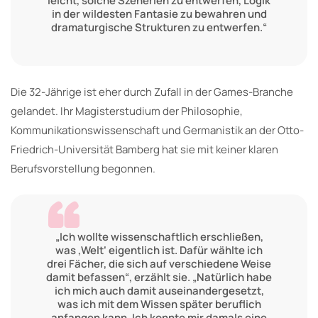
leicht, solche Szenerien zu entwerfen, Logik
in der wildesten Fantasie zu bewahren und
dramaturgische Strukturen zu entwerfen.“
Die 32-Jährige ist eher durch Zufall in der Games-Branche
gelandet. Ihr Magisterstudium der Philosophie,
Kommunikationswissenschaft und Germanistik an der Otto-
Friedrich-Universität Bamberg hat sie mit keiner klaren
Berufsvorstellung begonnen.
„Ich wollte wissenschaftlich erschließen,
was ‚Welt‘ eigentlich ist. Dafür wählte ich
drei Fächer, die sich auf verschiedene Weise
damit befassen“, erzählt sie. „Natürlich habe
ich mich auch damit auseinandergesetzt,
was ich mit dem Wissen später beruflich
anfangen kann. Ich konnte mir damals eine