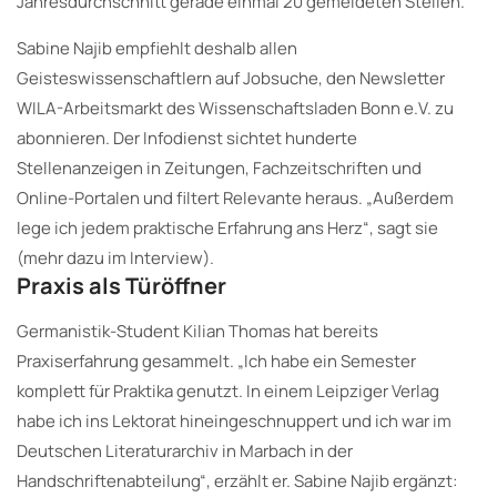
Jahresdurchschnitt gerade einmal 20 gemeldeten Stellen.
Sabine Najib empfiehlt deshalb allen
Geisteswissenschaftlern auf Jobsuche, den Newsletter
WILA-Arbeitsmarkt des Wissenschaftsladen Bonn e.V. zu
abonnieren. Der Infodienst sichtet hunderte
Stellenanzeigen in Zeitungen, Fachzeitschriften und
Online-Portalen und filtert Relevante heraus. „Außerdem
lege ich jedem praktische Erfahrung ans Herz“, sagt sie
(mehr dazu im Interview).
Praxis als Türöffner
Germanistik-Student Kilian Thomas hat bereits
Praxiserfahrung gesammelt. „Ich habe ein Semester
komplett für Praktika genutzt. In einem Leipziger Verlag
habe ich ins Lektorat hineingeschnuppert und ich war im
Deutschen Literaturarchiv in Marbach in der
Handschriftenabteilung“, erzählt er. Sabine Najib ergänzt: