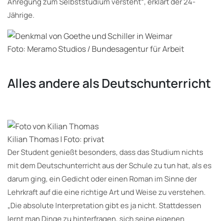
Anregung zum Selbststudium versteht“, erklärt der 24-
Jährige.
Foto: Meramo Studios / Bundesagentur für Arbeit
Alles andere als Deutschunterricht
Kilian Thomas | Foto: privat
Der Student genießt besonders, dass das Studium nichts
mit dem Deutschunterricht aus der Schule zu tun hat, als es
darum ging, ein Gedicht oder einen Roman im Sinne der
Lehrkraft auf die eine richtige Art und Weise zu verstehen.
„Die absolute Interpretation gibt es ja nicht. Stattdessen
lernt man Dinge zu hinterfragen, sich seine eigenen