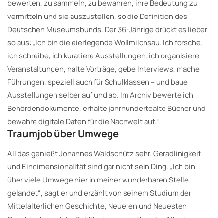
bewerten, zu sammeln, zu bewahren, ihre Bedeutung zu
vermitteln und sie auszustellen, so die Definition des
Deutschen Museumsbunds. Der 36-Jährige drückt es lieber
so aus: „Ich bin die eierlegende Wollmilchsau. Ich forsche,
ich schreibe, ich kuratiere Ausstellungen, ich organisiere
Veranstaltungen, halte Vorträge, gebe Interviews, mache
Führungen, speziell auch für Schulklassen – und baue
Ausstellungen selber auf und ab. Im Archiv bewerte ich
Behördendokumente, erhalte jahrhundertealte Bücher und
bewahre digitale Daten für die Nachwelt auf.“
Traumjob über Umwege
All das genießt Johannes Waldschütz sehr. Geradlinigkeit
und Eindimensionalität sind gar nicht sein Ding. „Ich bin
über viele Umwege hier in meiner wunderbaren Stelle
gelandet“, sagt er und erzählt von seinem Studium der
Mittelalterlichen Geschichte, Neueren und Neuesten