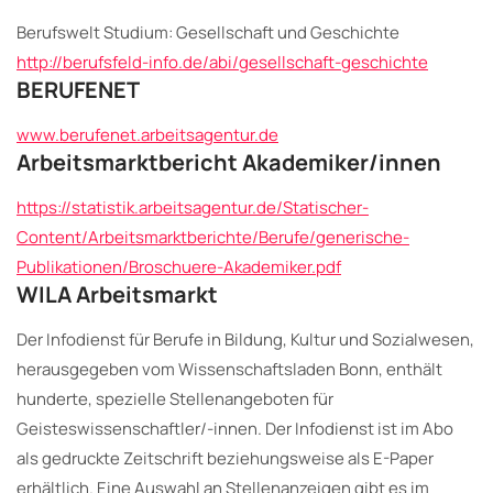
Berufswelt Studium: Gesellschaft und Geschichte
http://berufsfeld-info.de/abi/gesellschaft-geschichte
BERUFENET
www.berufenet.arbeitsagentur.de
Arbeitsmarktbericht Akademiker/innen
https://statistik.arbeitsagentur.de/Statischer-
Content/Arbeitsmarktberichte/Berufe/generische-
Publikationen/Broschuere-Akademiker.pdf
WILA Arbeitsmarkt
Der Infodienst für Berufe in Bildung, Kultur und Sozialwesen,
herausgegeben vom Wissenschaftsladen Bonn, enthält
hunderte, spezielle Stellenangeboten für
Geisteswissenschaftler/-innen. Der Infodienst ist im Abo
als gedruckte Zeitschrift beziehungsweise als E-Paper
erhältlich. Eine Auswahl an Stellenanzeigen gibt es im