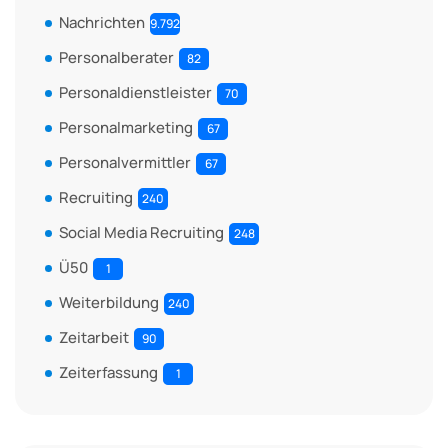
Nachrichten
9.792
Personalberater
82
Personaldienstleister
70
Personalmarketing
67
Personalvermittler
67
Recruiting
240
Social Media Recruiting
248
Ü50
1
Weiterbildung
240
Zeitarbeit
90
Zeiterfassung
1