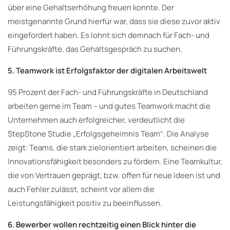
über eine Gehaltserhöhung freuen konnte. Der
meistgenannte Grund hierfür war, dass sie diese zuvor aktiv
eingefordert haben. Es lohnt sich demnach für Fach- und
Führungskräfte, das Gehaltsgespräch zu suchen.
5. Teamwork ist Erfolgsfaktor der digitalen Arbeitswelt
95 Prozent der Fach- und Führungskräfte in Deutschland
arbeiten gerne im Team – und gutes Teamwork macht die
Unternehmen auch erfolgreicher, verdeutlicht die
StepStone Studie „Erfolgsgeheimnis Team“. Die Analyse
zeigt: Teams, die stark zielorientiert arbeiten, scheinen die
Innovationsfähigkeit besonders zu fördern. Eine Teamkultur,
die von Vertrauen geprägt, bzw. offen für neue Ideen ist und
auch Fehler zulässt, scheint vor allem die
Leistungsfähigkeit positiv zu beeinflussen.
6. Bewerber wollen rechtzeitig einen Blick hinter die