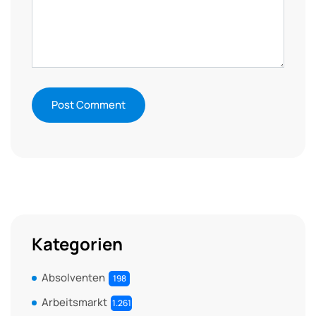
Kategorien
Absolventen
198
Arbeitsmarkt
1.261