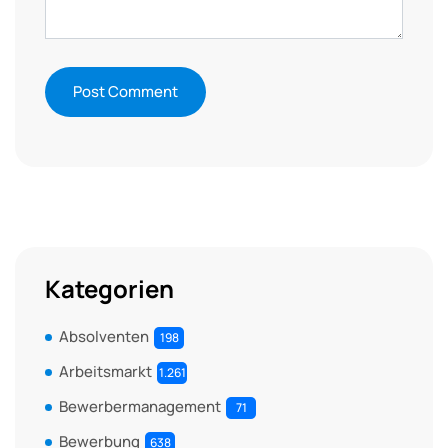
Kategorien
Absolventen
198
Arbeitsmarkt
1.261
Bewerbermanagement
71
Bewerbung
638