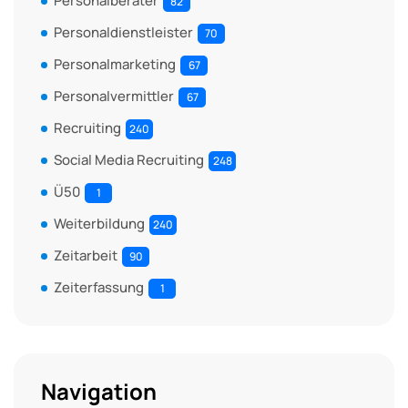
Personalberater
82
Personaldienstleister
70
Personalmarketing
67
Personalvermittler
67
Recruiting
240
Social Media Recruiting
248
Ü50
1
Weiterbildung
240
Zeitarbeit
90
Zeiterfassung
1
Navigation