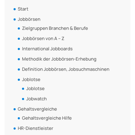
Start
Jobbörsen
Zielgruppen Branchen & Berufe
Jobbörsen von A – Z
International Jobboards
Methodik der Jobbörsen-Erhebung
Definition Jobbörsen, Jobsuchmaschinen
Joblotse
Joblotse
Jobwatch
Gehaltsvergleiche
Gehaltsvergleiche Hilfe
HR-Dienstleister