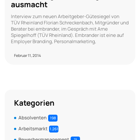
ausmacht
Interview zum neuen Arbeitgeber-Gütesiegel von
TÜV Rheinland Florian Schreckenbach, Mitgründer und
Berater bei embrander, im Gespräch mit Arne
Spiegelhoff (TÜV Rheinland). Embrander ist eine auf
Employer Branding, Personalmarketing,
Februar 11, 2014
Kategorien
Absolventen
198
Arbeitsmarkt
1.261
Bewerbermanagement
71