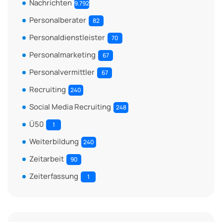
Nachrichten
9.792
Personalberater
82
Personaldienstleister
70
Personalmarketing
67
Personalvermittler
67
Recruiting
240
Social Media Recruiting
248
Ü50
1
Weiterbildung
240
Zeitarbeit
90
Zeiterfassung
1