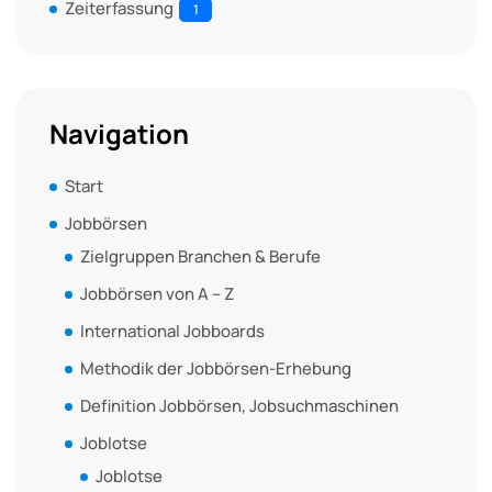
Zeiterfassung
1
Navigation
Start
Jobbörsen
Zielgruppen Branchen & Berufe
Jobbörsen von A – Z
International Jobboards
Methodik der Jobbörsen-Erhebung
Definition Jobbörsen, Jobsuchmaschinen
Joblotse
Joblotse