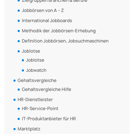
Zielgruppen Branchen & Berufe
Jobbörsen von A – Z
International Jobboards
Methodik der Jobbörsen-Erhebung
Definition Jobbörsen, Jobsuchmaschinen
Joblotse
Joblotse
Jobwatch
Gehaltsvergleiche
Gehaltsvergleiche Hilfe
HR-Dienstleister
HR-Service-Point
IT-Produktanbieter für HR
Marktplatz