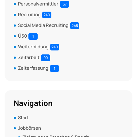
Personalvermittler
67
Recruiting
240
Social Media Recruiting
248
Ü50
1
Weiterbildung
240
Zeitarbeit
90
Zeiterfassung
1
Navigation
Start
Jobbörsen