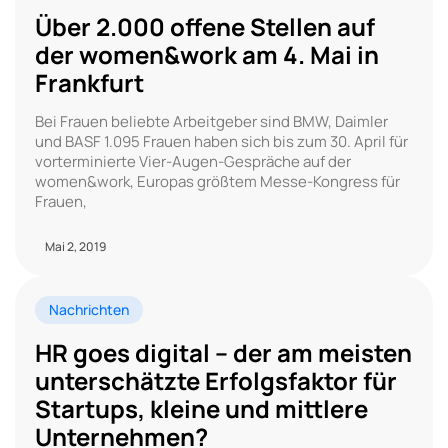
Über 2.000 offene Stellen auf
der women&work am 4. Mai in
Frankfurt
Bei Frauen beliebte Arbeitgeber sind BMW, Daimler
und BASF 1.095 Frauen haben sich bis zum 30. April für
vorterminierte Vier-Augen-Gespräche auf der
women&work, Europas größtem Messe-Kongress für
Frauen,
Mai 2, 2019
Nachrichten
HR goes digital – der am meisten
unterschätzte Erfolgsfaktor für
Startups, kleine und mittlere
Unternehmen?