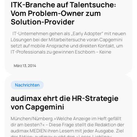
ITK-Branche auf Talentsuche:
Vom Problem-Owner zum
Solution-Provider
IT-Unternehmen gehen als „Early Adopter“ mit neuen
Lösungen bei der Mitarbeitersuche voran Capgemini
setzt auf mobile Ansprache und direkten Kontakt, um
IT-Professionals zu gewinnen Eschborn – Keine
März 13, 2014
Nachrichten
audimax ehrt die HR-Strategie
von Capgemini
München/Nürnberg.»Welche Anzeige im Heft gefällt
dir am besten?« – Diese Frage stellt die Redaktion der
audimax MEDIEN ihren Lesern mit jeder Ausgabe. Ziel
der Aktion: audimax sucht den ›Leser-Liebling‹,