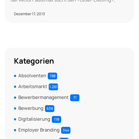
Dezember 17, 2013
Kategorien
Absolventen
198
Arbeitsmarkt
1.261
Bewerbermanagement
71
Bewerbung
638
Digitalisierung
118
Employer Branding
344