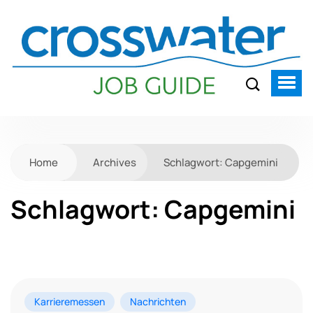
Home
Archives
Schlagwort:
Capgemini
Schlagwort:
Capgemini
Karrieremessen
Nachrichten