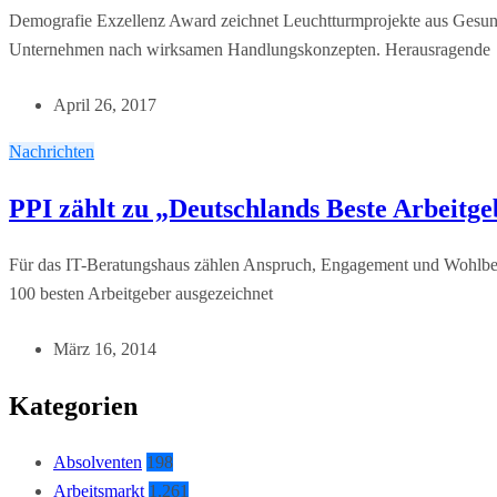
Demografie Exzellenz Award zeichnet Leuchtturmprojekte aus Gesundhe
Unternehmen nach wirksamen Handlungskonzepten. Herausragende
April 26, 2017
Nachrichten
PPI zählt zu „Deutschlands Beste Arbeitg
Für das IT-Beratungshaus zählen Anspruch, Engagement und Wohlbef
100 besten Arbeitgeber ausgezeichnet
März 16, 2014
Kategorien
Absolventen
198
Arbeitsmarkt
1.261