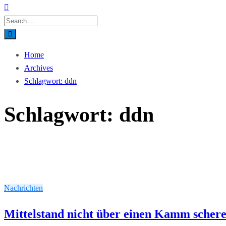
Home
Archives
Schlagwort:
ddn
Schlagwort:
ddn
Nachrichten
Mittelstand nicht über einen Kamm scher