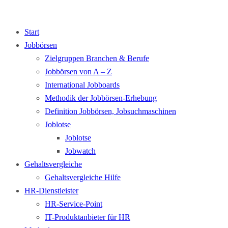
Start
Jobbörsen
Zielgruppen Branchen & Berufe
Jobbörsen von A – Z
International Jobboards
Methodik der Jobbörsen-Erhebung
Definition Jobbörsen, Jobsuchmaschinen
Joblotse
Joblotse
Jobwatch
Gehaltsvergleiche
Gehaltsvergleiche Hilfe
HR-Dienstleister
HR-Service-Point
IT-Produktanbieter für HR