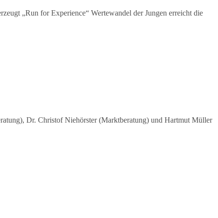
 erzeugt „Run for Experience“ Wertewandel der Jungen erreicht die
ng), Dr. Christof Niehörster (Marktberatung) und Hartmut Müller