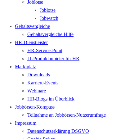
Joblotse
Joblotse
Jobwatch
Gehaltsvergleiche
Gehaltsvergleiche Hilfe
HR-Dienstleister
HR-Service-Point
IT-Produktanbieter für HR
Marktplatz
Downloads
Karriere-Events
Webinare
HR-Blogs im Überblick
Jobbörsen-Kompass
Teilnahme an Jobbörsen-Nutzerumfrage
Impressum
Datenschutzerklärung DSGVO