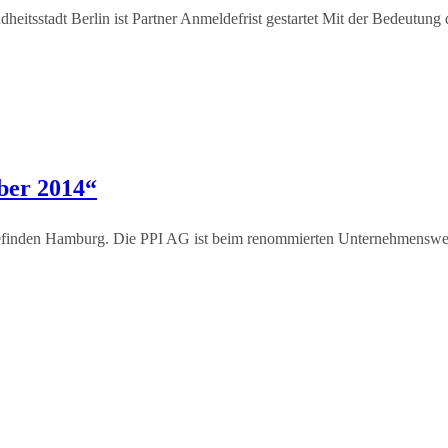
itsstadt Berlin ist Partner Anmeldefrist gestartet Mit der Bedeutung
eber 2014“
inden Hamburg. Die PPI AG ist beim renommierten Unternehmenswettb