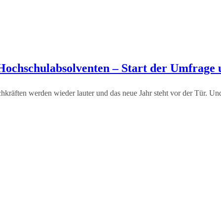
 Hochschulabsolventen – Start der Umfrage
chkräften werden wieder lauter und das neue Jahr steht vor der Tür. U