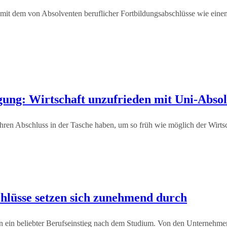
mit dem von Absolventen beruflicher Fortbildungsabschlüsse wie einem
agung: Wirtschaft unzufrieden mit Uni-Abso
 ihren Abschluss in der Tasche haben, um so früh wie möglich der Wirts
chlüsse setzen sich zunehmend durch
ten ein beliebter Berufseinstieg nach dem Studium. Von den Unternehm