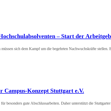
 Hochschulabsolventen – Start der Arbeitg
n müssen sich dem Kampf um die begehrten Nachwuchskräfte stellen. Ei
er Campus-Konzept Stuttgart e.V.
h für besonders gute Abschlussarbeiten. Daher unterstützt die Stuttgar