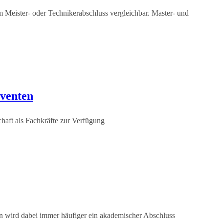
 Meister- oder Technikerabschluss vergleichbar. Master- und
lventen
chaft als Fachkräfte zur Verfügung
en wird dabei immer häufiger ein akademischer Abschluss