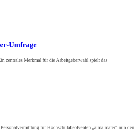
eber-Umfrage
n zentrales Merkmal für die Arbeitgeberwahl spielt das
ter Personalvermittlung für Hochschulabsolventen „alma mater“ nun den