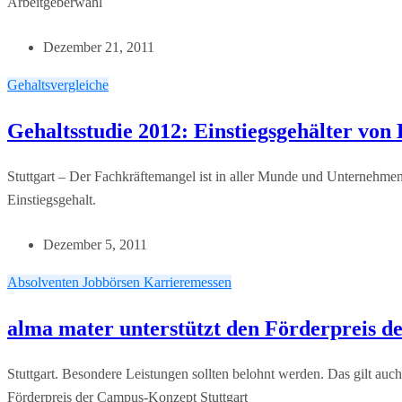
Arbeitgeberwahl
Dezember 21, 2011
Gehaltsvergleiche
Gehaltsstudie 2012: Einstiegsgehälter von
Stuttgart – Der Fachkräftemangel ist in aller Munde und Unternehme
Einstiegsgehalt.
Dezember 5, 2011
Absolventen
Jobbörsen
Karrieremessen
alma mater unterstützt den Förderpreis d
Stuttgart. Besondere Leistungen sollten belohnt werden. Das gilt auc
Förderpreis der Campus-Konzept Stuttgart