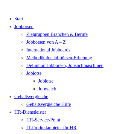
Start
Jobbörsen
Zielgruppen Branchen & Berufe
Jobbörsen von A – Z
International Jobboards
Methodik der Jobbörsen-Erhebung
Definition Jobbörsen, Jobsuchmaschinen
Joblotse
Joblotse
Jobwatch
Gehaltsvergleiche
Gehaltsvergleiche Hilfe
HR-Dienstleister
HR-Service-Point
IT-Produktanbieter für HR