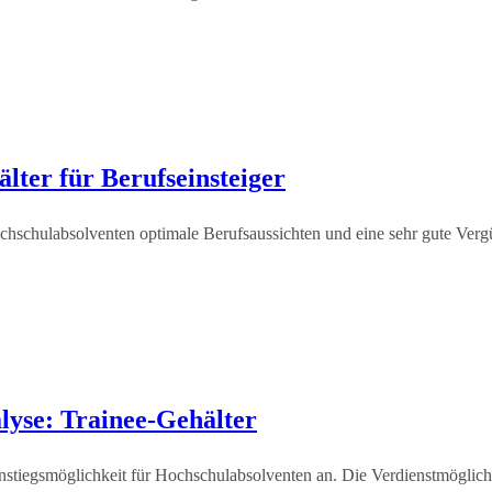
lter für Berufseinsteiger
chschulabsolventen optimale Berufsaussichten und eine sehr gute Vergüt
lyse: Trainee-Gehälter
tiegsmöglichkeit für Hochschulabsolventen an. Die Verdienstmöglichke