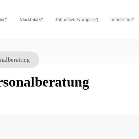
ter
Marktplatz
Jobbörsen-Kompass
Impressum
nalberatung
rsonalberatung