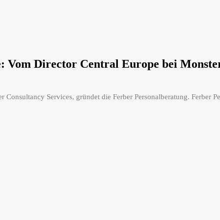
: Vom Director Central Europe bei Monste
r Consultancy Services, gründet die Ferber Personalberatung. Ferber Per