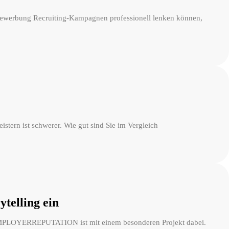
kBewerbung Recruiting-Kampagnen professionell lenken können,
tern ist schwerer. Wie gut sind Sie im Vergleich
elling ein
n EMPLOYERREPUTATION ist mit einem besonderen Projekt dabei.