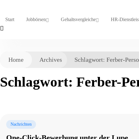
Start
Jobbörsen
Gehaltsvergleiche
HR-Dienstleis
Home
Archives
Schlagwort:
Ferber-Perso
Schlagwort:
Ferber-Pe
Nachrichten
One-Click-Bewerbung unter der Lupe