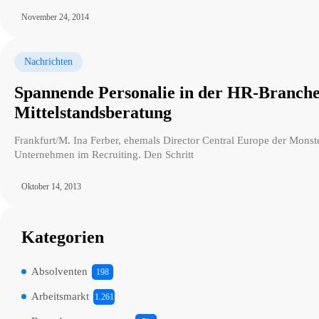
November 24, 2014
Nachrichten
Spannende Personalie in der HR-Branche
Mittelstandsberatung
Frankfurt/M. Ina Ferber, ehemals Director Central Europe der Monste
Unternehmen im Recruiting. Den Schritt
Oktober 14, 2013
Kategorien
Absolventen
198
Arbeitsmarkt
1.261