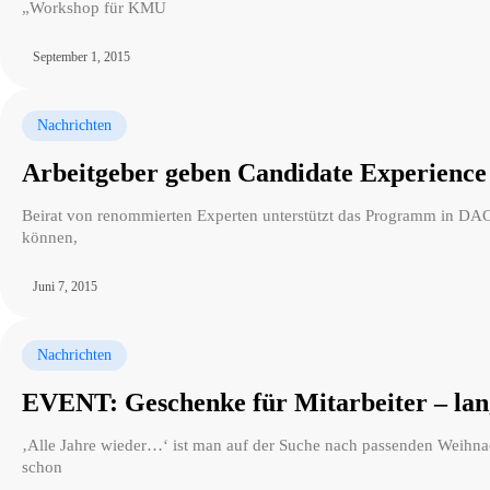
„Workshop für KMU
September 1, 2015
Nachrichten
Arbeitgeber geben Candidate Experience 
Beirat von renommierten Experten unterstützt das Programm in DAC
können,
Juni 7, 2015
Nachrichten
EVENT: Geschenke für Mitarbeiter – lang
‚Alle Jahre wieder…‘ ist man auf der Suche nach passenden Weihnac
schon