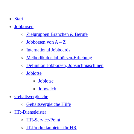
Start
Jobbörsen
Zielgruppen Branchen & Berufe
Jobbörsen von A – Z
International Jobboards
Methodik der Jobbörsen-Erhebung
Definition Jobbörsen, Jobsuchmaschinen
Joblotse
Joblotse
Jobwatch
Gehaltsvergleiche
Gehaltsvergleiche Hilfe
HR-Dienstleister
HR-Service-Point
IT-Produktanbieter für HR