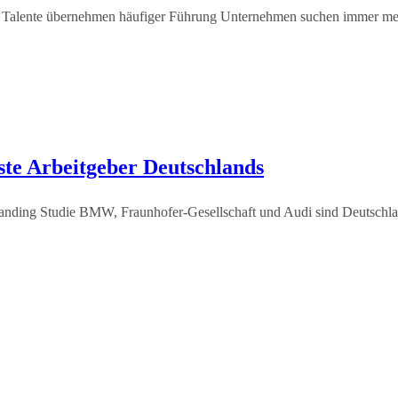
ale Talente übernehmen häufiger Führung Unternehmen suchen immer mehr
te Arbeitgeber Deutschlands
nding Studie BMW, Fraunhofer-Gesellschaft und Audi sind Deutschland