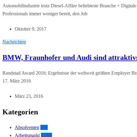
Automobilindustrie trotz Diesel-Affäre beliebteste Branche + Digit
Professionals immer weniger bereit, den Job
Oktober 9, 2017
Nachrichten
BMW, Fraunhofer und Audi sind attraktivs
Randstad Award 2016: Ergebnisse der weltweit größten Employer Bra
17. März 2016
März 23, 2016
Kategorien
Absolventen
198
Arbeitsmarkt
1.261