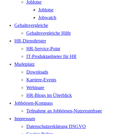
Joblotse
Joblotse
Jobwatch
Gehaltsvergleiche
Gehaltsvergleiche Hilfe
HR-Dienstleister
HR-Service-Point
IT-Produktanbieter für HR
Marktplatz
Downloads
Karriere-Events
Webinare
HR-Blogs im Überblick
Jobbörsen-Kompass
Teilnahme an Jobbörsen-Nutzerumfrage
Impressum
Datenschutzerklärung DSGVO