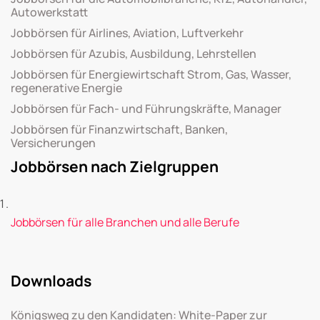
Autowerkstatt
Jobbörsen für Airlines, Aviation, Luftverkehr
Jobbörsen für Azubis, Ausbildung, Lehrstellen
Jobbörsen für Energiewirtschaft Strom, Gas, Wasser,
regenerative Energie
Jobbörsen für Fach- und Führungskräfte, Manager
Jobbörsen für Finanzwirtschaft, Banken,
Versicherungen
Jobbörsen nach Zielgruppen
Jobbörsen für alle Branchen und alle Berufe
Downloads
Königsweg zu den Kandidaten: White-Paper zur