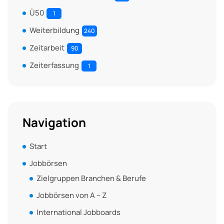
Ü50
1
Weiterbildung
240
Zeitarbeit
90
Zeiterfassung
1
Navigation
Start
Jobbörsen
Zielgruppen Branchen & Berufe
Jobbörsen von A – Z
International Jobboards