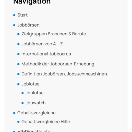
Navigation
Start
Jobbörsen
Zielgruppen Branchen & Berufe
Jobbörsen von A – Z
International Jobboards
Methodik der Jobbörsen-Erhebung
Definition Jobbörsen, Jobsuchmaschinen
Joblotse
Joblotse
Jobwatch
Gehaltsvergleiche
Gehaltsvergleiche Hilfe
HR-Dienstleister