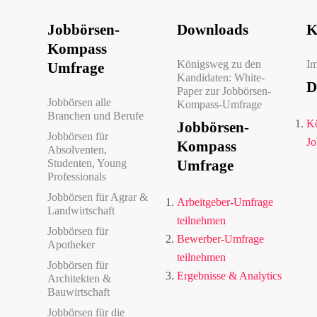
Jobbörsen-
Downloads
K
Kompass
Königsweg zu den
I
Umfrage
Kandidaten: White-
D
Paper zur Jobbörsen-
Jobbörsen alle
Kompass-Umfrage
Branchen und Berufe
Kö
Jobbörsen-
Jobbörsen für
Jo
Kompass
Absolventen,
Studenten, Young
Umfrage
Professionals
Jobbörsen für Agrar &
Arbeitgeber-Umfrage
Landwirtschaft
teilnehmen
Jobbörsen für
Bewerber-Umfrage
Apotheker
teilnehmen
Jobbörsen für
Ergebnisse & Analytics
Architekten &
Bauwirtschaft
Jobbörsen für die