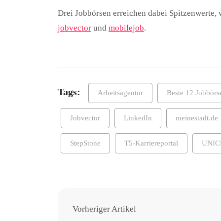
Drei Jobbörsen erreichen dabei Spitzenwerte, 
jobvector
und
mobilejob
.
Tags:
Arbeitsagentur
Beste 12 Jobbörs
Jobvector
LinkedIn
meinestadt.de
StepStone
T5-Karriereportal
UNI
Vorheriger Artikel