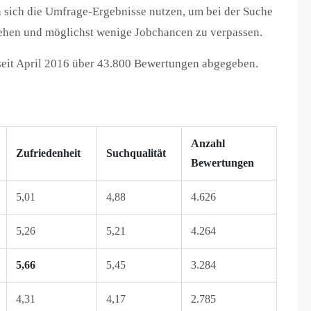
 sich die Umfrage-Ergebnisse nutzen, um bei der Suche
ehen und möglichst wenige Jobchancen zu verpassen.
seit April 2016 über 43.800 Bewertungen abgegeben.
Anzahl
Zufriedenheit
Suchqualität
Bewertungen
5,01
4,88
4.626
5,26
5,21
4.264
5,66
5,45
3.284
4,31
4,17
2.785