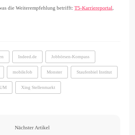
was die Weiterempfehlung betrifft:
T5-Karriereportal
,
en
Indeed.de
Jobbörsen-Kompass
mobileJob
Monster
Staufenbiel Institut
CUM
Xing Stellenmarkt
Nächster Artikel