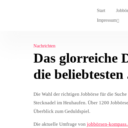
Start
Jobbö
Impressum
Nachrichten
Das glorreiche 
die beliebteste
Die Wahl der richtigen Jobbörse für die Suche
Stecknadel im Heuhaufen. Über 1200 Jobbörsen
Überblick zum Geduldspiel.
Die aktuelle Umfrage von
jobbörsen-kompass.