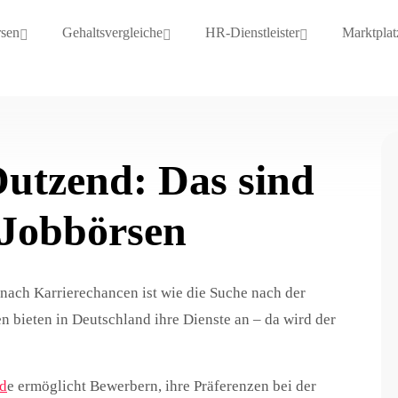
rsen
Gehaltsvergleiche
HR-Dienstleister
Marktplat
Dutzend: Das sind
n Jobbörsen
 nach Karrierechancen ist wie die Suche nach der
 bieten in Deutschland ihre Dienste an – da wird der
d
e ermöglicht Bewerbern, ihre Präferenzen bei der