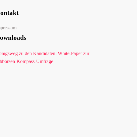
ontakt
mpressum
ownloads
nigsweg zu den Kandidaten: White-Paper zur
bbörsen-Kompass-Umfrage