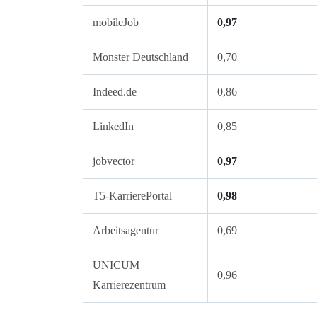
mobileJob
0,97
Monster Deutschland
0,70
Indeed.de
0,86
LinkedIn
0,85
jobvector
0,97
T5-KarrierePortal
0,98
Arbeitsagentur
0,69
UNICUM
0,96
Karrierezentrum