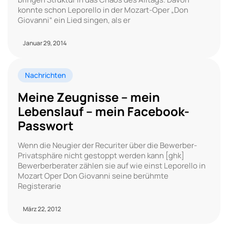
konnte schon Leporello in der Mozart-Oper „Don
Giovanni“ ein Lied singen, als er
Januar 29, 2014
Nachrichten
Meine Zeugnisse – mein
Lebenslauf – mein Facebook-
Passwort
Wenn die Neugier der Recuriter über die Bewerber-
Privatsphäre nicht gestoppt werden kann [ghk]
Bewerberberater zählen sie auf wie einst Leporello in
Mozart Oper Don Giovanni seine berühmte
Registerarie
März 22, 2012