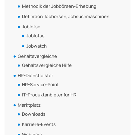
Methodik der Jobbörsen-Erhebung
Definition Jobbörsen, Jobsuchmaschinen
Joblotse
Joblotse
Jobwatch
Gehaltsvergleiche
Gehaltsvergleiche Hilfe
HR-Dienstleister
HR-Service-Point
IT-Produktanbieter für HR
Marktplatz
Downloads
Karriere-Events
Webinare