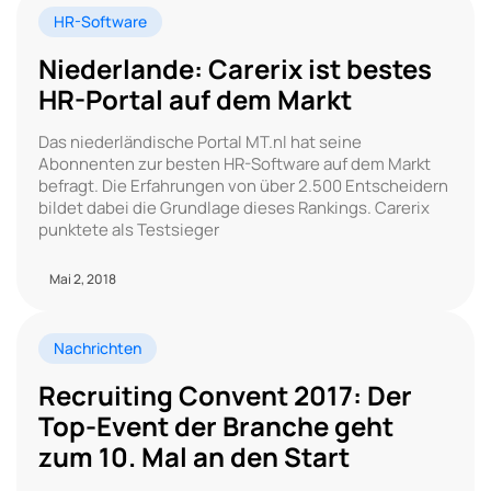
HR-Software
Niederlande: Carerix ist bestes
HR-Portal auf dem Markt
Das niederländische Portal MT.nl hat seine
Abonnenten zur besten HR-Software auf dem Markt
befragt. Die Erfahrungen von über 2.500 Entscheidern
bildet dabei die Grundlage dieses Rankings. Carerix
punktete als Testsieger
Mai 2, 2018
Nachrichten
Recruiting Convent 2017: Der
Top-Event der Branche geht
zum 10. Mal an den Start