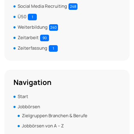
Social Media Recruiting
248
Ü50
1
Weiterbildung
240
Zeitarbeit
90
Zeiterfassung
1
Navigation
Start
Jobbörsen
Zielgruppen Branchen & Berufe
Jobbörsen von A – Z