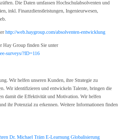
räften. Die Daten umfassen Hochschulabsolventen und
ien, inkl. Finanzdienstleistungen, Ingenieurwesen,
eb.
ter
http://web.haygroup.com/absolventen-entwicklung
er Hay Group finden Sie unter
yee-surveys/?ID=116
ung. Wir helfen unseren Kunden, ihre Strategie zu
n. Wir identifizieren und entwickeln Talente, bringen die
hen damit die Effektivität und Motivation. Wir helfen
und ihr Potenzial zu erkennen. Weitere Informationen finden
hren
Dr. Michael Träm
E-Learnung
Globalisierung