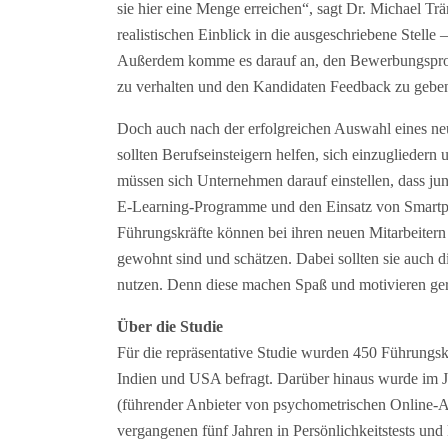
sie hier eine Menge erreichen“, sagt Dr. Michael T
realistischen Einblick in die ausgeschriebene Stelle
Außerdem komme es darauf an, den Bewerbungsprozess
zu verhalten und den Kandidaten Feedback zu geben
Doch auch nach der erfolgreichen Auswahl eines ne
sollten Berufseinsteigern helfen, sich einzugliede
müssen sich Unternehmen darauf einstellen, dass j
E-Learning-Programme und den Einsatz von Smartph
Führungskräfte können bei ihren neuen Mitarbeitern 
gewohnt sind und schätzen. Dabei sollten sie auch d
nutzen. Denn diese machen Spaß und motivieren ger
Über die Studie
Für die repräsentative Studie wurden 450 Führungs
Indien und USA befragt. Darüber hinaus wurde im J
(führender Anbieter von psychometrischen Online-A
vergangenen fünf Jahren in Persönlichkeitstests und