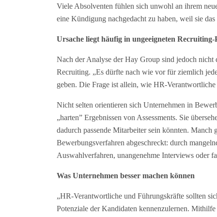
Viele Absolventen fühlen sich unwohl an ihrem neue
eine Kündigung nachgedacht zu haben, weil sie das
Ursache liegt häufig in ungeeigneten Recruiting-
Nach der Analyse der Hay Group sind jedoch nicht d
Recruiting. „Es dürfte nach wie vor für ziemlich jed
geben. Die Frage ist allein, wie HR-Verantwortliche
Nicht selten orientieren sich Unternehmen in Bewer
„harten” Ergebnissen von Assessments. Sie übersehe
dadurch passende Mitarbeiter sein könnten. Manch 
Bewerbungsverfahren abgeschreckt: durch mangel
Auswahlverfahren, unangenehme Interviews oder fal
Was Unternehmen besser machen können
„HR-Verantwortliche und Führungskräfte sollten si
Potenziale der Kandidaten kennenzulernen. Mithilfe