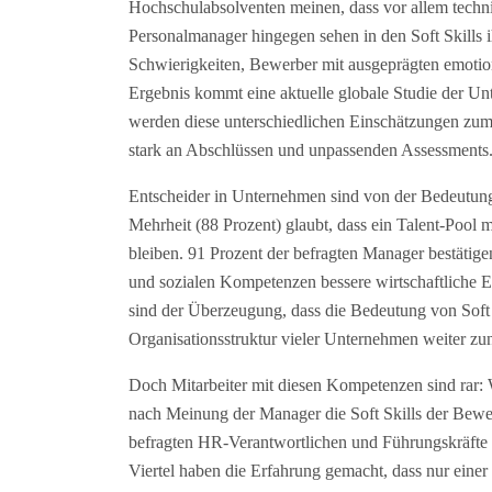
Hochschulabsolventen meinen, dass vor allem techni
Personalmanager hingegen sehen in den Soft Skills i
Schwierigkeiten, Bewerber mit ausgeprägten emoti
Ergebnis kommt eine aktuelle globale Studie der U
werden diese unterschiedlichen Einschätzungen zum 
stark an Abschlüssen und unpassenden Assessments
Entscheider in Unternehmen sind von der Bedeutung
Mehrheit (88 Prozent) glaubt, dass ein Talent-Pool mi
bleiben. 91 Prozent der befragten Manager bestätig
und sozialen Kompetenzen bessere wirtschaftliche Er
sind der Überzeugung, dass die Bedeutung von Soft 
Organisationsstruktur vieler Unternehmen weiter z
Doch Mitarbeiter mit diesen Kompetenzen sind rar:
nach Meinung der Manager die Soft Skills der Bewe
befragten HR-Verantwortlichen und Führungskräfte 
Viertel haben die Erfahrung gemacht, dass nur einer