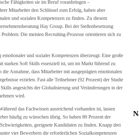
sche Fähigkeiten sie im Beruf voranbringen –
hrer Mitarbeiter den Schlüssel zum Erfolg, haben aber
onalen und sozialen Kompetenzen zu finden. Zu diesem
nternehmensberatung Hay Group. Bei der Stellenbesetzung
Problem: Die meisten Recruiting-Prozesse orientieren sich zu
.
 emotionaler und sozialer Kompetenzen überzeugt: Eine große
t starken Soft Skills essenziell ist, um im Markt führend zu
en die Annahme, dass Mitarbeiter mit ausgeprägten emotionalen
gebnisse erzielen. Fast alle Teilnehmer (92 Prozent) der Studie
Skills angesichts der Globalisierung und Veränderungen in der
unehmen wird.
 Während das Fachwissen ausreichend vorhanden ist, lassen
N
rber häufig zu wünschen übrig. So haben 80 Prozent der
Schwierigkeiten, geeignete Kandidaten zu finden. Knapp drei
 unter vier Bewerbern die erforderlichen Sozialkompetenzen