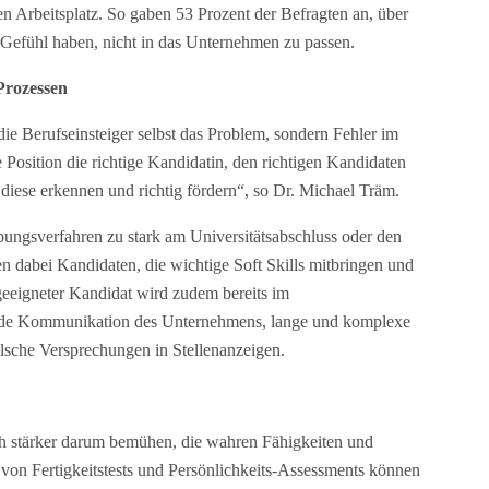
n Arbeitsplatz. So gaben 53 Prozent der Befragten an, über
 Gefühl haben, nicht in das Unternehmen zu passen.
Prozessen
ie Berufseinsteiger selbst das Problem, sondern Fehler im
e Position die richtige Kandidatin, den richtigen Kandidaten
 diese erkennen und richtig fördern“, so Dr. Michael Träm.
bungsverfahren zu stark am Universitätsabschluss oder den
n dabei Kandidaten, die wichtige Soft Skills mitbringen und
geeigneter Kandidat wird zudem bereits im
nde Kommunikation des Unternehmens, lange und komplexe
sche Versprechungen in Stellenanzeigen.
ch stärker darum bemühen, die wahren Fähigkeiten und
 von Fertigkeitstests und Persönlichkeits-Assessments können