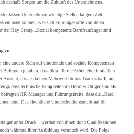
 sich deshalb Sorgen um die Zukunft des Unternehmens.
der lassen Unternehmen wichtige Stellen längere Zeit
 das einlösen können, was sich Führungskräfte von ihnen
rer der Hay Group. „Sozial kompetente Berufsanfänger sind
ng zu
en eine andere Sicht auf emotionale und soziale Kompetenzen
 Befragten glauben, dass diese für die Arbeit eher hinderlich
er Ansicht, dass es keinen Mehrwert für das Team schafft, auf
eugt, dass technische Fähigkeiten im Beruf wichtiger sind als
r befragten HR-Manager und Führungskräfte, dass die „Hard
venten sind. Das eigentliche Unterscheidungsmerkmal für
steiger unter Druck – werden von ihnen doch Qualifikationen
 noch während ihrer Ausbildung vermittelt wird. Die Folge: