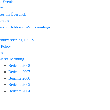
re-Events
re
gs im Überblick
ompass
hme an Jobbörsen-Nutzerumfrage
chutzerklärung DSGVO
 Policy
ns
Markt+Meinung
Berichte 2008
Berichte 2007
Berichte 2006
Berichte 2005
Berichte 2004