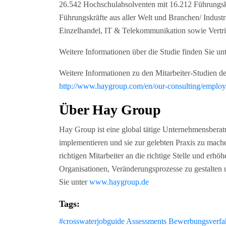
26.542 Hochschulabsolventen mit 16.212 Führungsk
Führungskräfte aus aller Welt und Branchen/ Industr
Einzelhandel, IT & Telekommunikation sowie Vertri
Weitere Informationen über die Studie finden Sie un
Weitere Informationen zu den Mitarbeiter-Studien d
http://www.haygroup.com/en/our-consulting/emplo
Über Hay Group
Hay Group ist eine global tätige Unternehmensberat
implementieren und sie zur gelebten Praxis zu mache
richtigen Mitarbeiter an die richtige Stelle und erhö
Organisationen, Veränderungsprozesse zu gestalten 
Sie unter
www.haygroup.de
Tags:
#crosswaterjobguide
Assessments
Bewerbungsverfa