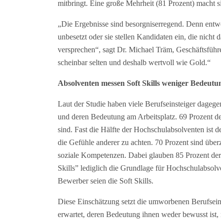
mitbringt. Eine große Mehrheit (81 Prozent) macht
„Die Ergebnisse sind besorgniserregend. Denn entwe
unbesetzt oder sie stellen Kandidaten ein, die nicht
versprechen“, sagt Dr. Michael Träm, Geschäftsfüh
scheinbar selten und deshalb wertvoll wie Gold.“
Absolventen messen Soft Skills weniger Bedeutu
Laut der Studie haben viele Berufseinsteiger dageg
und deren Bedeutung am Arbeitsplatz. 69 Prozent der
sind. Fast die Hälfte der Hochschulabsolventen ist d
die Gefühle anderer zu achten. 70 Prozent sind überz
soziale Kompetenzen. Dabei glauben 85 Prozent de
Skills” lediglich die Grundlage für Hochschulabsol
Bewerber seien die Soft Skills.
Diese Einschätzung setzt die umworbenen Berufsein
erwartet, deren Bedeutung ihnen weder bewusst ist,