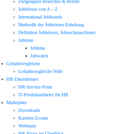
Zielgruppen Branchen & Berufe
Jobbörsen von A – Z
International Jobboards
Methodik der Jobbörsen-Erhebung
Definition Jobbörsen, Jobsuchmaschinen
Joblotse
Joblotse
Jobwatch
Gehaltsvergleiche
Gehaltsvergleiche Hilfe
HR-Dienstleister
HR-Service-Point
IT-Produktanbieter für HR
Marktplatz
Downloads
Karriere-Events
Webinare
HR-Blogs im Überblick