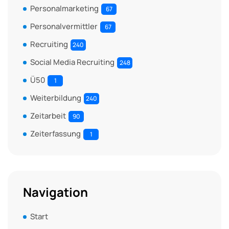
Personalmarketing
67
Personalvermittler
67
Recruiting
240
Social Media Recruiting
248
Ü50
1
Weiterbildung
240
Zeitarbeit
90
Zeiterfassung
1
Navigation
Start