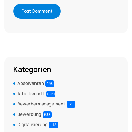
Kategorien
Absolventen
198
Arbeitsmarkt
1.261
Bewerbermanagement
71
Bewerbung
638
Digitalisierung
118