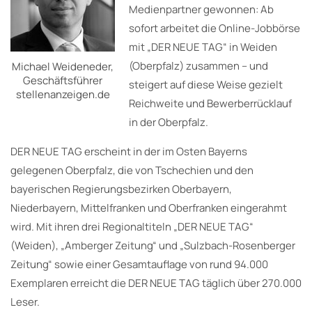
Medienpartner gewonnen: Ab
sofort arbeitet die Online-Jobbörse
mit „DER NEUE TAG“ in Weiden
(Oberpfalz) zusammen – und
Michael Weideneder,
Geschäftsführer
steigert auf diese Weise gezielt
stellenanzeigen.de
Reichweite und Bewerberrücklauf
in der Oberpfalz.
DER NEUE TAG erscheint in der im Osten Bayerns
gelegenen Oberpfalz, die von Tschechien und den
bayerischen Regierungsbezirken Oberbayern,
Niederbayern, Mittelfranken und Oberfranken eingerahmt
wird. Mit ihren drei Regionaltiteln „DER NEUE TAG“
(Weiden), „Amberger Zeitung“ und „Sulzbach-Rosenberger
Zeitung“ sowie einer Gesamtauflage von rund 94.000
Exemplaren erreicht die DER NEUE TAG täglich über 270.000
Leser.