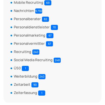
Mobile Recruiting
69
Nachrichten
9.792
Personalberater
82
Personaldienstleister
70
Personalmarketing
67
Personalvermittler
67
Recruiting
240
Social Media Recruiting
248
Ü50
1
Weiterbildung
240
Zeitarbeit
90
Zeiterfassung
1