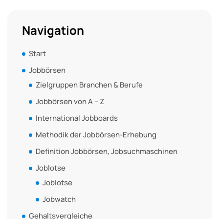
Navigation
Start
Jobbörsen
Zielgruppen Branchen & Berufe
Jobbörsen von A – Z
International Jobboards
Methodik der Jobbörsen-Erhebung
Definition Jobbörsen, Jobsuchmaschinen
Joblotse
Joblotse
Jobwatch
Gehaltsvergleiche