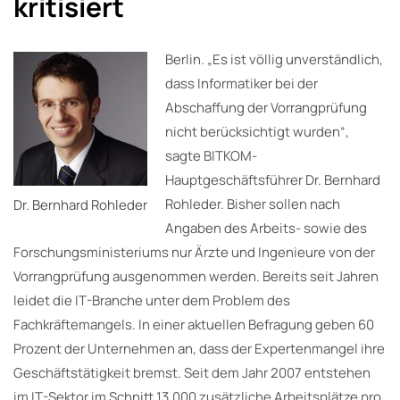
kritisiert
Berlin. „Es ist völlig unverständlich,
dass Informatiker bei der
Abschaffung der Vorrangprüfung
nicht berücksichtigt wurden“,
sagte BITKOM-
Hauptgeschäftsführer Dr. Bernhard
Rohleder. Bisher sollen nach
Dr. Bernhard Rohleder
Angaben des Arbeits- sowie des
Forschungsministeriums nur Ärzte und Ingenieure von der
Vorrangprüfung ausgenommen werden. Bereits seit Jahren
leidet die IT-Branche unter dem Problem des
Fachkräftemangels. In einer aktuellen Befragung geben 60
Prozent der Unternehmen an, dass der Expertenmangel ihre
Geschäftstätigkeit bremst. Seit dem Jahr 2007 entstehen
im IT-Sektor im Schnitt 13.000 zusätzliche Arbeitsplätze pro