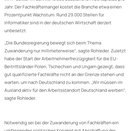
Jahr. Der Fachkräftemangel kostet die Branche etwa einen
Prozentpunkt Wachstum. Rund 29.000 Stellen für
Informatiker sind in der deutschen Wirtschaft derzeit
unbesetzt.
„Die Bundesregierung bewegt sich beim Thema
Zuwanderung nur millimeterweise“, sagte Rohleder. Zuletzt
habe der Start der Arbeitnehmerfreizügigkeit für die EU-
Beitrittsländer Polen, Tschechien und Ungarn gezeigt, dass
gut qualifizierte Fachkräfte nicht an der Grenze stehen und
warten, um nach Deutschland zu kommen. „Wir müssen im
Ausland aktiv für den Arbeitsstandort Deutschland werben“,
sagte Rohleder.
Notwendig sei bei der Zuwanderung von Fachkräften ein
umfassendes politisches Konzept mit Abschaffung der