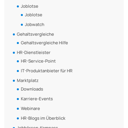
Joblotse
Joblotse
Jobwatch
Gehaltsvergleiche
Gehaltsvergleiche Hilfe
HR-Dienstleister
HR-Service-Point
IT-Produktanbieter für HR
Marktplatz
Downloads
Karriere-Events
Webinare
HR-Blogs im Überblick
Jobbörsen-Kompass