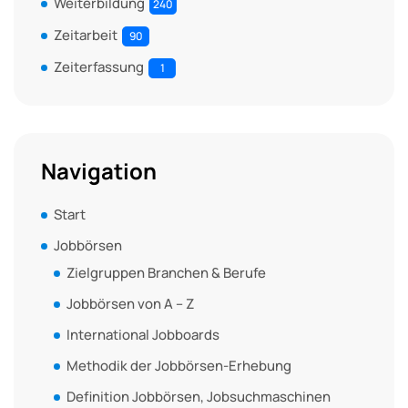
Weiterbildung
240
Zeitarbeit
90
Zeiterfassung
1
Navigation
Start
Jobbörsen
Zielgruppen Branchen & Berufe
Jobbörsen von A – Z
International Jobboards
Methodik der Jobbörsen-Erhebung
Definition Jobbörsen, Jobsuchmaschinen