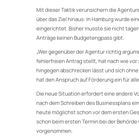
Mit dieser Taktik verunsichern die Agentu
über das Ziel hinaus: In Hamburg wurde ei
eingerichtet. Bisher musste sie nicht tagen
Anträge keinen Budgetengpass gibt.
„Wer gegenüber der Agentur richtig argume
fehlerfreien Antrag stellt, hat nach wie vo
hingegen abschrecken lässt und sich ohn
hat den Anspruch auf Förderung ein für all
Die neue Situation erfordert eine andere 
nach dem Schreiben des Businessplans ein
heute möglichst schon vor dem ersten Ges
schon beim ersten Termin bei der Behörde
vorgenommen.