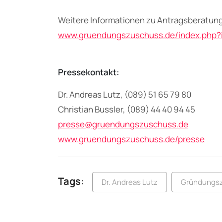
Weitere Informationen zu Antragsberatung
www.gruendungszuschuss.de/index.php?
Pressekontakt:
Dr. Andreas Lutz, (089) 51 65 79 80
Christian Bussler, (089) 44 40 94 45
presse@gruendungszuschuss.de
www.gruendungszuschuss.de/presse
Tags:
Dr. Andreas Lutz
Gründungs