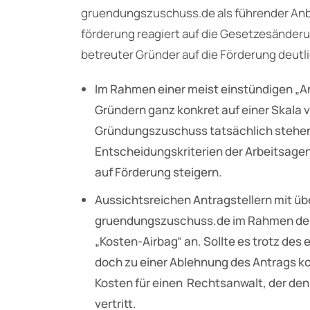
gruendungszuschuss.de als führender An
förderung reagiert auf die Gesetzesänder
betreuter Gründer auf die Förderung deutl
Im Rahmen einer meist einstündigen „
Gründern ganz konkret auf einer Skala v
Gründungszuschuss tatsächlich stehen 
Entscheidungskriterien der Arbeitsagent
auf Förderung steigern.
Aussichtsreichen Antragstellern mit ü
gruendungszuschuss.de im Rahmen der
„Kosten-Airbag“ an. Sollte es trotz de
doch zu einer Ablehnung des Antrags
Kosten für einen Rechtsanwalt, der de
vertritt.