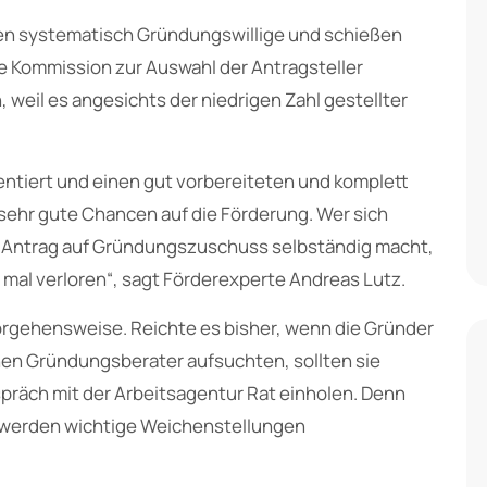
ren systematisch Gründungswillige und schießen
ne Kommission zur Auswahl der Antragsteller
, weil es angesichts der niedrigen Zahl gestellter
ntiert und einen gut vorbereiteten und komplett
r sehr gute Chancen auf die Förderung. Wer sich
e Antrag auf Gründungszuschuss selbständig macht,
e mal verloren“, sagt Förderexperte Andreas Lutz.
Vorgehensweise. Reichte es bisher, wenn die Gründer
en Gründungsberater aufsuchten, sollten sie
präch mit der Arbeitsagentur Rat einholen. Denn
 werden wichtige Weichenstellungen