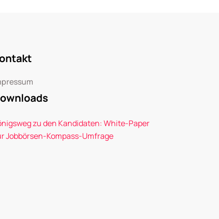
ontakt
mpressum
ownloads
önigsweg zu den Kandidaten: White-Paper
ur Jobbörsen-Kompass-Umfrage