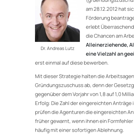
am 28.12.2012 hat si
Förderung beantrage
erlebt Überraschende
die Chancen am Arbei
Alleinerziehende, A
Dr. Andreas Lutz
eine Vielzahl an ge
erst einmal auf diese bewerben.
Mit dieser Strategie halten die Arbeitsag
Gründungszuschuss ab, denn der Gesetzge
gegenüber dem Vorjahr von 1,8 auf 1,0 Mil
Erfolg: Die Zahl der eingereichten Anträg
prüfen die Agenturen die eingereichten Ant
früher gewarnt, wenn ihnen ein Formfehler 
häufig mit einer sofortigen Ablehnung.