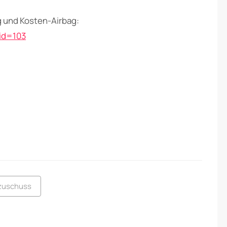
 und Kosten-Airbag:
id=103
zuschuss