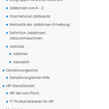
Jobbörsen von A – Z
International Jobboards
Methodik der Jobbörsen-Erhebung
Definition Jobbörsen,
Jobsuchmaschinen
Joblotse
Joblotse
Jobwatch
Gehaltsvergleiche
Gehaltsvergleiche Hilfe
HR-Dienstleister
HR-Service-Point
IT-Produktanbieter für HR