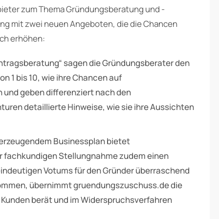
bieter zum Thema Gründungsberatung und -
ung mit zwei neuen Angeboten, die die Chancen
ich erhöhen:
Antragsberatung“ sagen die Gründungsberater den
on 1 bis 10, wie ihre Chancen auf
und geben differenziert nach den
uren detaillierte Hinweise, wie sie ihre Aussichten
berzeugendem Businessplan bietet
 fachkundigen Stellungnahme zudem einen
s eindeutigen Votums für den Gründer überraschend
 kommen, übernimmt gruendungszuschuss.de die
n Kunden berät und im Widerspruchsverfahren