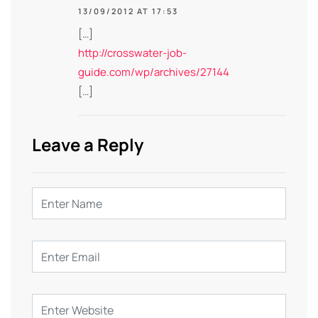
13/09/2012 AT 17:53
[…]
http://crosswater-job-
guide.com/wp/archives/27144
[…]
Leave a Reply