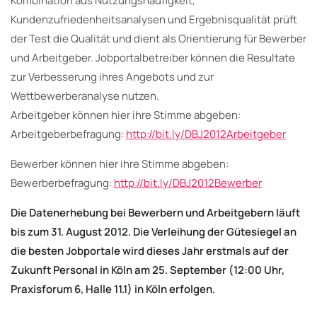
Kombination aus Nutzungshäufigkeit,
Kundenzufriedenheitsanalysen und Ergebnisqualität prüft
der Test die Qualität und dient als Orientierung für Bewerber
und Arbeitgeber. Jobportalbetreiber können die Resultate
zur Verbesserung ihres Angebots und zur
Wettbewerberanalyse nutzen.
Arbeitgeber können hier ihre Stimme abgeben:
Arbeitgeberbefragung:
http://bit.ly/DBJ2012Arbeitgeber
Bewerber können hier ihre Stimme abgeben:
Bewerberbefragung:
http://bit.ly/DBJ2012Bewerber
Die Datenerhebung bei Bewerbern und Arbeitgebern läuft
bis zum 31. August 2012.
Die Verleihung der Gütesiegel an
die besten Jobportale wird dieses Jahr erstmals auf der
Zukunft Personal in Köln am 25. September (12:00 Uhr,
Praxisforum 6, Halle 11.1) in Köln erfolgen.