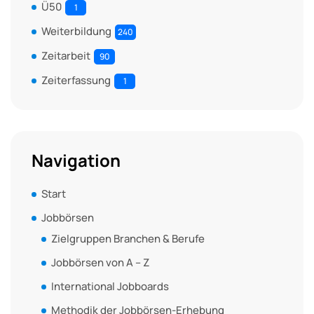
Ü50
1
Weiterbildung
240
Zeitarbeit
90
Zeiterfassung
1
Navigation
Start
Jobbörsen
Zielgruppen Branchen & Berufe
Jobbörsen von A – Z
International Jobboards
Methodik der Jobbörsen-Erhebung