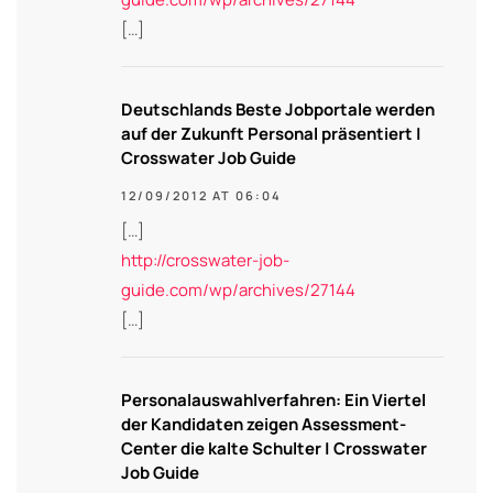
[…]
Deutschlands Beste Jobportale werden
auf der Zukunft Personal präsentiert |
Crosswater Job Guide
12/09/2012 AT 06:04
[…]
http://crosswater-job-
guide.com/wp/archives/27144
[…]
Personalauswahlverfahren: Ein Viertel
der Kandidaten zeigen Assessment-
Center die kalte Schulter | Crosswater
Job Guide