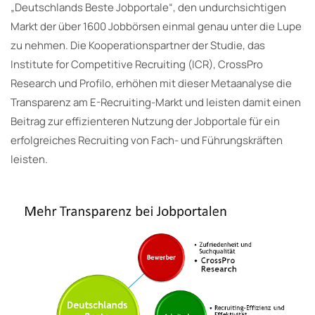
„Deutschlands Beste Jobportale“, den undurchsichtigen
Markt der über 1600 Jobbörsen einmal genau unter die Lupe
zu nehmen. Die Kooperationspartner der Studie, das
Institute for Competitive Recruiting (ICR), CrossPro
Research und Profilo, erhöhen mit dieser Metaanalyse die
Transparenz am E-Recruiting-Markt und leisten damit einen
Beitrag zur effizienteren Nutzung der Jobportale für ein
erfolgreiches Recruiting von Fach- und Führungskräften
leisten.