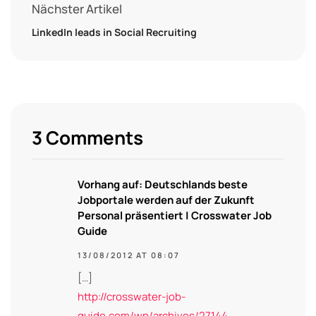
Nächster Artikel
LinkedIn leads in Social Recruiting
3 Comments
Vorhang auf: Deutschlands beste
Jobportale werden auf der Zukunft
Personal präsentiert | Crosswater Job
Guide
13/08/2012 AT 08:07
[…]
http://crosswater-job-
guide.com/wp/archives/27144