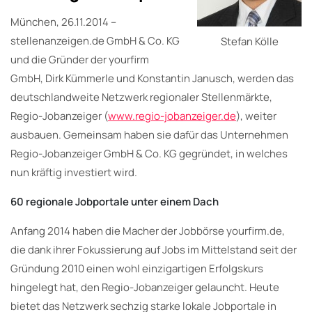
München, 26.11.2014 –
stellenanzeigen.de GmbH & Co. KG
Stefan Kölle
und die Gründer der yourfirm
GmbH, Dirk Kümmerle und Konstantin Janusch, werden das
deutschlandweite Netzwerk regionaler Stellenmärkte,
Regio-Jobanzeiger (
www.regio-jobanzeiger.de
), weiter
ausbauen. Gemeinsam haben sie dafür das Unternehmen
Regio-Jobanzeiger GmbH & Co. KG gegründet, in welches
nun kräftig investiert wird.
60 regionale Jobportale unter einem Dach
Anfang 2014 haben die Macher der Jobbörse yourfirm.de,
die dank ihrer Fokussierung auf Jobs im Mittelstand seit der
Gründung 2010 einen wohl einzigartigen Erfolgskurs
hingelegt hat, den Regio-Jobanzeiger gelauncht. Heute
bietet das Netzwerk sechzig starke lokale Jobportale in