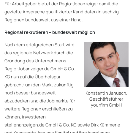
Für Arbeitgeber bietet der Regio-Jobanzeiger damit die
gezielte Ansprache qualifizierter Kandidaten in sechzig
Regionen bundesweit aus einer Hand.
Regional rekrutieren – bundesweit möglich
Nach dem erfolgreichen Start wird
das regionale Netzwerk durch die
Gründung des Unternehmens
Regio-Jobanzeiger.de GmbH & Co.
KG nun auf die Überholspur
gebracht: um den Markt zukünftig
noch besser bundesweit
Konstantin Janusch,
Geschäftsführer
abzudecken und die Jobmärkte für
yourfirm GmbH
weitere Regionen erschließen zu
können, investieren
stellenanzeigen.de GmbH & Co. KG sowie Dirk Kümmerle
und Konstantin Janusch Kapital und ihre jahrelange