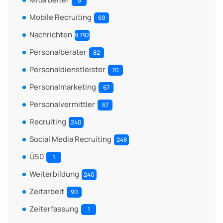
5
Mobile Recruiting
69
Nachrichten
9.792
Personalberater
82
Personaldienstleister
70
Personalmarketing
67
Personalvermittler
67
Recruiting
240
Social Media Recruiting
248
Ü50
1
Weiterbildung
240
Zeitarbeit
90
Zeiterfassung
1