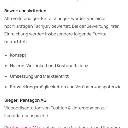
Bewertungskriterien
Alle vollständigen Einreichungen werden von einer
hochkarätigen Fachjury bewertet. Bei der Bewertung Ihrer
Einreichung werden insbesondere folgende Punkte
betrachtet:
Konzept
Nutzen, Wertigkeit und Kosteneffizienz
Umsetzung und Markteintritt
Entwicklungsmöglichkeiten und Veränderungspotenzial
Sieger: Pentagon AG
Videopräsentation von Position & Unternehmen zur
Kandidatenansprache
Die
Pentagon AG
steht mit allen Mitarbeitern und Partnern