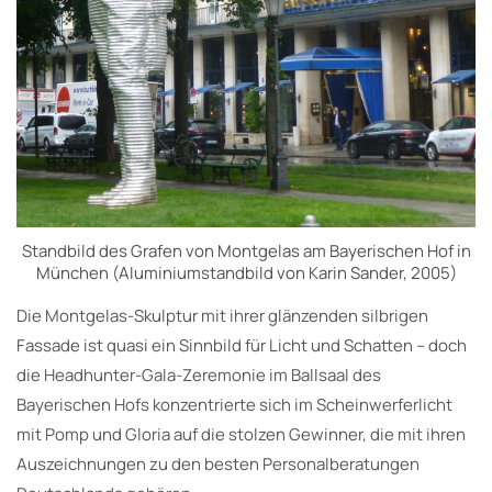
Standbild des Grafen von Montgelas am Bayerischen Hof in
München (Aluminiumstandbild von Karin Sander, 2005)
Die Montgelas-Skulptur mit ihrer glänzenden silbrigen
Fassade ist quasi ein Sinnbild für Licht und Schatten – doch
die Headhunter-Gala-Zeremonie im Ballsaal des
Bayerischen Hofs konzentrierte sich im Scheinwerferlicht
mit Pomp und Gloria auf die stolzen Gewinner, die mit ihren
Auszeichnungen zu den besten Personalberatungen