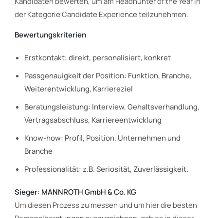
Kandidaten bewerten, um am Headhunter of the Year in
der Kategorie Candidate Experience teilzunehmen.
Bewertungskriterien
Erstkontakt: direkt, personalisiert, konkret
Passgenauigkeit der Position: Funktion, Branche,
Weiterentwicklung, Karriereziel
Beratungsleistung: Interview, Gehaltsverhandlung,
Vertragsabschluss, Karriereentwicklung
Know-how: Profil, Position, Unternehmen und
Branche
Professionalität: z.B. Seriosität, Zuverlässigkeit.
Sieger: MANNROTH GmbH & Co. KG
Um diesen Prozess zu messen und um hier die besten