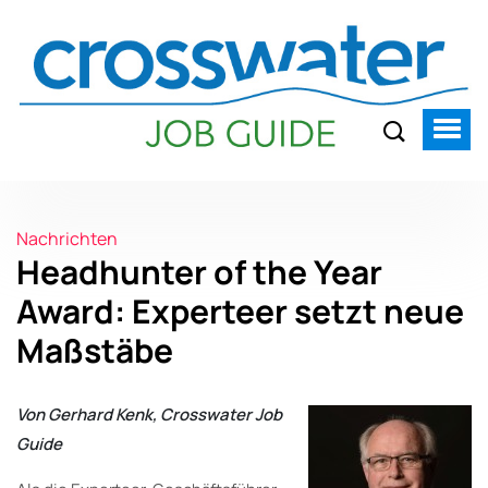
Nachrichten
Headhunter of the Year
Award: Experteer setzt neue
Maßstäbe
Von Gerhard Kenk, Crosswater Job
Guide