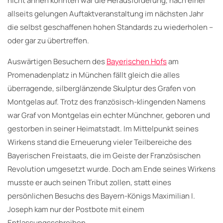
nicht ahnen konnten war die Herausforderung, nach einer
allseits gelungen Auftaktveranstaltung im nächsten Jahr
die selbst geschaffenen hohen Standards zu wiederholen –
oder gar zu übertreffen.
Auswärtigen Besuchern des
Bayerischen Hofs
am
Promenadenplatz in München fällt gleich die alles
überragende, silberglänzende Skulptur des Grafen von
Montgelas auf. Trotz des französisch-klingenden Namens
war Graf von Montgelas ein echter Münchner, geboren und
gestorben in seiner Heimatstadt. Im Mittelpunkt seines
Wirkens stand die Erneuerung vieler Teilbereiche des
Bayerischen Freistaats, die im Geiste der Französischen
Revolution umgesetzt wurde. Doch am Ende seines Wirkens
musste er auch seinen Tribut zollen, statt eines
persönlichen Besuchs des Bayern-Königs Maximilian I.
Joseph kam nur der Postbote mit einem
Entlassungsschreiben.