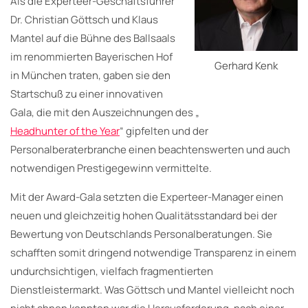
Als die Experteer-Geschäftsführer
Dr. Christian Göttsch und Klaus
Mantel auf die Bühne des Ballsaals
im renommierten Bayerischen Hof
Gerhard Kenk
in München traten, gaben sie den
Startschuß zu einer innovativen
Gala, die mit den Auszeichnungen des „
Headhunter of the Year
“ gipfelten und der
Personalberaterbranche einen beachtenswerten und auch
notwendigen Prestigegewinn vermittelte.
Mit der Award-Gala setzten die Experteer-Manager einen
neuen und gleichzeitig hohen Qualitätsstandard bei der
Bewertung von Deutschlands Personalberatungen. Sie
schafften somit dringend notwendige Transparenz in einem
undurchsichtigen, vielfach fragmentierten
Dienstleistermarkt. Was Göttsch und Mantel vielleicht noch