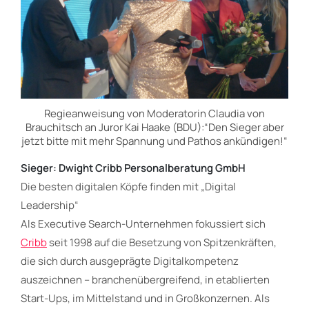
Regieanweisung von Moderatorin Claudia von
Brauchitsch an Juror Kai Haake (BDU):“Den Sieger aber
jetzt bitte mit mehr Spannung und Pathos ankündigen!“
Sieger: Dwight Cribb Personalberatung GmbH
Die besten digitalen Köpfe finden mit „Digital
Leadership“
Als Executive Search-Unternehmen fokussiert sich
Cribb
seit 1998 auf die Besetzung von Spitzenkräften,
die sich durch ausgeprägte Digitalkompetenz
auszeichnen – branchenübergreifend, in etablierten
Start-Ups, im Mittelstand und in Großkonzernen. Als