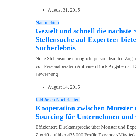
August 31, 2015
Nachrichten
Gezielt und schnell die nächste 
Stellensuche auf Experteer biet
Sucherlebnis
Neue Stellensuche ermöglicht personalisierten Zuga
von Personalberatern Auf einen Blick Angaben zu Ex
Bewerbung
August 14, 2015
Jobbörsen
Nachrichten
Kooperation zwischen Monster u
Sourcing für Unternehmen und 
Effizientere Direktansprache über Monster und Exp
Zugriff auf über 435.000 Profile Experteer-Mitglie