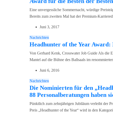
Award für die Besten der Besten
Eine unvergessliche Sommernacht, würdige Preisträ
Bereits zum zweiten Mal hat der Premium-Karrieredi
Juni 3, 2017
Nachrichten
Headhunter of the Year Award: 
Von Gerhard Kenk, Crosswater Job Guide Als die Ex
Mantel auf die Bühne des Ballsaals im renommierte
Juni 6, 2016
Nachrichten
Die Nominierten für den „Headh
88 Personalberatungen haben s
Pünktlich zum zehnjährigen Jubiläum verleiht der P
Preis „Headhunter of the Year“ wird in den Kategor