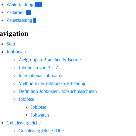
Weiterbildung
240
Zeitarbeit
90
Zeiterfassung
1
avigation
Start
Jobbörsen
Zielgruppen Branchen & Berufe
Jobbörsen von A – Z
International Jobboards
Methodik der Jobbörsen-Erhebung
Definition Jobbörsen, Jobsuchmaschinen
Joblotse
Joblotse
Jobwatch
Gehaltsvergleiche
Gehaltsvergleiche Hilfe