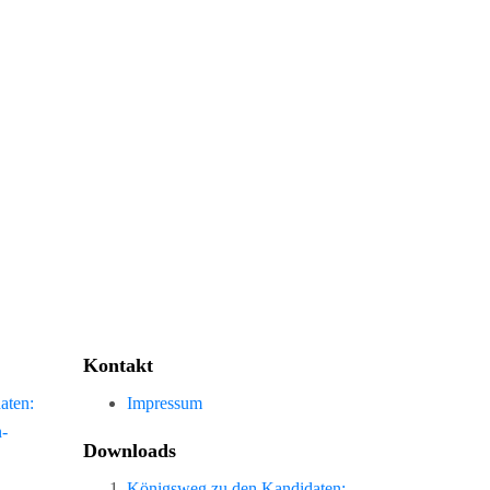
Kontakt
aten:
Impressum
n-
Downloads
Königsweg zu den Kandidaten: