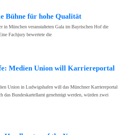
ie Bühne für hohe Qualität
er in München veranstalteten Gala im Bayrischen Hof die
Eine Fachjury bewertete die
fe: Medien Union will Karriereportal
en Union in Ludwigshafen will das Münchner Karriereportal
ch das Bundeskartellamt genehmigt werden, würden zwei