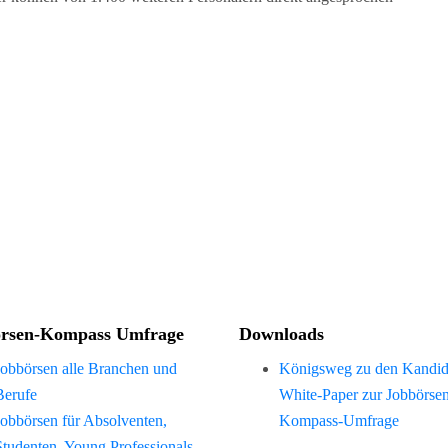
rsen-Kompass Umfrage
Downloads
Jobbörsen alle Branchen und
Königsweg zu den Kandid
Berufe
White-Paper zur Jobbörse
Jobbörsen für Absolventen,
Kompass-Umfrage
Studenten, Young Professionals