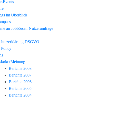
re-Events
re
gs im Überblick
ompass
hme an Jobbörsen-Nutzerumfrage
chutzerklärung DSGVO
 Policy
ns
Markt+Meinung
Berichte 2008
Berichte 2007
Berichte 2006
Berichte 2005
Berichte 2004