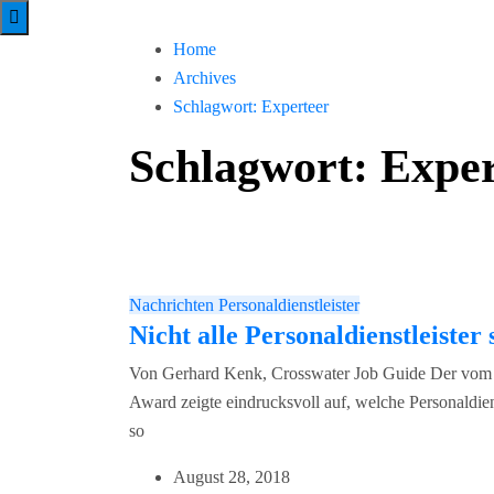
Home
Archives
Schlagwort:
Experteer
Schlagwort:
Exper
Nachrichten
Personaldienstleister
Nicht alle Personaldienstleiste
Von Gerhard Kenk, Crosswater Job Guide Der vom Ka
Award zeigte eindrucksvoll auf, welche Personaldien
so
August 28, 2018