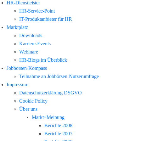
HR-Dienstleister
HR-Service-Point
IT-Produktanbieter für HR
Marktplatz
Downloads
Karriere-Events
Webinare
HR-Blogs im Überblick
Jobbörsen-Kompass
Teilnahme an Jobbörsen-Nutzerumfrage
Impressum
Datenschutzerklärung DSGVO
Cookie Policy
Über uns
Markt+Meinung
Berichte 2008
Berichte 2007