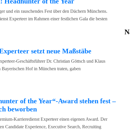
: Headhunter of the Year
ger und ein rauschendes Fest über den Dächern Münchens.
enst Experteer im Rahmen einer festlichen Gala die besten
N
Experteer setzt neue Maßstäbe
perteer-Geschäftsführer Dr. Christian Göttsch und Klaus
n Bayerischen Hof in München traten, gaben
unter of the Year“-Award stehen fest –
ich beworben
remium-Karrieredienst Experteer einen eigenen Award. Der
ien Candidate Experience, Executive Search, Recruiting