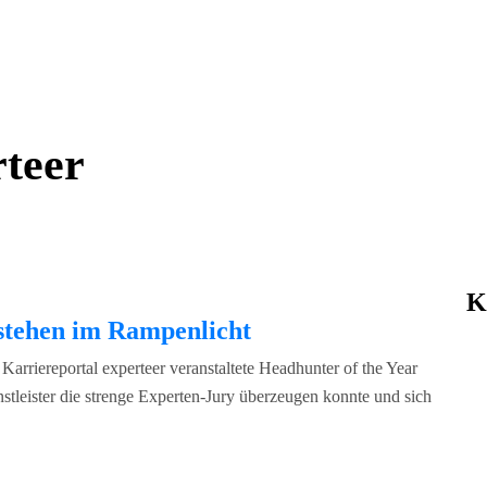
teer
K
r stehen im Rampenlicht
rriereportal experteer veranstaltete Headhunter of the Year
stleister die strenge Experten-Jury überzeugen konnte und sich