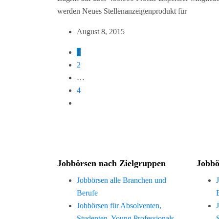
werden Neues Stellenanzeigenprodukt für
August 8, 2015
1
2
…
4
Jobbörsen nach Zielgruppen
Jobbö
Jobbörsen alle Branchen und
Berufe
Jobbörsen für Absolventen,
Studenten, Young Professionals