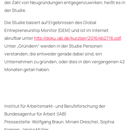
der Zahl von Neugründungen entgegenzuwirken, heißt es in
der Studie.
Die Studie basiert auf Ergebnissen des Global
Entrepreneurship Monitor (GEM) und ist im Internet
abrufbar unter
http://doku.iab.de/kurzber/2016/kb2716.pdf
.
Unter „Gründern“ werden in der Studie Personen
verstanden, die entweder gerade dabei sind, ein
Unternehmen zu gründen, oder dies in den vergangenen 42
Monaten getan haben.
Institut für Arbeitsmarkt- und Berufsforschung der
Bundesagentur für Arbeit (IAB)
Pressestelle: Wolfgang Braun, Miriam Dreschel, Sophia
Koenen, Janina Müller