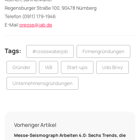
Regensburger Straße 100, 90478 Nürnberg
Telefon (0911) 179-1946
E-Mail
presse@iab.de
Tags:
#crosswaterjob
Firmengründungen
Gründer
IAB
Start-ups
Udo Brixy
Unternehmensgründungen
Vorheriger Artikel
Messe-Seismograph Arbeiten 4.0: Sechs Trends, die