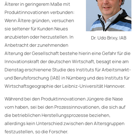
Älterer in geringerem Maße mit
Produktinnovationen verbunden:
Wenn Ältere gründen, versuchen
sie seltener für Kunden Neues
anzubieten oder herzustellen. In
Dr. Udo Brixy, IAB
Anbetracht der zunehmenden
Alterung der Gesellschaft bestehe hierin eine Gefahr für die
Innovationskraft der deutschen Wirtschaft, besagt eine am
Dienstag erschienene Studie des Instituts für Arbeitsmarkt-
und Berufsforschung (IAB) in Nürnberg und des Instituts für
Wirtschaftsgeographie der Leibniz-Universität Hannover.
Während bei den Produktinnovationen Jüngere die Nase
vorn haben, sei bei den Prozessinnovationen, die sich auf
die betrieblichen Herstellungsprozesse beziehen,
allerdings kein Unterschied zwischen den Altersgruppen
festzustellen, so die Forscher.