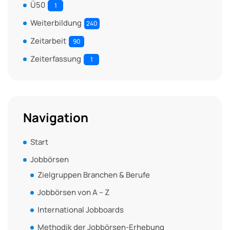
Ü50
1
Weiterbildung
240
Zeitarbeit
90
Zeiterfassung
1
Navigation
Start
Jobbörsen
Zielgruppen Branchen & Berufe
Jobbörsen von A – Z
International Jobboards
Methodik der Jobbörsen-Erhebung