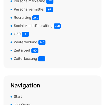
Personalmarketing
67
Personalvermittler
67
Recruiting
240
Social Media Recruiting
248
Ü50
1
Weiterbildung
240
Zeitarbeit
90
Zeiterfassung
1
Navigation
Start
Jobbörsen