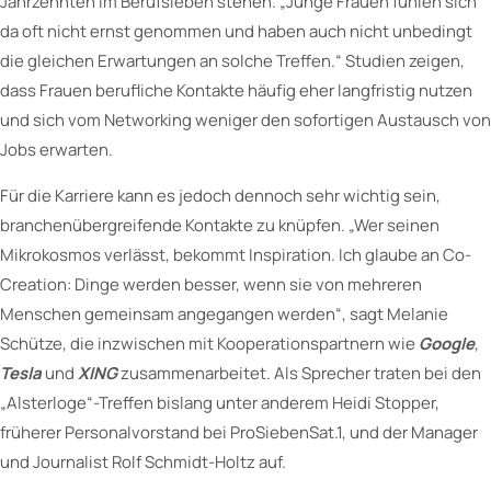
Jahrzehnten im Berufsleben stehen. „Junge Frauen fühlen sich
da oft nicht ernst genommen und haben auch nicht unbedingt
die gleichen Erwartungen an solche Treffen.“ Studien zeigen,
dass Frauen berufliche Kontakte häufig eher langfristig nutzen
und sich vom Networking weniger den sofortigen Austausch von
Jobs erwarten.
Für die Karriere kann es jedoch dennoch sehr wichtig sein,
branchenübergreifende Kontakte zu knüpfen. „Wer seinen
Mikrokosmos verlässt, bekommt Inspiration. Ich glaube an Co-
Creation: Dinge werden besser, wenn sie von mehreren
Menschen gemeinsam angegangen werden“, sagt Melanie
Schütze, die inzwischen mit Kooperationspartnern wie
Google
,
Tesla
und
XING
zusammenarbeitet. Als Sprecher traten bei den
„Alsterloge“-Treffen bislang unter anderem Heidi Stopper,
früherer Personalvorstand bei ProSiebenSat.1, und der Manager
und Journalist Rolf Schmidt-Holtz auf.