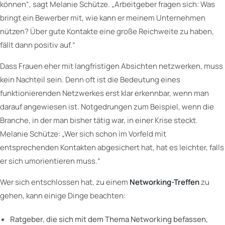
können“, sagt Melanie Schütze. „Arbeitgeber fragen sich: Was
bringt ein Bewerber mit, wie kann er meinem Unternehmen
nützen? Über gute Kontakte eine große Reichweite zu haben,
fällt dann positiv auf.“
Dass Frauen eher mit langfristigen Absichten netzwerken, muss
kein Nachteil sein. Denn oft ist die Bedeutung eines
funktionierenden Netzwerkes erst klar erkennbar, wenn man
darauf angewiesen ist. Notgedrungen zum Beispiel, wenn die
Branche, in der man bisher tätig war, in einer Krise steckt.
Melanie Schütze: „Wer sich schon im Vorfeld mit
entsprechenden Kontakten abgesichert hat, hat es leichter, falls
er sich umorientieren muss.“
Wer sich entschlossen hat, zu einem
Networking-Treffen
zu
gehen, kann einige Dinge beachten:
Ratgeber, die sich mit dem Thema Networking befassen,