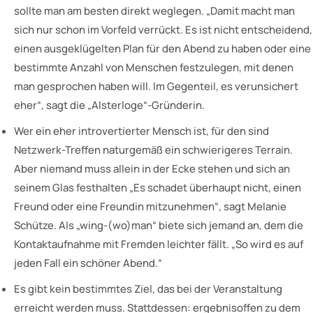
sollte man am besten direkt weglegen. „Damit macht man
sich nur schon im Vorfeld verrückt. Es ist nicht entscheidend,
einen ausgeklügelten Plan für den Abend zu haben oder eine
bestimmte Anzahl von Menschen festzulegen, mit denen
man gesprochen haben will. Im Gegenteil, es verunsichert
eher“, sagt die „Alsterloge“-Gründerin.
Wer ein eher introvertierter Mensch ist, für den sind
Netzwerk-Treffen naturgemäß ein schwierigeres Terrain.
Aber niemand muss allein in der Ecke stehen und sich an
seinem Glas festhalten „Es schadet überhaupt nicht, einen
Freund oder eine Freundin mitzunehmen“, sagt Melanie
Schütze. Als „wing-(wo)man“ biete sich jemand an, dem die
Kontaktaufnahme mit Fremden leichter fällt. „So wird es auf
jeden Fall ein schöner Abend.“
Es gibt kein bestimmtes Ziel, das bei der Veranstaltung
erreicht werden muss. Stattdessen: ergebnisoffen zu dem