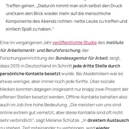
Treffen gehen. „Dadurch nimmt man sich selbst den Druck
und kann den Blick wieder mehr auf die menschliche
Komponente des Abends richten: nette Leute zu treffen und
einfach Spaß zu haben.“
Eine im vergangenen Jahr
veröffentlichte Studie
des
Instituts
für Arbeitsmarkt- und Berufsforschung
, der
Forschungseinrichtung der
Bundesagentur für Arbeit
, zeigt,
dass 2015 in Deutschland im Schnitt
jede dritte Stelle durch
persönliche Kontakte besetzt
wurde. Bei Akademikern war es
etwas weniger, aber immer noch jede fünfte. Über soziale
Medien konnten dagegen insgesamt nur knapp zwei Prozent der
offenen Stellen besetzt werden. Offline-Kontakte behalten also
auch im Job ihre hohe Bedeutung. „Die meisten von uns sind
online extrem gut vernetzt, aber diese Kontakte sind oft nicht
sehr verbindlich“, sagt Melanie Schütze. „In
direktem Austausch
zu stehen, Zeit miteinander zu verbringen, wird
wieder