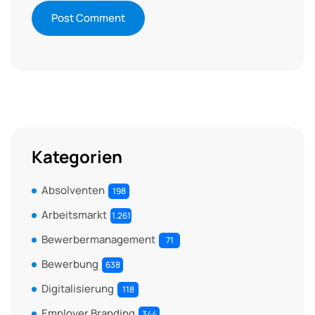
Kategorien
Absolventen
198
Arbeitsmarkt
1.261
Bewerbermanagement
71
Bewerbung
638
Digitalisierung
118
Employer Branding
344