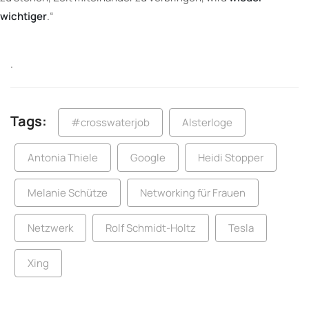
wichtiger
.“
.
Tags:
#crosswaterjob
Alsterloge
Antonia Thiele
Google
Heidi Stopper
Melanie Schütze
Networking für Frauen
Netzwerk
Rolf Schmidt-Holtz
Tesla
Xing