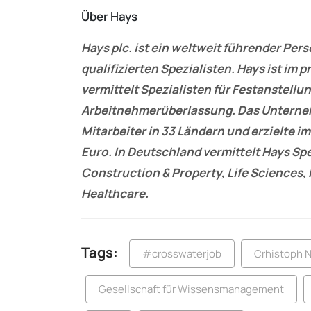
Über Hays
Hays plc. ist ein weltweit führender Per
qualifizierten Spezialisten. Hays ist im 
vermittelt Spezialisten für Festanstellu
Arbeitnehmerüberlassung. Das Unterneh
Mitarbeiter in 33 Ländern und erzielte i
Euro. In Deutschland vermittelt Hays Spe
Construction & Property, Life Sciences, 
Healthcare.
Tags:
#crosswaterjob
Crhistoph 
Gesellschaft für Wissensmanagement