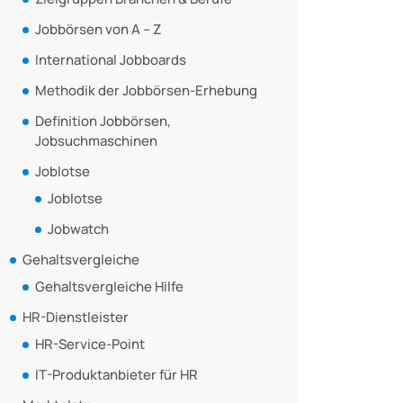
Jobbörsen von A – Z
International Jobboards
Methodik der Jobbörsen-Erhebung
Definition Jobbörsen,
Jobsuchmaschinen
Joblotse
Joblotse
Jobwatch
Gehaltsvergleiche
Gehaltsvergleiche Hilfe
HR-Dienstleister
HR-Service-Point
IT-Produktanbieter für HR