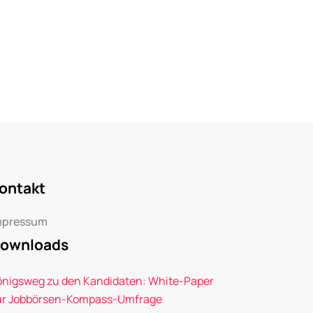
ontakt
mpressum
ownloads
önigsweg zu den Kandidaten: White-Paper
ur Jobbörsen-Kompass-Umfrage