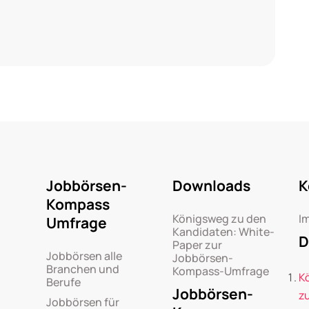
Jobbörsen-
Downloads
K
Kompass
Königsweg zu den
I
Umfrage
Kandidaten: White-
D
Paper zur
Jobbörsen alle
Jobbörsen-
Branchen und
Kompass-Umfrage
K
Berufe
Jobbörsen-
z
Jobbörsen für