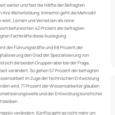
it weiter und fast die Hälfte der Befragten
in ihre Weiterbildung. Immerhin geht die Mehrzahl
 weit, Lernen und Vernetzen als reine
noch befürworten 42 Prozent der befragten
agten Fachkräfte diese Auslegung.
zent der Führungskräfte und 68 Prozent der
igitalisierung den Grad der Spezialisierung von
d sich die beiden Gruppen aber bei der Frage,
rbeit verändert. So gehen 57 Prozent der befragten
issensarbeit im Zuge der technischen Entwicklung
erden wird. 71 Prozent der Wissensarbeiter glauben
tomatisierungswelle und der Entwicklung künstlicher
t bleiben.
t massiv verändern. Künftig geht es nicht mehr um