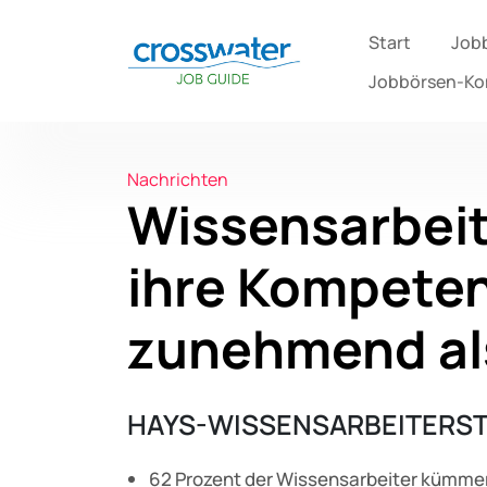
Start
Job
Jobbörsen-K
Nachrichten
Wissensarbeit
ihre Kompete
zunehmend al
HAYS-WISSENSARBEITERST
62 Prozent der Wissensarbeiter kümmern