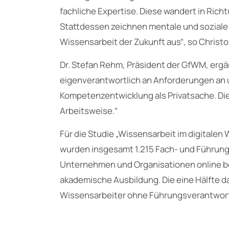
fachliche Expertise. Diese wandert in Rich
Stattdessen zeichnen mentale und soziale
Wissensarbeit der Zukunft aus“, so Christ
Dr. Stefan Rehm, Präsident der GfWM, ergä
eigenverantwortlich an Anforderungen an 
Kompetenzentwicklung als Privatsache. Die
Arbeitsweise.“
Für die Studie „Wissensarbeit im digitale
wurden insgesamt 1.215 Fach- und Führun
Unternehmen und Organisationen online bef
akademische Ausbildung. Die eine Hälfte d
Wissensarbeiter ohne Führungsverantwor