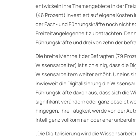
entwickeln ihre Themengebiete in der Freize
(46 Prozent) investiert auf eigene Kosten 
der Fach- und Führungskräfte noch nicht so
Freizeitangelegenheit zu betrachten. Den
Führungskräfte und drei von zehn der befr
Die breite Mehrheit der Befragten (79 Pro
Wissensarbeiter) ist sich einig, dass die D
Wissensarbeitern weiter erhöht. Uneins sin
inwieweit die Digitalisierung die Wissensa
Führungskräfte davon aus, dass sich die W
signifikant verändern oder ganz obsolet w
hingegen, ihre Tätigkeit werde von der Au
Intelligenz vollkommen oder eher unberühr
„Die Digitalisierung wird die Wissensarbei