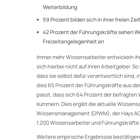
Weiterbildung
59 Prozent bilden sich in ihrer freien Zei
42 Prozent der Führungskräfte sehen We
Freizeitangelegenheit an
Immer mehr Wissensarbeiter entwickeln ih
sich hierbei nicht auf ihren Arbeitgeber. S
dass sie selbst dafür verantwortlich sind,
dies 65 Prozent der Führungskräfte aus de
passt, dass sich 64 Prozent der befragten
kümmern. Dies ergibt die aktuelle Wissensa
Wissensmanagement (GfWM), der Hays AG 
1.200 Wissensarbeiter und Führungskräfte 
Weitere empirische Ergebnisse bestätigen