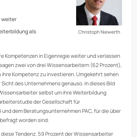
t weiter
iterbildung als
Christoph Niewerth
re Kompetenzen in Eigenregie weiter und verlassen
o sagen zwei von drei Wissensarbeitern (62 Prozent),
 in ihre Kompetenz zu investieren. Umgekehrt sehen
r Sicht des Unternehmens genauso. In dieses Bild
 Wissensarbeiter selbst um ihre Weiterbildung
rbeiterstudie der Gesellschaft für
und dem Beratungsunternehmen PAC, für die über
befragt worden sind.
 diese Tendenz. 59 Prozent der Wissensarbeiter