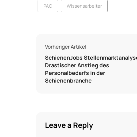
PAC
Wissensarbeiter
Vorheriger Artikel
SchienenJobs Stellenmarktanalys
Drastischer Anstieg des
Personalbedarfs in der
Schienenbranche
Leave a Reply