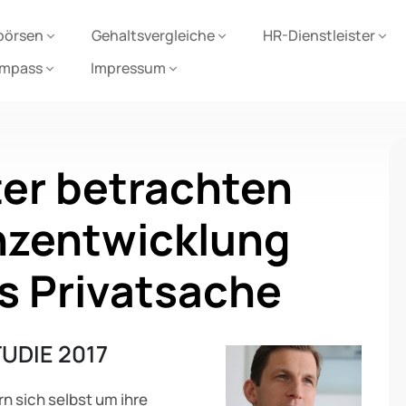
börsen
Gehaltsvergleiche
HR-Dienstleister
ompass
Impressum
er betrachten
nzentwicklung
s Privatsache
UDIE 2017
 sich selbst um ihre