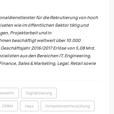
sonaldienstleister für die Rekrutierung von hoch
privaten wie im öffentlichen Sektor tätig und
ngen, Projektarbeit und in
men beschäftigt weltweit über 10.000
m Geschäftsjahr 2016/2017 Erlöse von 5,08 Mrd.
zialisten aus den Bereichen IT, Engineering,
Finance, Sales & Marketing, Legal, Retail sowie
Niewerth
Digitalisierung
GfWM
Hays
Kompetenzentwuicklung