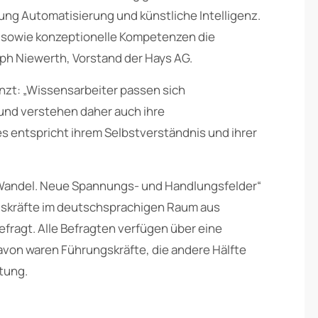
tung Automatisierung und künstliche Intelligenz.
 sowie konzeptionelle Kompetenzen die
oph Niewerth, Vorstand der Hays AG.
nzt: „Wissensarbeiter passen sich
und verstehen daher auch ihre
s entspricht ihrem Selbstverständnis und ihrer
n Wandel. Neue Spannungs- und Handlungsfelder“
gskräfte im deutschsprachigen Raum aus
ragt. Alle Befragten verfügen über eine
avon waren Führungskräfte, die andere Hälfte
tung.