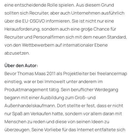
eine entscheidende Rolle spielen. Aus diesem Grund
sollten sich Recruiter, aber auch Unternehmen ausführlich
über die EU-DSGVO informieren. Sie ist nicht nur eine
Herausforderung, sondern auch eine gro§e Chance für
Recruiter und Personalfirmen sich mit dem neuen Standard,
von den Wettbewerbern auf internationaler Ebene
abzusetzen.
Über den Autor:
Bevor Thomas Maas 2011 als Projektleiter bei freelancermap
einstieg, war er bei Immowelt unter anderem im
Produktmanagement tätig. Sein beruflicher Werdegang
begann mit einer Ausbildung zum Groß- und
Außenhandelskaufmann. Dort stellte er fest, dass er nicht
nur Spaß am Verkaufen hatte, sondern vor allem daran mit
Menschen zu reden und diese von seinen Ideen zu
überzeugen. Seine Vorliebe für das Internet entfaltete sich