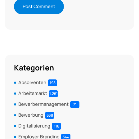
Kategorien
Absolventen
198
Arbeitsmarkt
1.261
Bewerbermanagement
71
Bewerbung
638
Digitalisierung
118
Employer Branding
344