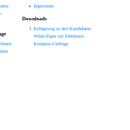
aten:
Impressum
n-
Downloads
Königsweg zu den Kandidaten:
age
White-Paper zur Jobbörsen-
nehmen
Kompass-Umfrage
hmen