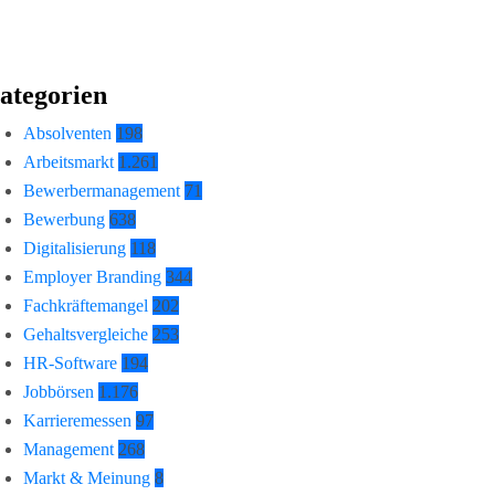
ategorien
Absolventen
198
Arbeitsmarkt
1.261
Bewerbermanagement
71
Bewerbung
638
Digitalisierung
118
Employer Branding
344
Fachkräftemangel
202
Gehaltsvergleiche
253
HR-Software
194
Jobbörsen
1.176
Karrieremessen
97
Management
268
Markt & Meinung
8