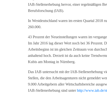
IAB-Stellenerhebung hervor, einer regelmäßigen Betr
Berufsforschung (IAB).
In Westdeutschland waren im ersten Quartal 2018 ru
260.000.
43 Prozent der Neueinstellungen waren im vergangene
Im Jahr 2016 lag dieser Wert noch bei 36 Prozent. 
Arbeitsbeginn ist im gleichen Zeitraum von durchsch
anhaltend hoch. Derzeit ist da auch keine Trendwen
Kubis am Montag in Nürnberg.
Das IAB untersucht mit der IAB-Stellenerhebung vie
Stellen, die den Arbeitsagenturen nicht gemeldet w
9.000 Arbeitgebern aller Wirtschaftsbereiche ausgewe
IAB-Stellenerhebung sind unter
http://www.iab.de/s