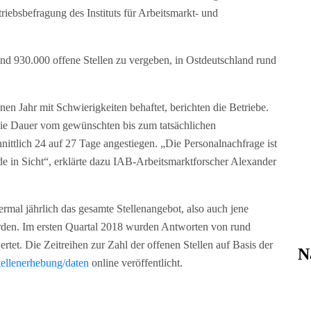
iebsbefragung des Instituts für Arbeitsmarkt- und
nd 930.000 offene Stellen zu vergeben, in Ostdeutschland rund
n Jahr mit Schwierigkeiten behaftet, berichten die Betriebe.
Die Dauer vom gewünschten bis zum tatsächlichen
nittlich 24 auf 27 Tage angestiegen. „Die Personalnachfrage ist
de in Sicht“, erklärte dazu IAB-Arbeitsmarktforscher Alexander
rmal jährlich das gesamte Stellenangebot, also auch jene
erden. Im ersten Quartal 2018 wurden Antworten von rund
rtet. Die Zeitreihen zur Zahl der offenen Stellen auf Basis der
N
tellenerhebung/daten
online veröffentlicht.