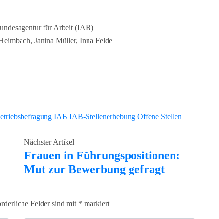
Bundesagentur für Arbeit (IAB)
Heimbach, Janina Müller, Inna Felde
etriebsbefragung
IAB
IAB-Stellenerhebung
Offene Stellen
Nächster Artikel
Frauen in Führungspositionen:
Mut zur Bewerbung gefragt
orderliche Felder sind mit
*
markiert