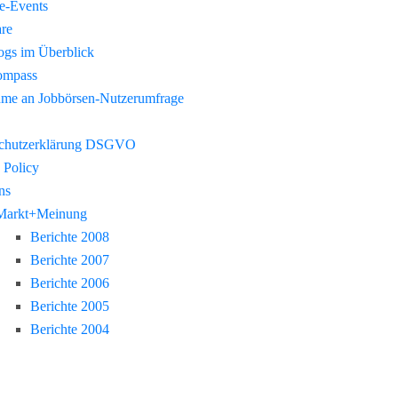
re-Events
re
gs im Überblick
ompass
hme an Jobbörsen-Nutzerumfrage
chutzerklärung DSGVO
 Policy
ns
Markt+Meinung
Berichte 2008
Berichte 2007
Berichte 2006
Berichte 2005
Berichte 2004