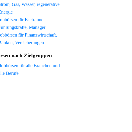
Strom, Gas, Wasser, regenerative
Energie
Jobbörsen für Fach- und
Führungskräfte, Manager
Jobbörsen für Finanzwirtschaft,
Banken, Versicherungen
rsen nach Zielgruppen
Jobbörsen für alle Branchen und
alle Berufe