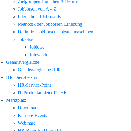
Zielgruppen Branchen & Berufe
Jobbörsen von A – Z
International Jobboards
Methodik der Jobbörsen-Erhebung
Definition Jobbörsen, Jobsuchmaschinen
Joblotse
Joblotse
Jobwatch
Gehaltsvergleiche
Gehaltsvergleiche Hilfe
HR-Dienstleister
HR-Service-Point
IT-Produktanbieter für HR
Marktplatz
Downloads
Karriere-Events
Webinare
HR-Blogs im Überblick