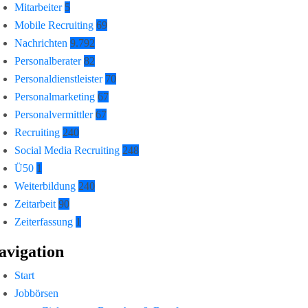
Mitarbeiter
5
Mobile Recruiting
69
Nachrichten
9.792
Personalberater
82
Personaldienstleister
70
Personalmarketing
67
Personalvermittler
67
Recruiting
240
Social Media Recruiting
248
Ü50
1
Weiterbildung
240
Zeitarbeit
90
Zeiterfassung
1
avigation
Start
Jobbörsen