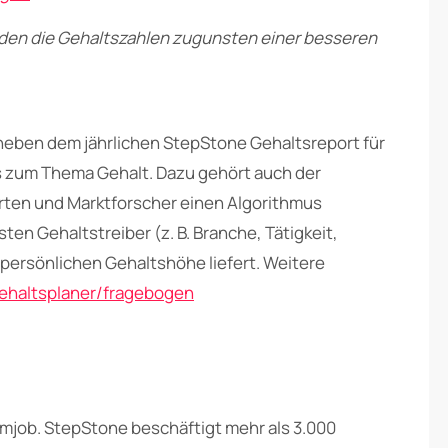
rden die Gehaltszahlen zugunsten einer besseren
neben dem jährlichen StepStone Gehaltsreport für
s zum Thema Gehalt. Dazu gehört auch der
rten und Marktforscher einen Algorithmus
ten Gehaltstreiber (z. B. Branche, Tätigkeit,
persönlichen Gehaltshöhe liefert. Weitere
ehaltsplaner/fragebogen
mjob. StepStone beschäftigt mehr als 3.000