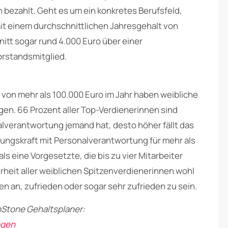
 bezahlt. Geht es um ein konkretes Berufsfeld,
t einem durchschnittlichen Jahresgehalt von
hnitt sogar rund 4.000 Euro über einer
orstandsmitglied.
 von mehr als 100.000 Euro im Jahr haben weibliche
gen. 66 Prozent aller Top-Verdienerinnen sind
alverantwortung jemand hat, desto höher fällt das
rungskraft mit Personalverantwortung für mehr als
ls eine Vorgesetzte, die bis zu vier Mitarbeiter
rheit aller weiblichen Spitzenverdienerinnen wohl
en an, zufrieden oder sogar sehr zufrieden zu sein.
pStone Gehaltsplaner:
ogen