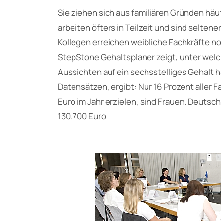
Sie ziehen sich aus familiären Gründen häu
arbeiten öfters in Teilzeit und sind selten
Kollegen erreichen weibliche Fachkräfte no
StepStone Gehaltsplaner zeigt, unter we
Aussichten auf ein sechsstelliges Gehalt h
Datensätzen, ergibt: Nur 16 Prozent aller F
Euro im Jahr erzielen, sind Frauen. Deutsc
130.700 Euro