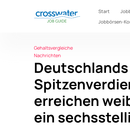
Start
Job
Jobbörsen-K
Gehaltsvergleiche
Nachrichten
Deutschlands
Spitzenverdie
erreichen wei
ein sechsstell