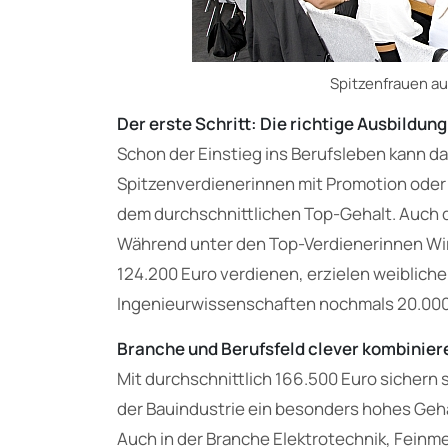
Spitzenfrauen a
Der erste Schritt: Die richtige Ausbildung
Schon der Einstieg ins Berufsleben kann d
Spitzenverdienerinnen mit Promotion oder
dem durchschnittlichen Top-Gehalt. Auch di
Während unter den Top-Verdienerinnen Wir
124.200 Euro verdienen, erzielen weibliche
Ingenieurwissenschaften nochmals 20.000 
Branche und Berufsfeld clever kombinier
Mit durchschnittlich 166.500 Euro sichern
der Bauindustrie ein besonders hohes Geha
Auch in der Branche Elektrotechnik, Fein