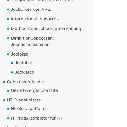
Jobbörsen von A – Z
International Jobboards
Methodik der Jobbörsen-Erhebung
Definition Jobbörsen,
Jobsuchmaschinen
Joblotse
Joblotse
Jobwatch
Gehaltsvergleiche
Gehaltsvergleiche Hilfe
HR-Dienstleister
HR-Service-Point
IT-Produktanbieter für HR