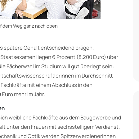
uf dem Weg ganz nach oben
as spätere Gehalt entscheidend prägen.
 Staatsexamen liegen 6 Prozent (8.200 Euro) über
e Fächerwahl im Studium will gut überlegt sein:
tschaftswissenschaftlerinnen im Durchschnitt
 Fachkräfte mit einem Abschluss in den
Euro mehr im Jahr.
en
 sich weibliche Fachkräfte aus dem Baugewerbe und
lt unter den Frauen mit sechsstelligem Verdienst.
mechanik und Optik werden Spitzenverdienerinnen