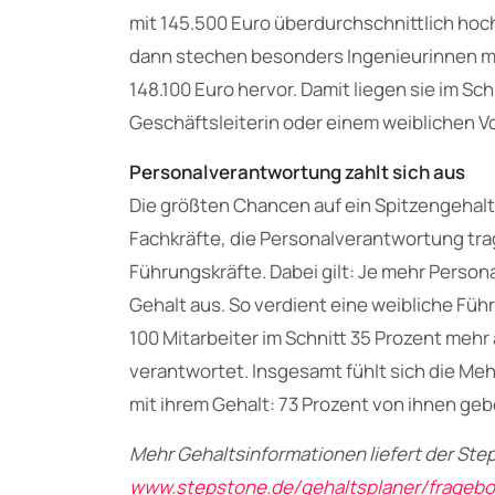
mit 145.500 Euro überdurchschnittlich hoch
dann stechen besonders Ingenieurinnen mi
148.100 Euro hervor. Damit liegen sie im Sc
Geschäftsleiterin oder einem weiblichen V
Personalverantwortung zahlt sich aus
Die größten Chancen auf ein Spitzengehalt
Fachkräfte, die Personalverantwortung tra
Führungskräfte. Dabei gilt: Je mehr Person
Gehalt aus. So verdient eine weibliche Füh
100 Mitarbeiter im Schnitt 35 Prozent mehr a
verantwortet. Insgesamt fühlt sich die Meh
mit ihrem Gehalt: 73 Prozent von ihnen geb
Mehr Gehaltsinformationen liefert der Ste
www.stepstone.de/gehaltsplaner/frageb