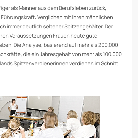
figer als Männer aus dem Berufsleben zurück,
er Führungskraft: Verglichen mit ihren männlichen
ch immer deutlich seltener Spitzengehälter. Der
lchen Voraussetzungen Frauen heute gute
aben. Die Analyse, basierend auf mehr als 200.000
achkräfte, die ein Jahresgehalt von mehr als 100.000
hlands Spitzenverdienerinnen verdienen im Schnitt