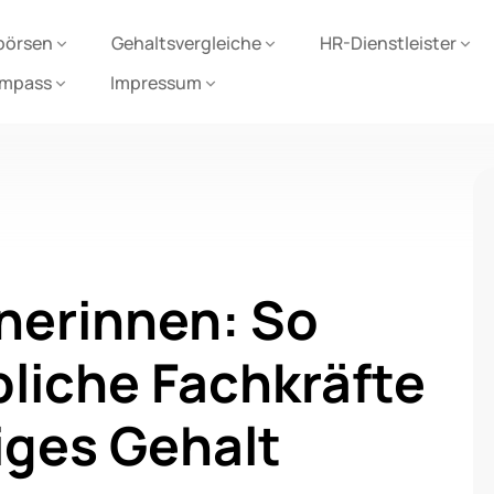
börsen
Gehaltsvergleiche
HR-Dienstleister
ompass
Impressum
nerinnen: So
bliche Fachkräfte
iges Gehalt