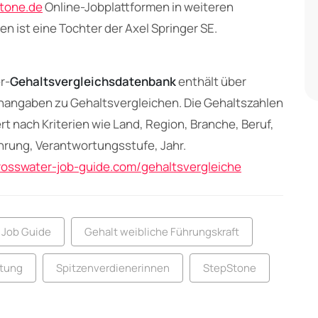
tone.de
Online-Jobplattformen in weiteren
ist eine Tochter der Axel Springer SE.
r-
Gehaltsvergleichsdatenbank
enthält über
nangaben zu Gehaltsvergleichen. Die Gehaltszahlen
ert nach Kriterien wie Land, Region, Branche, Beruf,
ahrung, Verantwortungsstufe, Jahr.
crosswater-job-guide.com/gehaltsvergleiche
 Job Guide
Gehalt weibliche Führungskraft
rtung
Spitzenverdienerinnen
StepStone