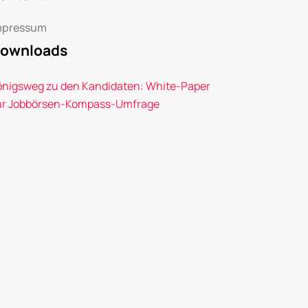
mpressum
ownloads
önigsweg zu den Kandidaten: White-Paper
ur Jobbörsen-Kompass-Umfrage